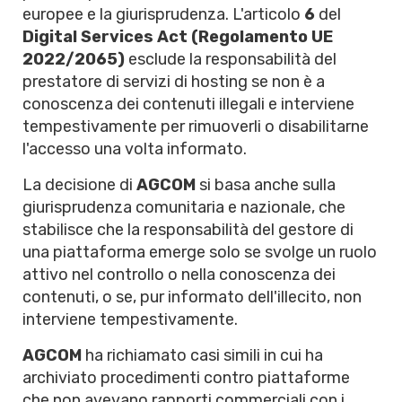
europee e la giurisprudenza. L'articolo
6
del
Digital Services Act (Regolamento UE
2022/2065)
esclude la responsabilità del
prestatore di servizi di hosting se non è a
conoscenza dei contenuti illegali e interviene
tempestivamente per rimuoverli o disabilitarne
l'accesso una volta informato.
La decisione di
AGCOM
si basa anche sulla
giurisprudenza comunitaria e nazionale, che
stabilisce che la responsabilità del gestore di
una piattaforma emerge solo se svolge un ruolo
attivo nel controllo o nella conoscenza dei
contenuti, o se, pur informato dell'illecito, non
interviene tempestivamente.
AGCOM
ha richiamato casi simili in cui ha
archiviato procedimenti contro piattaforme
che non avevano rapporti commerciali con i