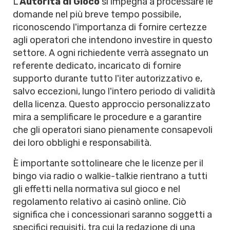
L'
Autorità di Gioco
si impegna a processare le
domande nel più breve tempo possibile,
riconoscendo l'importanza di fornire certezze
agli operatori che intendono investire in questo
settore. A ogni richiedente verrà assegnato un
referente dedicato, incaricato di fornire
supporto durante tutto l'iter autorizzativo e,
salvo eccezioni, lungo l'intero periodo di validità
della licenza. Questo approccio personalizzato
mira a semplificare le procedure e a garantire
che gli operatori siano pienamente consapevoli
dei loro obblighi e responsabilità.
È importante sottolineare che le licenze per il
bingo via radio o walkie-talkie rientrano a tutti
gli effetti nella normativa sul gioco e nel
regolamento relativo ai casinò online. Ciò
significa che i concessionari saranno soggetti a
specifici requisiti, tra cui la redazione di una