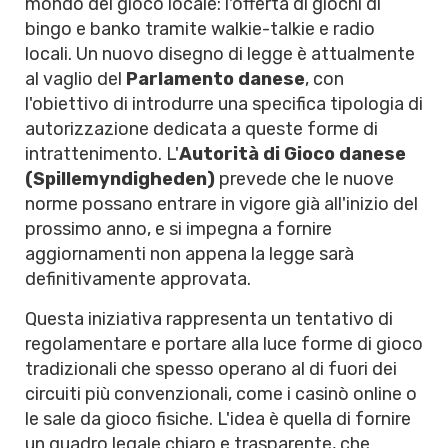
mondo del gioco locale: l'offerta di giochi di
bingo e banko tramite walkie-talkie e radio
locali. Un nuovo disegno di legge è attualmente
al vaglio del
Parlamento danese
, con
l'obiettivo di introdurre una specifica tipologia di
autorizzazione dedicata a queste forme di
intrattenimento. L'
Autorità di Gioco danese
(Spillemyndigheden)
prevede che le nuove
norme possano entrare in vigore già all'inizio del
prossimo anno, e si impegna a fornire
aggiornamenti non appena la legge sarà
definitivamente approvata.
Questa iniziativa rappresenta un tentativo di
regolamentare e portare alla luce forme di gioco
tradizionali che spesso operano al di fuori dei
circuiti più convenzionali, come i casinò online o
le sale da gioco fisiche. L'idea è quella di fornire
un quadro legale chiaro e trasparente, che