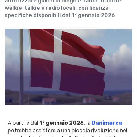
autorizzare giochi di bingo e banko tramite
walkie-talkie e radio locali, con licenze
specifiche disponibili dal 1° gennaio 2026
A partire dal
1° gennaio 2026
, la
Danimarca
potrebbe assistere a una piccola rivoluzione nel