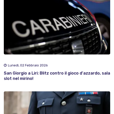
Lunedì, 02 Febbraio 2026
San Giorgio a Liri: Blitz contro il gioco d'azzardo, sala
slot nel mirino!