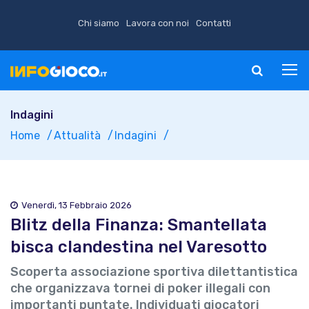
Chi siamo
Lavora con noi
Contatti
Indagini
Home
Attualità
Indagini
Venerdì, 13 Febbraio 2026
Blitz della Finanza: Smantellata
bisca clandestina nel Varesotto
Scoperta associazione sportiva dilettantistica
che organizzava tornei di poker illegali con
importanti puntate. Individuati giocatori