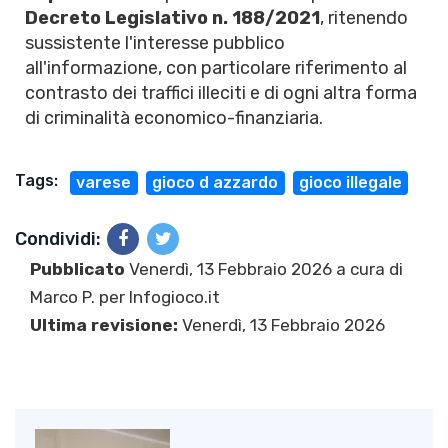
Decreto Legislativo n. 188/2021
, ritenendo
sussistente l'interesse pubblico
all'informazione, con particolare riferimento al
contrasto dei traffici illeciti e di ogni altra forma
di criminalità economico-finanziaria.
Tags:
varese
gioco d azzardo
gioco illegale
Condividi:
Pubblicato
Venerdì, 13 Febbraio 2026 a cura di
Marco P.
per Infogioco.it
Ultima revisione:
Venerdì, 13 Febbraio 2026