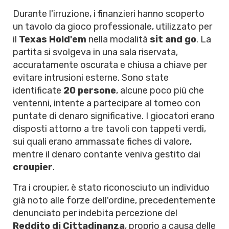
Durante l'irruzione, i finanzieri hanno scoperto
un tavolo da gioco professionale, utilizzato per
il
Texas Hold'em
nella modalità
sit and go
. La
partita si svolgeva in una sala riservata,
accuratamente oscurata e chiusa a chiave per
evitare intrusioni esterne. Sono state
identificate
20 persone
, alcune poco più che
ventenni, intente a partecipare al torneo con
puntate di denaro significative. I giocatori erano
disposti attorno a tre tavoli con tappeti verdi,
sui quali erano ammassate fiches di valore,
mentre il denaro contante veniva gestito dai
croupier
.
Tra i croupier, è stato riconosciuto un individuo
già noto alle forze dell'ordine, precedentemente
denunciato per indebita percezione del
Reddito di Cittadinanza
, proprio a causa delle