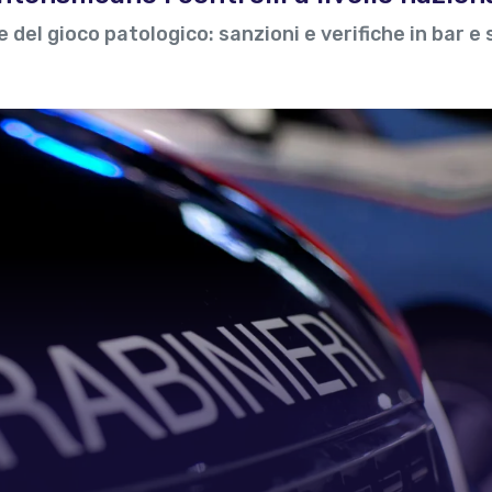
el gioco patologico: sanzioni e verifiche in bar e 