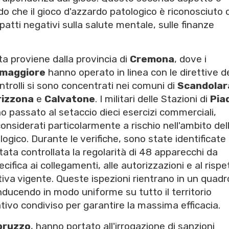
do che il gioco d'azzardo patologico è riconosciuto
atti negativi sulla salute mentale, sulle finanze
ta proviene dalla provincia di
Cremona
, dove i
lmaggiore
hanno operato in linea con le direttive d
controlli si sono concentrati nei comuni di
Scandolar
rizzona
e
Calvatone
. I militari delle Stazioni di
Pia
 passato al setaccio dieci esercizi commerciali,
considerati particolarmente a rischio nell'ambito del
logico. Durante le verifiche, sono state identificate
a controllata la regolarità di 48 apparecchi da
ifica ai collegamenti, alle autorizzazioni e al rispe
tiva vigente. Queste ispezioni rientrano in un quadr
onducendo in modo uniforme su tutto il territorio
ivo condiviso per garantire la massima efficacia.
bruzzo
, hanno portato all'irrogazione di sanzioni