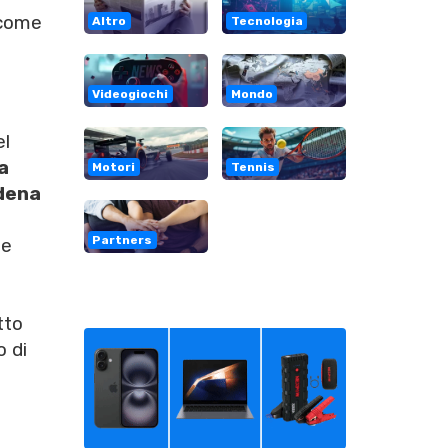
 come
Altro
Tecnologia
Videogiochi
Mondo
el
a
Motori
Tennis
dena
Partners
le
tto
o di