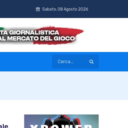
Sabato, 08 Agosto 2026
ale