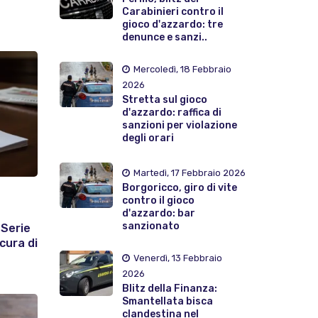
Carabinieri contro il
gioco d'azzardo: tre
denunce e sanzi..
Mercoledì, 18 Febbraio
2026
Stretta sul gioco
d'azzardo: raffica di
sanzioni per violazione
degli orari
Martedì, 17 Febbraio 2026
Borgoricco, giro di vite
contro il gioco
d'azzardo: bar
sanzionato
 Serie
cura di
Venerdì, 13 Febbraio
2026
Blitz della Finanza:
Smantellata bisca
clandestina nel