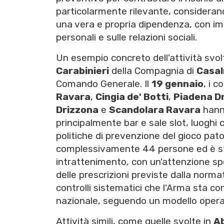
particolarmente rilevante, consideran
una vera e propria dipendenza, con imp
personali e sulle relazioni sociali.
Un esempio concreto dell'attività svol
Carabinieri
della Compagnia di
Casa
Comando Generale. Il
19 gennaio
, i 
Ravara
,
Cingia de' Botti
,
Piadena D
Drizzona
e
Scandolara Ravara
hanno
principalmente bar e sale slot, luoghi 
politiche di prevenzione del gioco pato
complessivamente 44 persone ed è stat
intrattenimento, con un'attenzione spec
delle prescrizioni previste dalla norma
controlli sistematici che l'Arma sta c
nazionale, seguendo un modello operat
Attività simili, come quelle svolte in
A