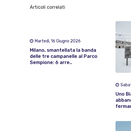
Articoli correlati
Martedì, 16 Giugno 2026
Milano, smantellata la banda
delle tre campanelle al Parco
Sempione: 6 arre..
Sabat
Uno Bia
abban
fermare