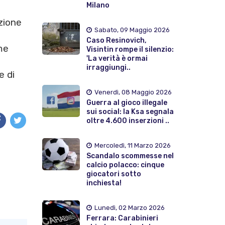
Milano
zione
Sabato, 09 Maggio 2026
e
Caso Resinovich,
ime
Visintin rompe il silenzio:
'La verità è ormai
irraggiungi..
e di
Venerdì, 08 Maggio 2026
Guerra al gioco illegale
sui social: la Ksa segnala
oltre 4.600 inserzioni ..
Mercoledì, 11 Marzo 2026
Scandalo scommesse nel
calcio polacco: cinque
giocatori sotto
inchiesta!
Lunedì, 02 Marzo 2026
Ferrara: Carabinieri