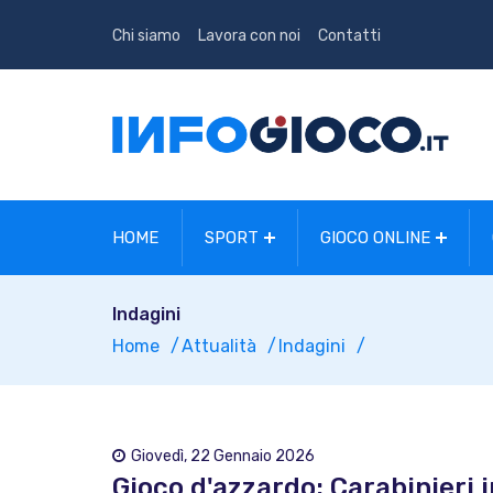
Chi siamo
Lavora con noi
Contatti
HOME
SPORT
GIOCO ONLINE
Indagini
Home
Attualità
Indagini
Giovedì, 22 Gennaio 2026
Gioco d'azzardo: Carabinieri in