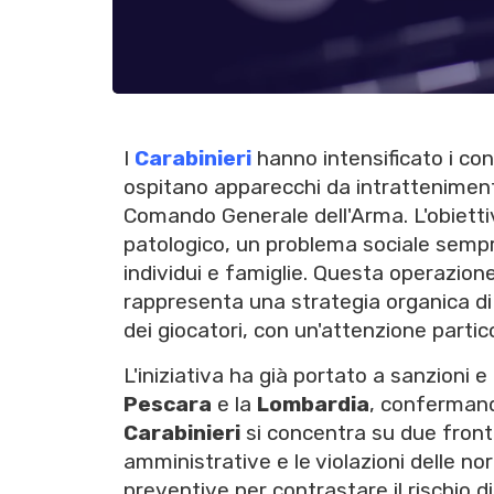
I
Carabinieri
hanno intensificato i cont
ospitano apparecchi da intratteniment
Comando Generale dell'Arma. L'obietti
patologico, un problema sociale sempr
individui e famiglie. Questa operazione 
rappresenta una strategia organica di c
dei giocatori, con un'attenzione partico
L'iniziativa ha già portato a sanzioni e 
Pescara
e la
Lombardia
, confermando
Carabinieri
si concentra su due fronti 
amministrative e le violazioni delle nor
preventive per contrastare il rischio 