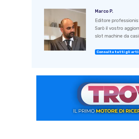
Marco P.
Editore professionis
Sarò il vostro aggio
slot machine da casin
Consulta tutti gli artic