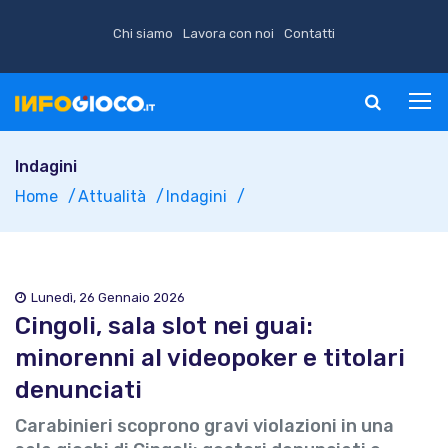
Chi siamo
Lavora con noi
Contatti
Indagini
Home
Attualità
Indagini
Lunedì, 26 Gennaio 2026
Cingoli, sala slot nei guai:
minorenni al videopoker e titolari
denunciati
Carabinieri scoprono gravi violazioni in una