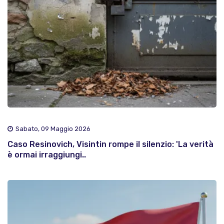
Sabato, 09 Maggio 2026
Caso Resinovich, Visintin rompe il silenzio: 'La verità
è ormai irraggiungi..