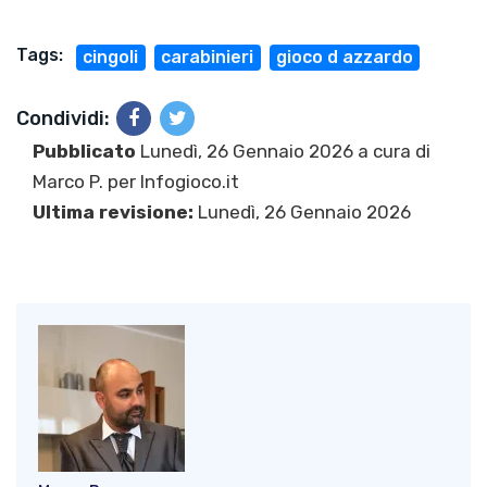
Tags:
cingoli
carabinieri
gioco d azzardo
Condividi:
Pubblicato
Lunedì, 26 Gennaio 2026 a cura di
Marco P.
per Infogioco.it
Ultima revisione:
Lunedì, 26 Gennaio 2026