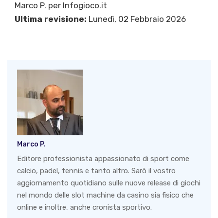
Marco P.
per Infogioco.it
Ultima revisione:
Lunedì, 02 Febbraio 2026
Marco P.
Editore professionista appassionato di sport come
calcio, padel, tennis e tanto altro. Sarò il vostro
aggiornamento quotidiano sulle nuove release di giochi
nel mondo delle slot machine da casino sia fisico che
online e inoltre, anche cronista sportivo.