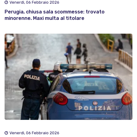
Venerdì, 06 Febbraio 2026
Perugia, chiusa sala scommesse: trovato
minorenne. Maxi multa al titolare
Venerdì, 06 Febbraio 2026