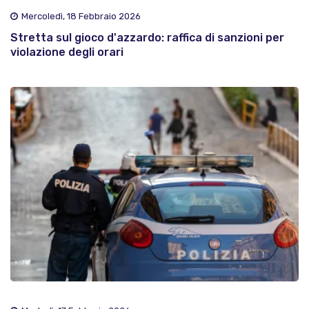
Mercoledì, 18 Febbraio 2026
Stretta sul gioco d'azzardo: raffica di sanzioni per
violazione degli orari