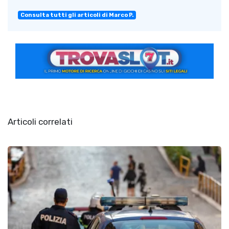
Consulta tutti gli articoli di Marco P.
Articoli correlati