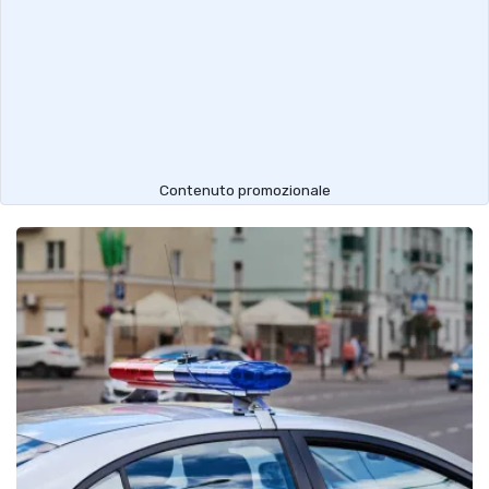
Contenuto promozionale