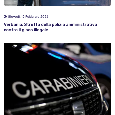
Giovedì, 19 Febbraio 2026
Verbania: Stretta della polizia amministrativa
contro il gioco illegale