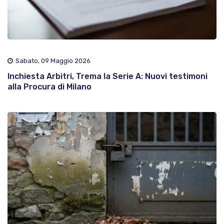
Sabato, 09 Maggio 2026
Inchiesta Arbitri, Trema la Serie A: Nuovi testimoni
alla Procura di Milano