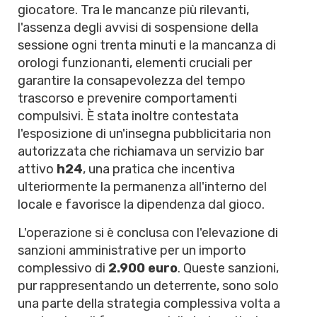
giocatore. Tra le mancanze più rilevanti,
l'assenza degli avvisi di sospensione della
sessione ogni trenta minuti e la mancanza di
orologi funzionanti, elementi cruciali per
garantire la consapevolezza del tempo
trascorso e prevenire comportamenti
compulsivi. È stata inoltre contestata
l'esposizione di un'insegna pubblicitaria non
autorizzata che richiamava un servizio bar
attivo
h24
, una pratica che incentiva
ulteriormente la permanenza all'interno del
locale e favorisce la dipendenza dal gioco.
L'operazione si è conclusa con l'elevazione di
sanzioni amministrative per un importo
complessivo di
2.900 euro
. Queste sanzioni,
pur rappresentando un deterrente, sono solo
una parte della strategia complessiva volta a