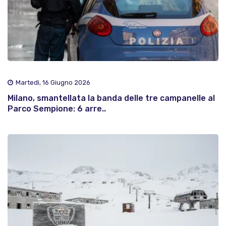
Martedì, 16 Giugno 2026
Milano, smantellata la banda delle tre campanelle al
Parco Sempione: 6 arre..