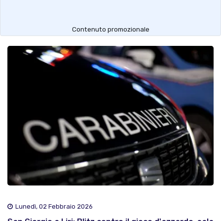
Contenuto promozionale
Lunedì, 02 Febbraio 2026