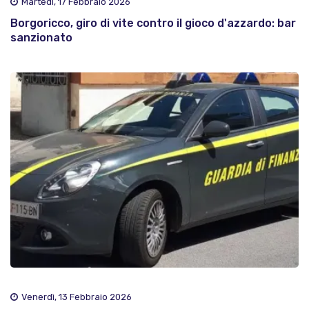
Martedì, 17 Febbraio 2026
Borgoricco, giro di vite contro il gioco d'azzardo: bar
sanzionato
Venerdì, 13 Febbraio 2026