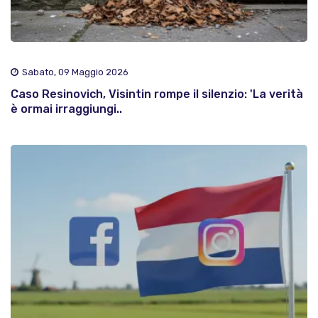
Sabato, 09 Maggio 2026
Caso Resinovich, Visintin rompe il silenzio: 'La verità
è ormai irraggiungi..