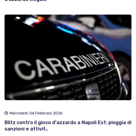
Mercoledì, 04 Febbraio 2026
Blitz contro il gioco d'azzardo a Napoli Est: pioggia di
sanzioni e attivit..