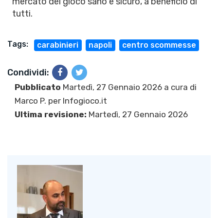
mercato del gioco sano e sicuro, a beneficio di
tutti.
Tags:
carabinieri
napoli
centro scommesse
Condividi:
Pubblicato
Martedì, 27 Gennaio 2026 a cura di
Marco P.
per Infogioco.it
Ultima revisione:
Martedì, 27 Gennaio 2026