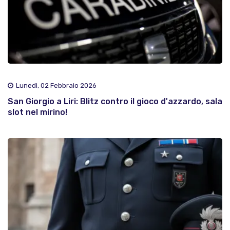
Lunedì, 02 Febbraio 2026
San Giorgio a Liri: Blitz contro il gioco d'azzardo, sala
slot nel mirino!