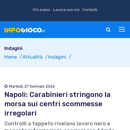
Chi siamo
Lavora con noi
Contatti
Indagini
Home
Attualità
Indagini
Martedì, 27 Gennaio 2026
Napoli: Carabinieri stringono la
morsa sui centri scommesse
irregolari
Controlli a tappeto rivelano lavoro nero e