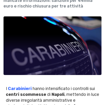
mancate informazioni: sanzioni per 44mila
euro e rischio chiusura per tre attività
I
Carabinieri
hanno intensificato i controlli sui
centri scommesse
di
Napoli
, mettendo in luce
diverse irregolarità amministrative e