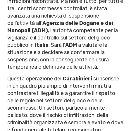
infrazioni riscontrate. Ma non è tutto: per tutti e
tre i centri scommesse controllati è stata
avanzata una richiesta di sospensione
dell'attività all'
Agenzia delle Dogane e dei
Monopoli (ADM)
, l'autorità competente per la
vigilanza e il controllo sul settore del gioco
pubblico in
Italia
. Sarà l'
ADM
a valutare la
situazione e a decidere se confermare la
sospensione, con la conseguente chiusura
temporanea o definitiva delle attività.
Questa operazione dei
Carabinieri
si inserisce
in un quadro più ampio di interventi mirati a
contrastare l'illegalità e a garantire il rispetto
delle regole nel settore del gioco e delle
scommesse. Un settore particolarmente
delicato, dove il rischio di infiltrazioni della
criminalità organizzata è sempre elevato e dove
è fondamentale tutelare i consumatori,