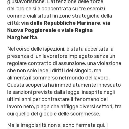
giuslavoristiche. L'attenzione delle forze
dell'ordine si è concentrata su tre esercizi
commerciali situati in zone strategiche della
città:
via delle Repubbliche Marinare
,
via
Nuova Poggioreale
e
viale Regina
Margherita
.
Nel corso delle ispezioni, è stata accertata la
presenza di un lavoratore impiegato senza un
regolare contratto di assunzione, una violazione
che non solo lede i diritti del singolo, ma
alimenta il sommerso nel mondo del lavoro.
Questa scoperta ha immediatamente innescato
le sanzioni previste dalla legge, inasprite negli
ultimi anni per contrastare il fenomeno del
lavoro nero, piaga che affligge diversi settori, tra
cui quello del gioco e delle scommesse.
Ma le irregolarità non si sono fermate qui. I