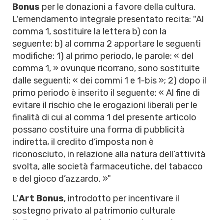
Bonus
per le donazioni a favore della cultura.
L'emendamento integrale presentato recita: "Al
comma 1, sostituire la lettera b) con la
seguente: b) al comma 2 apportare le seguenti
modifiche: 1) al primo periodo, le parole: « del
comma 1, » ovunque ricorrano, sono sostituite
dalle seguenti: « dei commi 1 e 1-bis »; 2) dopo il
primo periodo è inserito il seguente: « Al fine di
evitare il rischio che le erogazioni liberali per le
finalità di cui al comma 1 del presente articolo
possano costituire una forma di pubblicità
indiretta, il credito d’imposta non è
riconosciuto, in relazione alla natura dell’attività
svolta, alle società farmaceutiche, del tabacco
e del gioco d’azzardo. »"
L'
Art Bonus
, introdotto per incentivare il
sostegno privato al patrimonio culturale