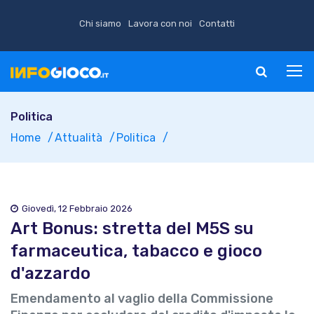
Chi siamo
Lavora con noi
Contatti
Politica
Home
Attualità
Politica
Giovedì, 12 Febbraio 2026
Art Bonus: stretta del M5S su
farmaceutica, tabacco e gioco
d'azzardo
Emendamento al vaglio della Commissione