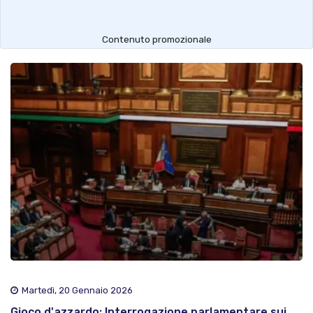
Contenuto promozionale
Martedì, 20 Gennaio 2026
Gioco d'azzardo: Interrogazione parlamentare sui