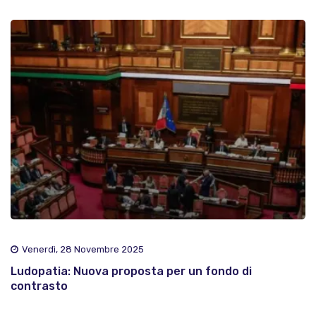
Venerdì, 28 Novembre 2025
Ludopatia: Nuova proposta per un fondo di
contrasto