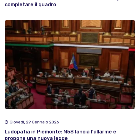
completare il quadro
Giovedì, 29 Gennaio 2026
Ludopatia in Piemonte: M5S lancia l'allarme e
propone una nuova legge