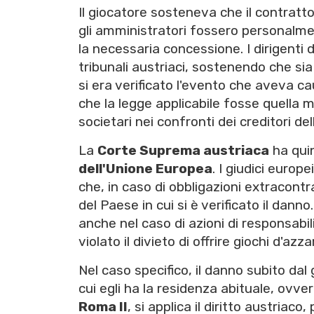
Il giocatore sosteneva che il contratto
gli amministratori fossero personalme
la necessaria concessione. I dirigent
tribunali austriaci, sostenendo che sia il
si era verificato l'evento che aveva c
che la legge applicabile fosse quella 
societari nei confronti dei creditori del
La
Corte Suprema austriaca
ha quin
dell'Unione Europea
. I giudici europ
che, in caso di obbligazioni extracontrat
del Paese in cui si è verificato il danno
anche nel caso di azioni di responsabil
violato il divieto di offrire giochi d'a
Nel caso specifico, il danno subito dal
cui egli ha la residenza abituale, ovve
Roma II
, si applica il diritto austriaco,