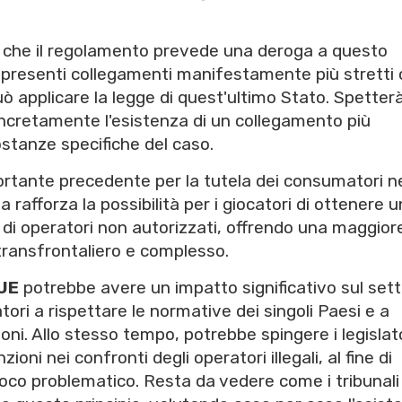
 che il regolamento prevede una deroga a questo
cito presenti collegamenti manifestamente più stretti
può applicare la legge di quest'ultimo Stato. Spetter
oncretamente l'esistenza di un collegamento più
ostanze specifiche del caso.
tante precedente per la tutela dei consumatori n
 rafforza la possibilità per i giocatori di ottenere u
a di operatori non autorizzati, offrendo una maggior
transfrontaliero e complesso.
 UE
potrebbe avere un impatto significativo sul set
tori a rispettare le normative dei singoli Paesi e a
oni. Allo stesso tempo, potrebbe spingere i legislat
zioni nei confronti degli operatori illegali, al fine di
gioco problematico. Resta da vedere come i tribunali