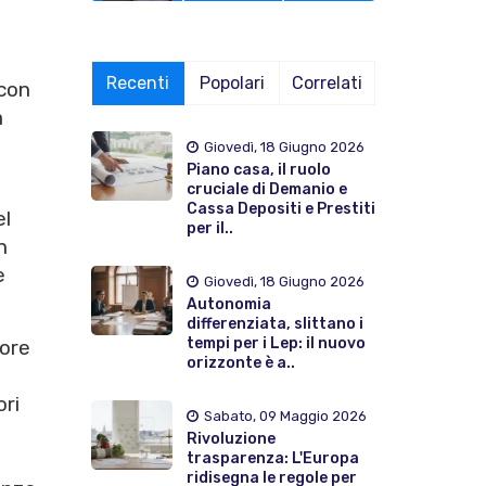
Recenti
Popolari
Correlati
 con
à
Giovedì, 18 Giugno 2026
Piano casa, il ruolo
cruciale di Demanio e
Cassa Depositi e Prestiti
el
per il..
n
e
Giovedì, 18 Giugno 2026
Autonomia
differenziata, slittano i
tempi per i Lep: il nuovo
tore
orizzonte è a..
ori
Sabato, 09 Maggio 2026
Rivoluzione
trasparenza: L'Europa
ridisegna le regole per