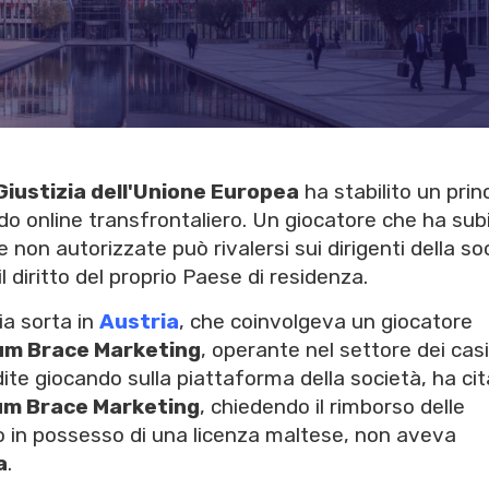
Giustizia dell'Unione Europea
ha stabilito un prin
do online transfrontaliero. Un giocatore che ha sub
non autorizzate può rivalersi sui dirigenti della so
il diritto del proprio Paese di residenza.
ia sorta in
Austria
, che coinvolgeva un giocatore
um Brace Marketing
, operante nel settore dei cas
dite giocando sulla piattaforma della società, ha ci
um Brace Marketing
, chiedendo il rimborso delle
 in possesso di una licenza maltese, non aveva
a
.