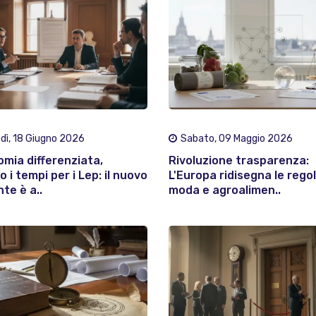
dì, 18 Giugno 2026
Sabato, 09 Maggio 2026
mia differenziata,
Rivoluzione trasparenza:
o i tempi per i Lep: il nuovo
L'Europa ridisegna le rego
te è a..
moda e agroalimen..