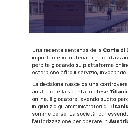
Una recente sentenza della
Corte di 
importante in materia di gioco d'azzar
perdite giocando su piattaforme online 
estera che offre il servizio, invocando 
La decisione nasce da una controvers
austriaco e la società maltese
Titani
online. Il giocatore, avendo subito per
in giudizio gli amministratori di
Titani
somme perse. La società, pur essendo
l'autorizzazione per operare in
Austri