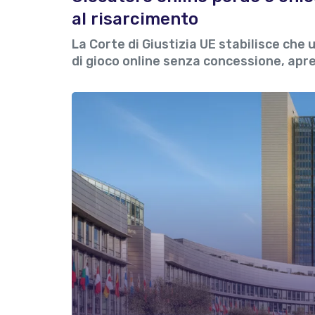
al risarcimento
La Corte di Giustizia UE stabilisce che 
di gioco online senza concessione, apr