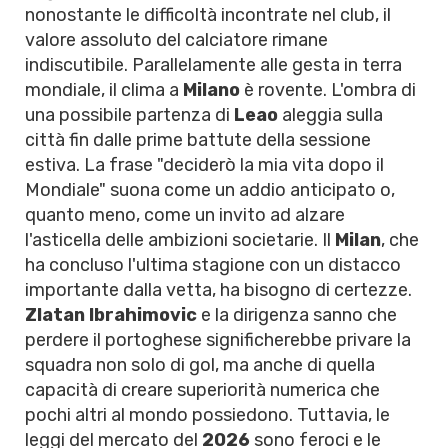
nonostante le difficoltà incontrate nel club, il
valore assoluto del calciatore rimane
indiscutibile. Parallelamente alle gesta in terra
mondiale, il clima a
Milano
è rovente. L'ombra di
una possibile partenza di
Leao
aleggia sulla
città fin dalle prime battute della sessione
estiva. La frase "deciderò la mia vita dopo il
Mondiale" suona come un addio anticipato o,
quanto meno, come un invito ad alzare
l'asticella delle ambizioni societarie. Il
Milan
, che
ha concluso l'ultima stagione con un distacco
importante dalla vetta, ha bisogno di certezze.
Zlatan Ibrahimovic
e la dirigenza sanno che
perdere il portoghese significherebbe privare la
squadra non solo di gol, ma anche di quella
capacità di creare superiorità numerica che
pochi altri al mondo possiedono. Tuttavia, le
leggi del mercato del
2026
sono feroci e le