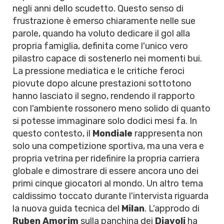
negli anni dello scudetto. Questo senso di
frustrazione è emerso chiaramente nelle sue
parole, quando ha voluto dedicare il gol alla
propria famiglia, definita come l'unico vero
pilastro capace di sostenerlo nei momenti bui.
La pressione mediatica e le critiche feroci
piovute dopo alcune prestazioni sottotono
hanno lasciato il segno, rendendo il rapporto
con l'ambiente rossonero meno solido di quanto
si potesse immaginare solo dodici mesi fa. In
questo contesto, il
Mondiale
rappresenta non
solo una competizione sportiva, ma una vera e
propria vetrina per ridefinire la propria carriera
globale e dimostrare di essere ancora uno dei
primi cinque giocatori al mondo. Un altro tema
caldissimo toccato durante l'intervista riguarda
la nuova guida tecnica del
Milan
. L'approdo di
Ruben Amorim
sulla panchina dei
Diavoli
ha