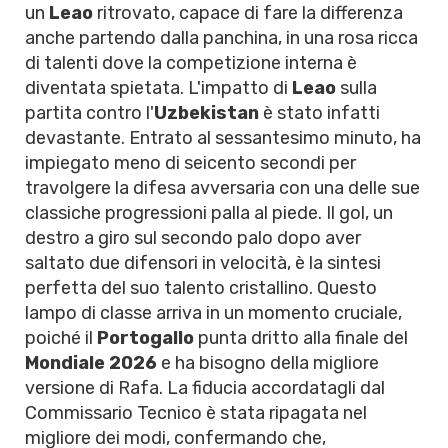
un
Leao
ritrovato, capace di fare la differenza
anche partendo dalla panchina, in una rosa ricca
di talenti dove la competizione interna è
diventata spietata. L'impatto di
Leao
sulla
partita contro l'
Uzbekistan
è stato infatti
devastante. Entrato al sessantesimo minuto, ha
impiegato meno di seicento secondi per
travolgere la difesa avversaria con una delle sue
classiche progressioni palla al piede. Il gol, un
destro a giro sul secondo palo dopo aver
saltato due difensori in velocità, è la sintesi
perfetta del suo talento cristallino. Questo
lampo di classe arriva in un momento cruciale,
poiché il
Portogallo
punta dritto alla finale del
Mondiale 2026
e ha bisogno della migliore
versione di Rafa. La fiducia accordatagli dal
Commissario Tecnico è stata ripagata nel
migliore dei modi, confermando che,