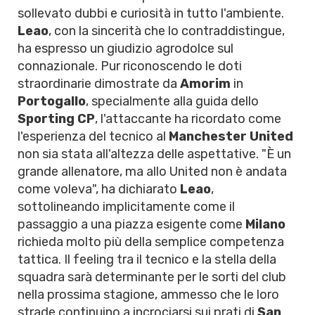
sollevato dubbi e curiosità in tutto l'ambiente.
Leao
, con la sincerità che lo contraddistingue,
ha espresso un giudizio agrodolce sul
connazionale. Pur riconoscendo le doti
straordinarie dimostrate da
Amorim
in
Portogallo
, specialmente alla guida dello
Sporting CP
, l'attaccante ha ricordato come
l'esperienza del tecnico al
Manchester United
non sia stata all'altezza delle aspettative. "È un
grande allenatore, ma allo United non è andata
come voleva", ha dichiarato
Leao
,
sottolineando implicitamente come il
passaggio a una piazza esigente come
Milano
richieda molto più della semplice competenza
tattica. Il feeling tra il tecnico e la stella della
squadra sarà determinante per le sorti del club
nella prossima stagione, ammesso che le loro
strade continuino a incrociarsi sui prati di
San