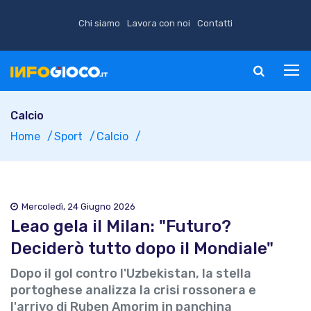
Chi siamo
Lavora con noi
Contatti
Calcio
Home
Sport
Calcio
Mercoledì, 24 Giugno 2026
Leao gela il Milan: "Futuro?
Deciderò tutto dopo il Mondiale"
Dopo il gol contro l'Uzbekistan, la stella
portoghese analizza la crisi rossonera e
l'arrivo di Ruben Amorim in panchina