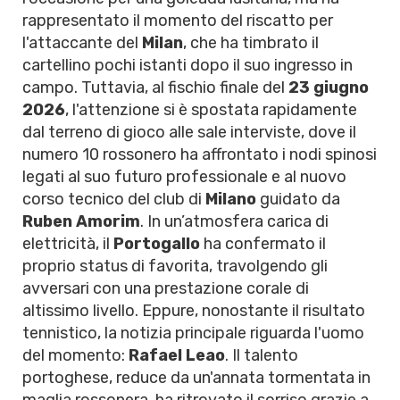
rappresentato il momento del riscatto per
l'attaccante del
Milan
, che ha timbrato il
cartellino pochi istanti dopo il suo ingresso in
campo. Tuttavia, al fischio finale del
23 giugno
2026
, l'attenzione si è spostata rapidamente
dal terreno di gioco alle sale interviste, dove il
numero 10 rossonero ha affrontato i nodi spinosi
legati al suo futuro professionale e al nuovo
corso tecnico del club di
Milano
guidato da
Ruben Amorim
. In un’atmosfera carica di
elettricità, il
Portogallo
ha confermato il
proprio status di favorita, travolgendo gli
avversari con una prestazione corale di
altissimo livello. Eppure, nonostante il risultato
tennistico, la notizia principale riguarda l'uomo
del momento:
Rafael Leao
. Il talento
portoghese, reduce da un'annata tormentata in