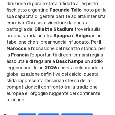
direzione di gara è stata affidata all'esperto
fischietto argentino
Facundo Tello
, noto per la
sua capacità di gestire partite ad alta intensità
emotiva. Chi uscirà vincitore da questa
battaglia del
Gillette Stadium
troverà sulla
propria strada una tra
Spagna
e
Belgio
, in un
tabellone che si preannuncia infuocato. Per il
Marocco
è l'occasione del riscatto storico, per
la
Francia
l'opportunità di confermarsi regina
assoluta e di regalare a
Deschamps
un addio
leggendario. In un
2026
che sta celebrando la
globalizzazione definitiva del calcio, questa
sfida rappresenta l'essenza stessa della
competizione: il confronto tra la tradizione
europea e l'orgoglio ruggente del continente
africano.