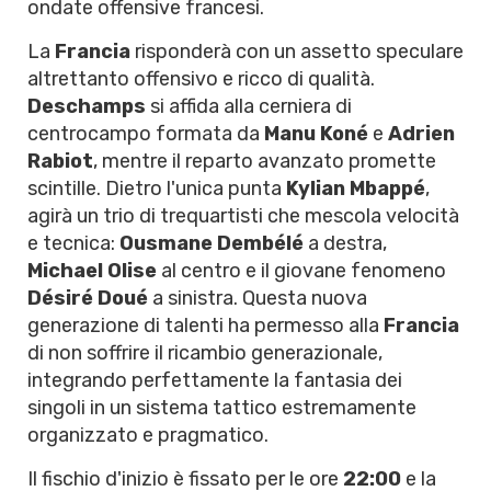
ondate offensive francesi.
La
Francia
risponderà con un assetto speculare
altrettanto offensivo e ricco di qualità.
Deschamps
si affida alla cerniera di
centrocampo formata da
Manu Koné
e
Adrien
Rabiot
, mentre il reparto avanzato promette
scintille. Dietro l'unica punta
Kylian Mbappé
,
agirà un trio di trequartisti che mescola velocità
e tecnica:
Ousmane Dembélé
a destra,
Michael Olise
al centro e il giovane fenomeno
Désiré Doué
a sinistra. Questa nuova
generazione di talenti ha permesso alla
Francia
di non soffrire il ricambio generazionale,
integrando perfettamente la fantasia dei
singoli in un sistema tattico estremamente
organizzato e pragmatico.
Il fischio d'inizio è fissato per le ore
22:00
e la