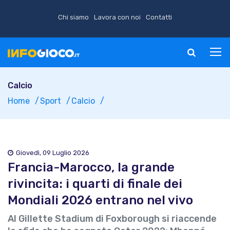
Chi siamo
Lavora con noi
Contatti
Calcio
Home
Sport
Calcio
Giovedì, 09 Luglio 2026
Francia-Marocco, la grande
rivincita: i quarti di finale dei
Mondiali 2026 entrano nel vivo
Al Gillette Stadium di Foxborough si riaccende