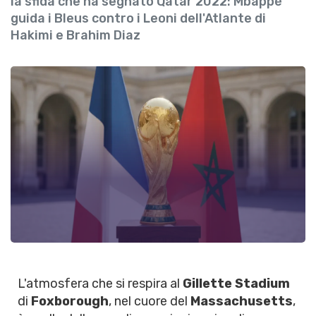
la sfida che ha segnato Qatar 2022: Mbappé
guida i Bleus contro i Leoni dell'Atlante di
Hakimi e Brahim Diaz
L'atmosfera che si respira al
Gillette Stadium
di
Foxborough
, nel cuore del
Massachusetts
,