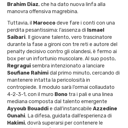
Brahim Diaz
, che ha dato nuova linfa alla
manovra offensiva magrebina.
Tuttavia, il
Marocco
deve fare i conti con una
perdita pesantissima: l'assenza di
Ismael
Saibari
. Il giovane talento, vero trascinatore
durante la fase a gironi con tre reti e autore del
penalty decisivo contro gli olandesi, è fermo ai
box per un infortunio muscolare. Al suo posto,
Regragui
sembra intenzionato a lanciare
Soufiane Rahimi
dal primo minuto, cercando di
mantenere intatta la pericolosità in
contropiede. Il modulo sarà l'ormai collaudato
4-2-3-1, con il muro
Bono
tra i pali e una linea
mediana composta dal talento emergente
Ayyoub Bouaddi
e dall'instancabile
Azzedine
Ounahi
. La difesa, guidata dall'esperienza di
Hakimi
, dovrà superarsi per contenere le