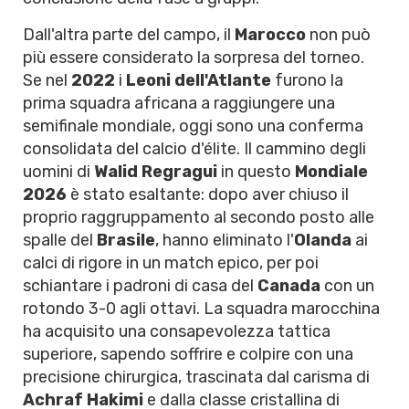
Dall'altra parte del campo, il
Marocco
non può
più essere considerato la sorpresa del torneo.
Se nel
2022
i
Leoni dell'Atlante
furono la
prima squadra africana a raggiungere una
semifinale mondiale, oggi sono una conferma
consolidata del calcio d'élite. Il cammino degli
uomini di
Walid Regragui
in questo
Mondiale
2026
è stato esaltante: dopo aver chiuso il
proprio raggruppamento al secondo posto alle
spalle del
Brasile
, hanno eliminato l'
Olanda
ai
calci di rigore in un match epico, per poi
schiantare i padroni di casa del
Canada
con un
rotondo 3-0 agli ottavi. La squadra marocchina
ha acquisito una consapevolezza tattica
superiore, sapendo soffrire e colpire con una
precisione chirurgica, trascinata dal carisma di
Achraf Hakimi
e dalla classe cristallina di