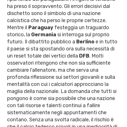
ha preso il sopravvento. Gli errori decisivi dal
dischetto sono il simbolo di una nazione
calcistica che ha perso le proprie certezze.
Mentre il
Paraguay
festeggia un traguardo
storico, la
Germania
si interroga sul proprio
futuro. Il dibattito pubblico a
Berlino
e in tutto
il paese si sta spostando ora sulla necessità di
un reset totale dei vertici della
DFB
. Molti
osservatori ritengono che non sia sufficiente
cambiare l'allenatore, ma che serva una
profonda riflessione sui settori giovanili e sulla
mentalità con cui i calciatori approcciano la
maglia della nazionale. La domanda che tutti si
pongono è come sia possibile che una nazione
con tali risorse e talenti continui a fallire
sistematicamente negli appuntamenti che
contano. Senza una svolta radicale, il rischio è
che il calcio tedesco scivoli in una mediocrità di