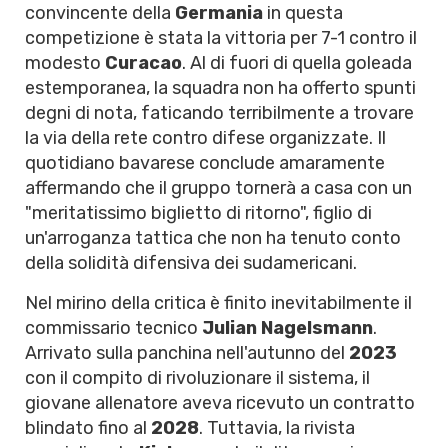
convincente della
Germania
in questa
competizione è stata la vittoria per 7-1 contro il
modesto
Curacao
. Al di fuori di quella goleada
estemporanea, la squadra non ha offerto spunti
degni di nota, faticando terribilmente a trovare
la via della rete contro difese organizzate. Il
quotidiano bavarese conclude amaramente
affermando che il gruppo tornerà a casa con un
"meritatissimo biglietto di ritorno", figlio di
un'arroganza tattica che non ha tenuto conto
della solidità difensiva dei sudamericani.
Nel mirino della critica è finito inevitabilmente il
commissario tecnico
Julian Nagelsmann
.
Arrivato sulla panchina nell'autunno del
2023
con il compito di rivoluzionare il sistema, il
giovane allenatore aveva ricevuto un contratto
blindato fino al
2028
. Tuttavia, la rivista