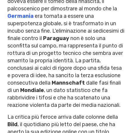
doveva essere il torneo della rinascita, il
palcoscenico per dimostrare al mondo che la
Germania
era tornata a essere una
superpotenza globale, si è trasformato in un
incubo senza fine. L'eliminazione ai sedicesimi di
finale contro il
Paraguay
non è solo una
sconfitta sul campo, ma rappresenta il punto di
rottura di un progetto tecnico che sembra aver
smarrito la propria identità. La partita,
conclusasi ai calci di rigore dopo una sfida tesa
e povera di idee, ha sancito la terza esclusione
consecutiva della
Mannschaft
dalle fasi finali
di un
Mondiale
, un dato statistico che fa
rabbrividire i tifosi e che ha scatenato una
reazione violenta da parte dei media nazionali.
La critica più feroce arriva dalle colonne della
Bild
, il quotidiano più letto del paese, che ha
aperto la sua edizione online con un titolo