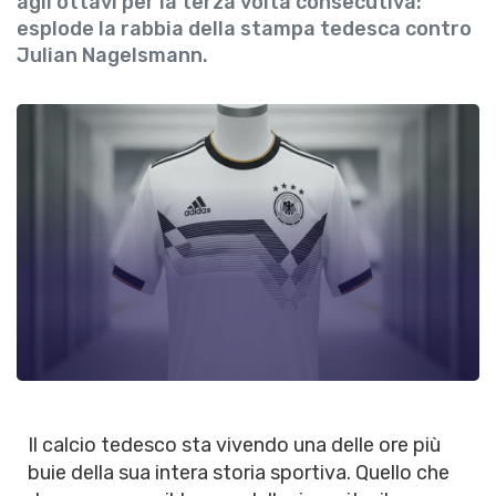
agli ottavi per la terza volta consecutiva:
esplode la rabbia della stampa tedesca contro
Julian Nagelsmann.
Il calcio tedesco sta vivendo una delle ore più
buie della sua intera storia sportiva. Quello che