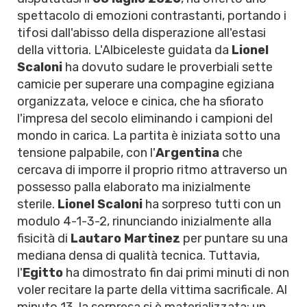
spettacolo di emozioni contrastanti, portando i
tifosi dall'abisso della disperazione all'estasi
della vittoria. L'Albiceleste guidata da
Lionel
Scaloni
ha dovuto sudare le proverbiali sette
camicie per superare una compagine egiziana
organizzata, veloce e cinica, che ha sfiorato
l'impresa del secolo eliminando i campioni del
mondo in carica. La partita è iniziata sotto una
tensione palpabile, con l'
Argentina
che
cercava di imporre il proprio ritmo attraverso un
possesso palla elaborato ma inizialmente
sterile.
Lionel Scaloni
ha sorpreso tutti con un
modulo 4-1-3-2, rinunciando inizialmente alla
fisicità di
Lautaro Martinez
per puntare su una
mediana densa di qualità tecnica. Tuttavia,
l'
Egitto
ha dimostrato fin dai primi minuti di non
voler recitare la parte della vittima sacrificale. Al