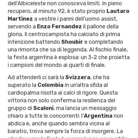
dell'Albiceleste non conosceva limiti. In pieno
recupero, al minuto 92, è stato proprio
Lautaro
Martinez
a vestire i panni dell'uomo assist,
servendo a
Enzo Fernandez
il pallone della
gloria. Il centrocampista ha calciato di prima
intenzione battendo
Shoubir
e completando
una rimonta che sa di leggenda. Al fischio finale,
la festa argentina è esplosa: un 3-2 che proietta
i campioni del mondo ai quarti di finale.
Ad attenderli ci sarà la
Svizzera
, che ha
superato la
Colombia
in un'altra sfida al
cardiopalma risolta ai calci di rigore. Questa
vittoria non solo conferma la resilienza del
gruppo di
Scaloni
, ma lancia un messaggio
chiaro a tutte le concorrenti: l'
Argentina
non
abdica e, anche quando sembra vicina al
baratro, trova sempre la forza di risorgere. La