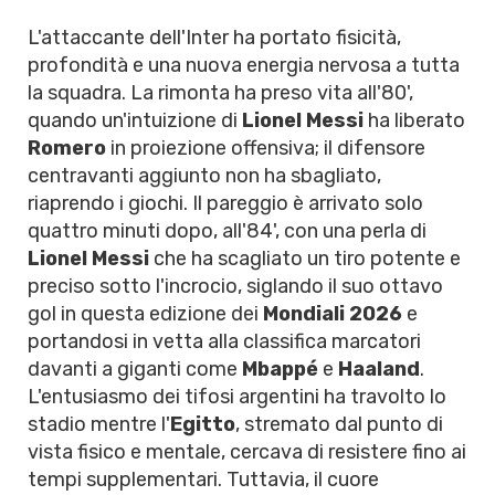
L'attaccante dell'Inter ha portato fisicità,
profondità e una nuova energia nervosa a tutta
la squadra. La rimonta ha preso vita all'80',
quando un'intuizione di
Lionel Messi
ha liberato
Romero
in proiezione offensiva; il difensore
centravanti aggiunto non ha sbagliato,
riaprendo i giochi. Il pareggio è arrivato solo
quattro minuti dopo, all'84', con una perla di
Lionel Messi
che ha scagliato un tiro potente e
preciso sotto l'incrocio, siglando il suo ottavo
gol in questa edizione dei
Mondiali 2026
e
portandosi in vetta alla classifica marcatori
davanti a giganti come
Mbappé
e
Haaland
.
L'entusiasmo dei tifosi argentini ha travolto lo
stadio mentre l'
Egitto
, stremato dal punto di
vista fisico e mentale, cercava di resistere fino ai
tempi supplementari. Tuttavia, il cuore