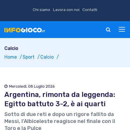
Chi siamo
Lavora con noi
Contatti
Calcio
Home
Sport
Calcio
Mercoledì, 08 Luglio 2026
Argentina, rimonta da leggenda:
Egitto battuto 3-2, è ai quarti
Sotto di due reti e dopo un rigore fallito da
Messi, l'Albiceleste reagisce nel finale con il
Toro e la Pulce