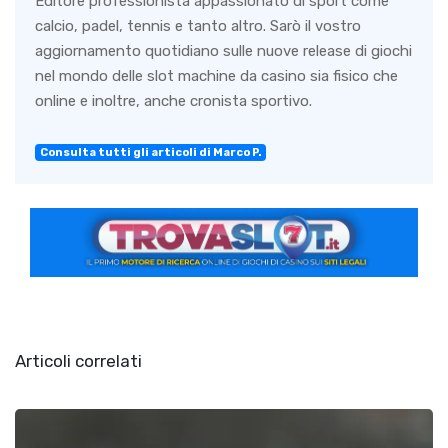
Editore professionista appassionato di sport come
calcio, padel, tennis e tanto altro. Sarò il vostro
aggiornamento quotidiano sulle nuove release di giochi
nel mondo delle slot machine da casino sia fisico che
online e inoltre, anche cronista sportivo.
Consulta tutti gli articoli di Marco P.
Articoli correlati