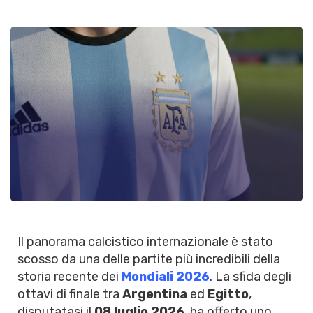
Il panorama calcistico internazionale è stato
scosso da una delle partite più incredibili della
storia recente dei
Mondiali 2026
. La sfida degli
ottavi di finale tra
Argentina
ed
Egitto
,
disputatasi il
08 luglio 2026
, ha offerto uno