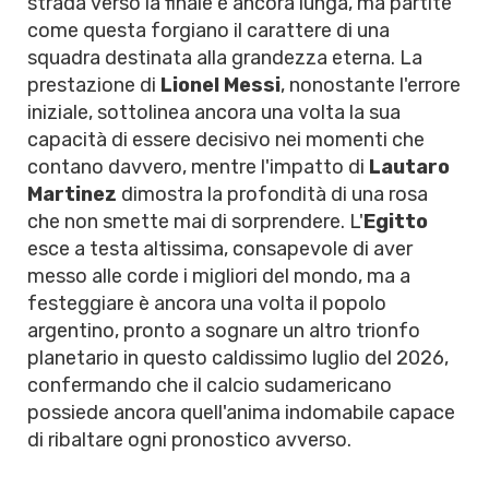
strada verso la finale è ancora lunga, ma partite
come questa forgiano il carattere di una
squadra destinata alla grandezza eterna. La
prestazione di
Lionel Messi
, nonostante l'errore
iniziale, sottolinea ancora una volta la sua
capacità di essere decisivo nei momenti che
contano davvero, mentre l'impatto di
Lautaro
Martinez
dimostra la profondità di una rosa
che non smette mai di sorprendere. L'
Egitto
esce a testa altissima, consapevole di aver
messo alle corde i migliori del mondo, ma a
festeggiare è ancora una volta il popolo
argentino, pronto a sognare un altro trionfo
planetario in questo caldissimo luglio del 2026,
confermando che il calcio sudamericano
possiede ancora quell'anima indomabile capace
di ribaltare ogni pronostico avverso.