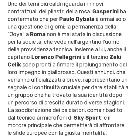
Uno dei temi più caldi riguarda i rinnovi
contrattuali dei pilastri della rosa.
Gasperini
ha
confermato che per
Paulo Dybala
è ormai solo
una questione di giorni: la permanenza della
"Joya" a
Roma
non è mai stata in discussione
per la società, che vede nell'argentino l'uomo
della provvidenza tecnica. Insieme a lui, anche il
capitano
Lorenzo Pellegrini
e il terzino
Zeki
Celik
sono pronti a firmare il prolungamento del
loro impegno in giallorosso. Questi annunci, che
verranno ufficializzati a breve, rappresentano un
segnale di continuità cruciale per dare stabilità a
un gruppo che ha trovato la sua identità dopo
un percorso di crescita durato diverse stagioni.
La soddisfazione dei calciatori, come ribadito
dal tecnico ai microfoni di
Sky Sport
, è il
motore principale che permetterà di affrontare
le sfide europee con la giusta mentalità.