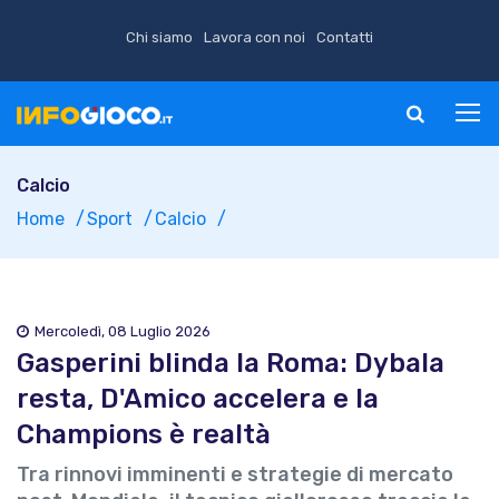
Chi siamo
Lavora con noi
Contatti
Calcio
Home
Sport
Calcio
Mercoledì, 08 Luglio 2026
Gasperini blinda la Roma: Dybala
resta, D'Amico accelera e la
Champions è realtà
Tra rinnovi imminenti e strategie di mercato