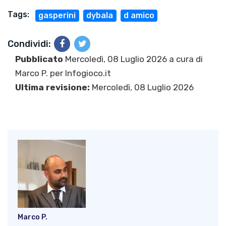
Tags:
gasperini
dybala
d amico
Condividi:
Pubblicato
Mercoledì, 08 Luglio 2026 a cura di
Marco P.
per Infogioco.it
Ultima revisione:
Mercoledì, 08 Luglio 2026
Marco P.