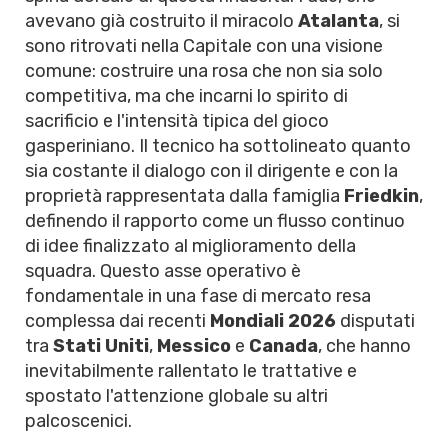
avevano già costruito il miracolo
Atalanta
, si
sono ritrovati nella Capitale con una visione
comune: costruire una rosa che non sia solo
competitiva, ma che incarni lo spirito di
sacrificio e l'intensità tipica del gioco
gasperiniano. Il tecnico ha sottolineato quanto
sia costante il dialogo con il dirigente e con la
proprietà rappresentata dalla famiglia
Friedkin
,
definendo il rapporto come un flusso continuo
di idee finalizzato al miglioramento della
squadra. Questo asse operativo è
fondamentale in una fase di mercato resa
complessa dai recenti
Mondiali 2026
disputati
tra
Stati Uniti
,
Messico
e
Canada
, che hanno
inevitabilmente rallentato le trattative e
spostato l'attenzione globale su altri
palcoscenici.