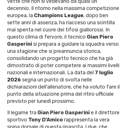
vette che non si vedevano da quasi un
decennio. Il ritorno nella massima competizione
europea, la
Champions League
, dopo ben
sette anni di assenza, ha riacceso una scintilla
mai spenta nel cuore dei tifosi giallorossi. In
questo clima di fervore, il tecnico
Gian Piero
Gasperini
si prepara a guidare la squadra verso
una stagione che si preannuncia storica,
consolidando un progetto tecnico che ha già
dimostrato di poter competere ai massimi livelli
nazionali e internazionali. La data del
7 luglio
2026
segna un punto di svolta nelle
dichiarazioni dell'allenatore, che ha voluto fare il
punto della situazione prima del ritiro ufficiale
previsto per lunedì prossimo.
Il legame tra
Gian Piero Gasperini
e il direttore
sportivo
Tony D'Amico
rappresenta la vera
spina dorsale di questa rinascita. I due, che