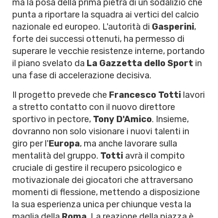
ma la posa della prima pietra di un sodalizio che
punta a riportare la squadra ai vertici del calcio
nazionale ed europeo. L'autorità di
Gasperini
,
forte dei successi ottenuti, ha permesso di
superare le vecchie resistenze interne, portando
il piano svelato da
La Gazzetta dello Sport
in
una fase di accelerazione decisiva.
Il progetto prevede che
Francesco Totti
lavori
a stretto contatto con il nuovo direttore
sportivo in pectore,
Tony D'Amico
. Insieme,
dovranno non solo visionare i nuovi talenti in
giro per l'
Europa
, ma anche lavorare sulla
mentalità del gruppo.
Totti
avrà il compito
cruciale di gestire il recupero psicologico e
motivazionale dei giocatori che attraversano
momenti di flessione, mettendo a disposizione
la sua esperienza unica per chiunque vesta la
maglia della
Roma
. La reazione della piazza è