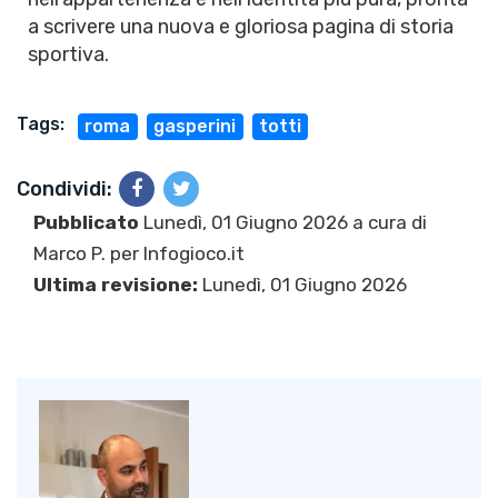
a scrivere una nuova e gloriosa pagina di storia
sportiva.
Tags:
roma
gasperini
totti
Condividi:
Pubblicato
Lunedì, 01 Giugno 2026 a cura di
Marco P.
per Infogioco.it
Ultima revisione:
Lunedì, 01 Giugno 2026