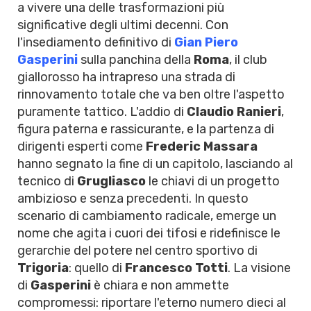
a vivere una delle trasformazioni più
significative degli ultimi decenni. Con
l'insediamento definitivo di
Gian Piero
Gasperini
sulla panchina della
Roma
, il club
giallorosso ha intrapreso una strada di
rinnovamento totale che va ben oltre l'aspetto
puramente tattico. L'addio di
Claudio Ranieri
,
figura paterna e rassicurante, e la partenza di
dirigenti esperti come
Frederic Massara
hanno segnato la fine di un capitolo, lasciando al
tecnico di
Grugliasco
le chiavi di un progetto
ambizioso e senza precedenti. In questo
scenario di cambiamento radicale, emerge un
nome che agita i cuori dei tifosi e ridefinisce le
gerarchie del potere nel centro sportivo di
Trigoria
: quello di
Francesco Totti
. La visione
di
Gasperini
è chiara e non ammette
compromessi: riportare l'eterno numero dieci al