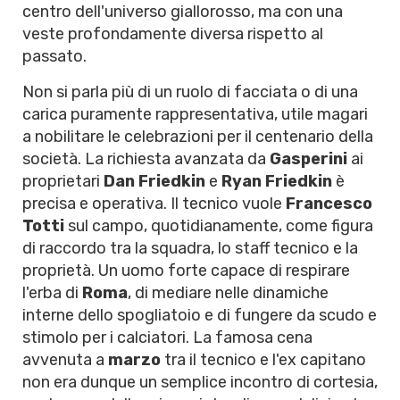
centro dell'universo giallorosso, ma con una
veste profondamente diversa rispetto al
passato.
Non si parla più di un ruolo di facciata o di una
carica puramente rappresentativa, utile magari
a nobilitare le celebrazioni per il centenario della
società. La richiesta avanzata da
Gasperini
ai
proprietari
Dan Friedkin
e
Ryan Friedkin
è
precisa e operativa. Il tecnico vuole
Francesco
Totti
sul campo, quotidianamente, come figura
di raccordo tra la squadra, lo staff tecnico e la
proprietà. Un uomo forte capace di respirare
l'erba di
Roma
, di mediare nelle dinamiche
interne dello spogliatoio e di fungere da scudo e
stimolo per i calciatori. La famosa cena
avvenuta a
marzo
tra il tecnico e l'ex capitano
non era dunque un semplice incontro di cortesia,