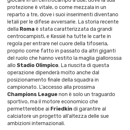
giocare in un centrocampo a due, dove la sua
protezione è vitale, o come mezzala in un
reparto a tre, dove i suoi inserimenti diventano
letali per le difese avversarie. La storia recente
della
Roma
è stata caratterizzata da grandi
centrocampisti, e Kessié ha tutte le carte in
regola per entrare nel cuore della tifoseria,
proprio come fatto in passato da altri giganti
del ruolo che hanno vestito la maglia giallorossa
allo
Stadio Olimpico
. La riuscita di questa
operazione dipenderà molto anche dal
posizionamento finale della squadra in
campionato. L'accesso alla prossima
Champions League
non è solo un traguardo
sportivo, ma il motore economico che
permetterebbe ai
Friedkin
di garantire al
calciatore un progetto all'altezza delle sue
ambizioni internazionali.