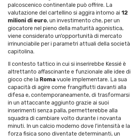
palcoscenico continentale può offrire. La
valutazione del cartellino si aggira intorno ai
12
milioni di euro
, un investimento che, per un
giocatore nel pieno della maturità agonistica,
viene considerato un'opportunità di mercato
irrinunciabile per i parametri attuali della società
capitolina.
Il contesto tattico in cui si inserirebbe Kessié è
altrettanto affascinante e funzionale alle idee di
gioco che la
Roma
vuole implementare. La sua
capacità di agire come frangiflutti davanti alla
difesa e, contemporaneamente, di trasformarsi
in un attaccante aggiunto grazie ai suoi
inserimenti senza palla, permetterebbe alla
squadra di cambiare volto durante i novanta
minuti. In un calcio moderno dove l'intensità e la
forza fisica sono diventate determinanti, un