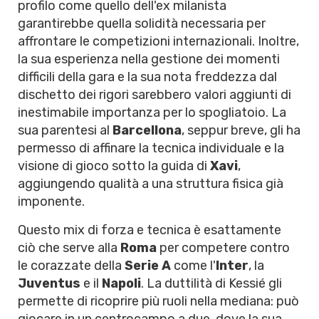
profilo come quello dell'ex milanista
garantirebbe quella solidità necessaria per
affrontare le competizioni internazionali. Inoltre,
la sua esperienza nella gestione dei momenti
difficili della gara e la sua nota freddezza dal
dischetto dei rigori sarebbero valori aggiunti di
inestimabile importanza per lo spogliatoio. La
sua parentesi al
Barcellona
, seppur breve, gli ha
permesso di affinare la tecnica individuale e la
visione di gioco sotto la guida di
Xavi
,
aggiungendo qualità a una struttura fisica già
imponente.
Questo mix di forza e tecnica è esattamente
ciò che serve alla
Roma
per competere contro
le corazzate della
Serie A
come l'
Inter
, la
Juventus
e il
Napoli
. La duttilità di Kessié gli
permette di ricoprire più ruoli nella mediana: può