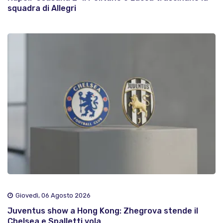
squadra di Allegri
Giovedì, 06 Agosto 2026
Juventus show a Hong Kong: Zhegrova stende il
Chelsea e Spalletti vola