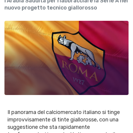
l'Arabia Saudita per riabbracciare la Serie A nel
nuovo progetto tecnico giallorosso
Il panorama del calciomercato italiano si tinge
improvvisamente di tinte giallorosse, con una
suggestione che sta rapidamente