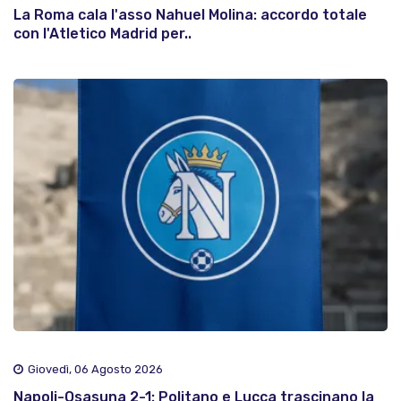
La Roma cala l'asso Nahuel Molina: accordo totale
con l'Atletico Madrid per..
Giovedì, 06 Agosto 2026
Napoli-Osasuna 2-1: Politano e Lucca trascinano la