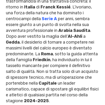
trasformandosi in una trattativa concreta: il
ritorno in
Italia
di
Franck Kessié
. L'ivoriano,
una forza della natura che ha dominato i
centrocampi della
Serie A
per anni, sembra
essere giunto a un punto di svolta nella sua
avventura professionale in
Arabia Saudita
.
Dopo aver vestito la maglia dell'
Al-Ahli
a
Gedda
, il desiderio di tornare a competere nei
massimi livelli del calcio europeo è diventato
predominante. La
Roma
, sotto la guida attenta
della famiglia
Friedkin
, ha individuato in lui il
tassello mancante per compiere il definitivo
salto di qualità. Non si tratta solo di un acquisto
di spessore tecnico, ma di un’operazione che
porterebbe nella
Capitale
un leader
carismatico, capace di spostare gli equilibri fisici
e atletici di qualsiasi partita nel corso della
stagione
2024-2025
.