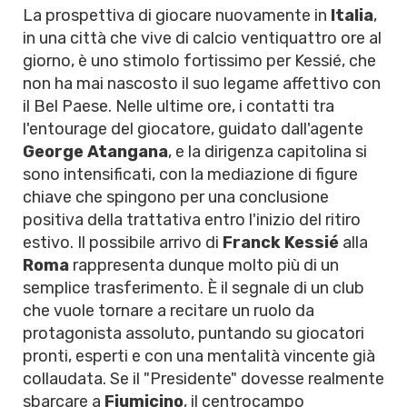
La prospettiva di giocare nuovamente in
Italia
,
in una città che vive di calcio ventiquattro ore al
giorno, è uno stimolo fortissimo per Kessié, che
non ha mai nascosto il suo legame affettivo con
il Bel Paese. Nelle ultime ore, i contatti tra
l'entourage del giocatore, guidato dall'agente
George Atangana
, e la dirigenza capitolina si
sono intensificati, con la mediazione di figure
chiave che spingono per una conclusione
positiva della trattativa entro l'inizio del ritiro
estivo. Il possibile arrivo di
Franck Kessié
alla
Roma
rappresenta dunque molto più di un
semplice trasferimento. È il segnale di un club
che vuole tornare a recitare un ruolo da
protagonista assoluto, puntando su giocatori
pronti, esperti e con una mentalità vincente già
collaudata. Se il "Presidente" dovesse realmente
sbarcare a
Fiumicino
, il centrocampo