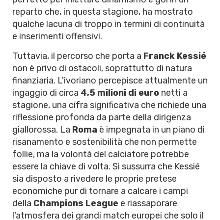
reparto che, in questa stagione, ha mostrato
qualche lacuna di troppo in termini di continuità
e inserimenti offensivi.
Tuttavia, il percorso che porta a
Franck Kessié
non è privo di ostacoli, soprattutto di natura
finanziaria. L'ivoriano percepisce attualmente un
ingaggio di circa
4,5 milioni di euro
netti a
stagione, una cifra significativa che richiede una
riflessione profonda da parte della dirigenza
giallorossa. La
Roma
è impegnata in un piano di
risanamento e sostenibilità che non permette
follie, ma la volontà del calciatore potrebbe
essere la chiave di volta. Si sussurra che Kessié
sia disposto a rivedere le proprie pretese
economiche pur di tornare a calcare i campi
della
Champions League
e riassaporare
l'atmosfera dei grandi match europei che solo il