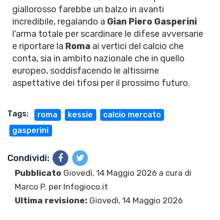
giallorosso farebbe un balzo in avanti
incredibile, regalando a
Gian Piero Gasperini
l'arma totale per scardinare le difese avversarie
e riportare la
Roma
ai vertici del calcio che
conta, sia in ambito nazionale che in quello
europeo, soddisfacendo le altissime
aspettative dei tifosi per il prossimo futuro.
Tags:
roma
kessie
calcio mercato
gasperini
Condividi:
Pubblicato
Giovedì, 14 Maggio 2026 a cura di
Marco P.
per Infogioco.it
Ultima revisione:
Giovedì, 14 Maggio 2026