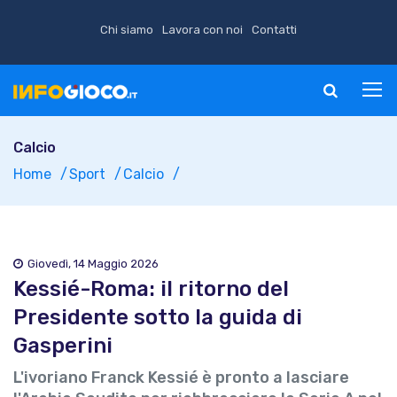
Chi siamo
Lavora con noi
Contatti
Calcio
Home
Sport
Calcio
Giovedì, 14 Maggio 2026
Kessié-Roma: il ritorno del
Presidente sotto la guida di
Gasperini
L'ivoriano Franck Kessié è pronto a lasciare