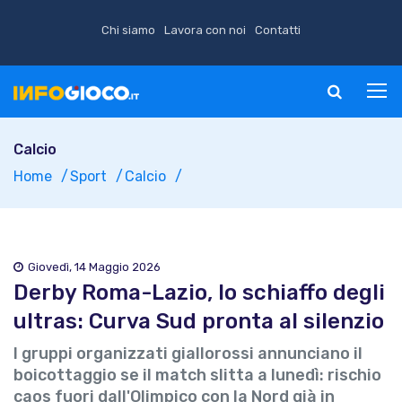
Chi siamo
Lavora con noi
Contatti
Calcio
Home
Sport
Calcio
Giovedì, 14 Maggio 2026
Derby Roma-Lazio, lo schiaffo degli
ultras: Curva Sud pronta al silenzio
I gruppi organizzati giallorossi annunciano il
boicottaggio se il match slitta a lunedì: rischio
caos fuori dall'Olimpico con la Nord già in