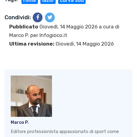
roma
lazio
curva sud
Condividi:
Pubblicato
Giovedì, 14 Maggio 2026 a cura di
Marco P.
per Infogioco.it
Ultima revisione:
Giovedì, 14 Maggio 2026
Marco P.
Editore professionista appassionato di sport come