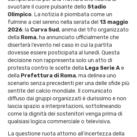
svuotare il cuore pulsante dello
Stadio
Olimpico
. La notizia è piombata come un
fulmine a ciel sereno nella serata del
13 maggio
2026
: la
Curva Sud
, anima del tifo organizzato
della
Roma
, ha annunciato ufficialmente che
diserterà l’evento nel caso in cui la partita
dovesse essere posticipata al lunedì. Questa
decisione non rappresenta solo un atto di
protesta contro le scelte della
Lega Serie A
e
della
Prefettura di Roma
, ma delinea uno
scenario senza precedenti per una delle sfide più
sentite del calcio mondiale. Il comunicato
diffuso dai gruppi organizzati è durissimo e non
lascia spazio a interpretazioni, sottolineando
come la dignità dei sostenitori venga prima di
qualsiasi logica commerciale o televisiva.
La questione ruota attorno all’incertezza della