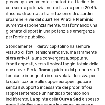
preoccupa seriamente le autorità cittadine. In
una serata potenzialmente fissata per le 20.45,
il rischio di contatti tra le fazioni e di disordini
urbani nelle vie del quartiere
Prati
e
Flaminio
aumenta esponenzialmente, trasformando una
giornata di sport in una potenziale emergenza
per l'ordine pubblico.
Storicamente, il derby capitolino ha sempre
vissuto di forti tensioni emotive, ma raramente
si era arrivati a una convergenza, seppur su
fronti opposti, verso il boicottaggio totale delle
due curve. Per la
Roma
, guidata dal proprio staff
tecnico e impegnata in una volata decisiva per
la qualificazione alle coppe europee, giocare
senza il supporto incessante dei propri tifosi
rappresenterebbe un handicap tecnico non
indifferente. La spinta della
Curva Sud
è spesso