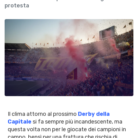
protesta
Il clima attorno al prossimo
Derby della
Capitale
si fa sempre più incandescente, ma
questa volta non per le giocate dei campioni in
campo, bensì per una frattura che rischia di