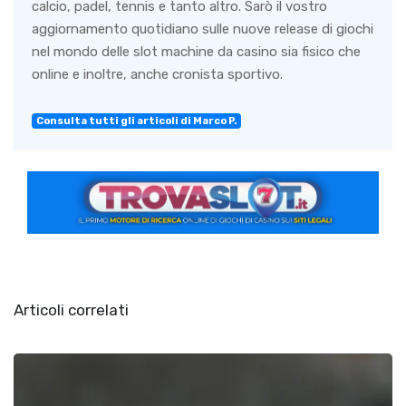
calcio, padel, tennis e tanto altro. Sarò il vostro
aggiornamento quotidiano sulle nuove release di giochi
nel mondo delle slot machine da casino sia fisico che
online e inoltre, anche cronista sportivo.
Consulta tutti gli articoli di Marco P.
Articoli correlati