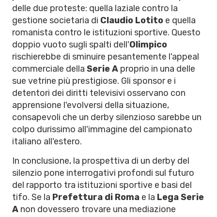
delle due proteste: quella laziale contro la
gestione societaria di
Claudio Lotito
e quella
romanista contro le istituzioni sportive. Questo
doppio vuoto sugli spalti dell'
Olimpico
rischierebbe di sminuire pesantemente l'appeal
commerciale della
Serie A
proprio in una delle
sue vetrine più prestigiose. Gli sponsor e i
detentori dei diritti televisivi osservano con
apprensione l'evolversi della situazione,
consapevoli che un derby silenzioso sarebbe un
colpo durissimo all'immagine del campionato
italiano all'estero.
In conclusione, la prospettiva di un derby del
silenzio pone interrogativi profondi sul futuro
del rapporto tra istituzioni sportive e basi del
tifo. Se la
Prefettura di Roma
e la
Lega Serie
A
non dovessero trovare una mediazione