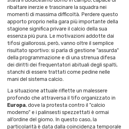
stata il dodicesimo uomo in campo, capace di
ribaltare inerzie e trascinare la squadra nei
momenti di massima difficoltà. Perdere questo
apporto proprio nella gara più importante della
stagione significa privare il calcio della sua
essenza più pura. Le motivazioni addotte dai
tifosi giallorossi, però, vanno oltre il semplice
risultato sportivo: si parla di gestione "assurda"
della programmazione e di una strenua difesa
dei diritti dei frequentatori abituali degli spalti,
stanchi di essere trattati come pedine nelle
mani del sistema calcio.
La situazione attuale riflette un malessere
profondo che attraversa il tifo organizzato in
Europa
, dove la protesta contro il "calcio
moderno" e i palinsesti spezzettati è ormai
all'ordine del giorno. In questo caso, la
particolarità è data dalla coincidenza temporale