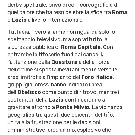
derby spettrale, privo di cori, coreografie e di
quel calore che ha reso celebre la sfida tra
Roma
e
Lazio
a livello internazionale.
Tuttavia, il vero allarme non riguarda solo lo
spettacolo televisivo, ma soprattutto la
sicurezza pubblica di
Roma Capitale
. Con
entrambe le tifoserie fuori dai cancelli,
l'attenzione della
Questura
e delle forze
dell'ordine si sposta inevitabilmente verso le
aree limitrofe all'impianto del
Foro Italico
. I
gruppi giallorossi hanno indicato l’area
dell'
Obelisco
come punto di ritrovo, mentre i
sostenitori della
Lazio
continueranno a
gravitare attorno a
Ponte Milvio
. La vicinanza
geografica tra questi due epicentri del tifo,
unita alla frustrazione per le decisioni
amministrative, crea un mix esplosivo che