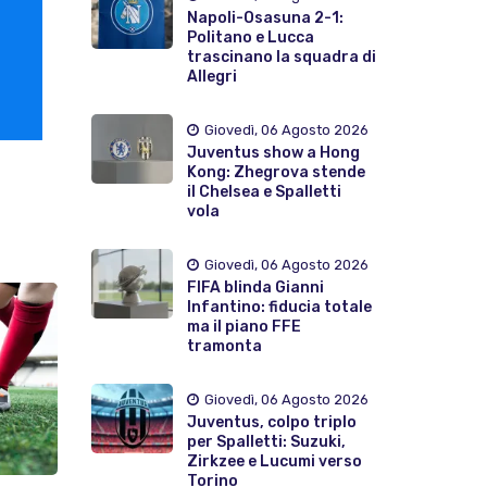
Napoli-Osasuna 2-1:
Politano e Lucca
trascinano la squadra di
Allegri
Giovedì, 06 Agosto 2026
Juventus show a Hong
Kong: Zhegrova stende
il Chelsea e Spalletti
vola
Giovedì, 06 Agosto 2026
FIFA blinda Gianni
Infantino: fiducia totale
ma il piano FFE
tramonta
Giovedì, 06 Agosto 2026
Juventus, colpo triplo
per Spalletti: Suzuki,
Zirkzee e Lucumi verso
Torino