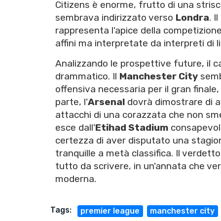
Citizens è enorme, frutto di una strisc
sembrava indirizzato verso
Londra
. 
rappresenta l'apice della competizione
affini ma interpretate da interpreti di l
Analizzando le prospettive future, il 
drammatico. Il
Manchester City
sembr
offensiva necessaria per il gran finale
parte, l'
Arsenal
dovrà dimostrare di a
attacchi di una corazzata che non smet
esce dall'
Etihad Stadium
consapevole 
certezza di aver disputato una stagio
tranquille a metà classifica. Il verdetto
tutto da scrivere, in un'annata che ver
moderna.
Tags:
premier league
manchester city