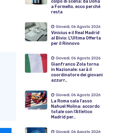
colpo di scena: da Doha
a Formello, ecco perché
resta
Giovedì, 06 Agosto 2026
Vinicius e il Real Madrid
al Bivio: L'Ultima Offerta
per il Rinnovo
Giovedì, 06 Agosto 2026
Gianfranco Zola torna
in Nazionale: sarà il
coordinatore dei giovani
azzurr..
Giovedì, 06 Agosto 2026
La Roma cala l'asso
Nahuel Molina: accordo
totale con l'Atletico
Madrid per..
Giovedì, 06 Agosto 2026