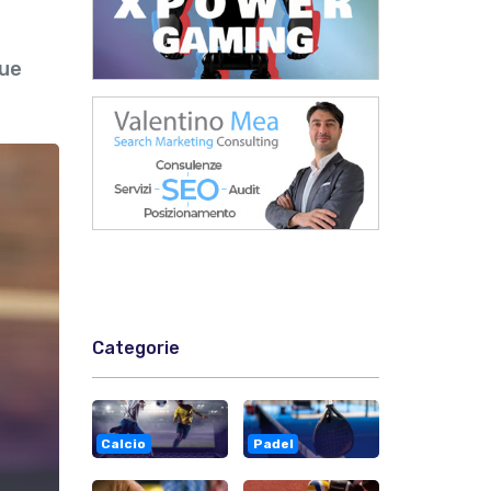
due
Categorie
Calcio
Padel