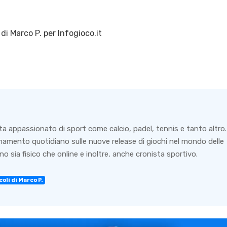
 di
Marco P.
per Infogioco.it
ta appassionato di sport come calcio, padel, tennis e tanto altro.
rnamento quotidiano sulle nuove release di giochi nel mondo delle
o sia fisico che online e inoltre, anche cronista sportivo.
oli di Marco P.