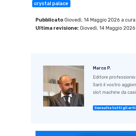
crystal palace
Pubblicato
Giovedì, 14 Maggio 2026 a cura
Ultima revisione:
Giovedì, 14 Maggio 2026
Marco P.
Editore professionis
Sarò il vostro aggio
slot machine da casin
Consulta tutti gli artic