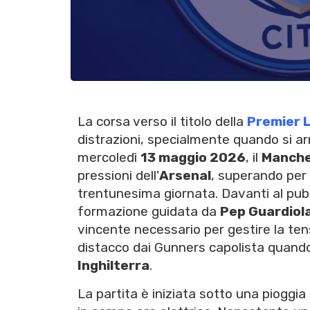
La corsa verso il titolo della
Premier 
distrazioni, specialmente quando si arr
mercoledì
13 maggio 2026
, il
Manche
pressioni dell'
Arsenal
, superando per
trentunesima giornata. Davanti al pubbl
formazione guidata da
Pep Guardiol
vincente necessario per gestire la tensi
distacco dai Gunners capolista quando 
Inghilterra
.
La partita è iniziata sotto una pioggia 