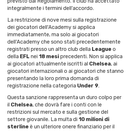
previsto dal Regolamento. Il club ha accettato
integralmente i termini dell'accordo.
La restrizione di nove mesi sulla registrazione
dei giocatori dell'Academy si applica
immediatamente, ma solo ai giocatori
dell'Academy che sono stati precedentemente
registrati presso un altro club della
League
o
della
EFL
nei
18 mesi
precedenti. Non si applica
ai giocatori attualmente iscritti al
Chelsea
, ai
giocatori internazionali o ai giocatori che stanno
presentando la loro prima domanda di
registrazione nella categoria
Under 9
.
Questa sanzione rappresenta un duro colpo per
il
Chelsea
, che dovrà fare i conti con le
restrizioni sul mercato e sulla gestione del
settore giovanile. La multa di
10 milioni di
sterline
è un ulteriore onere finanziario per il