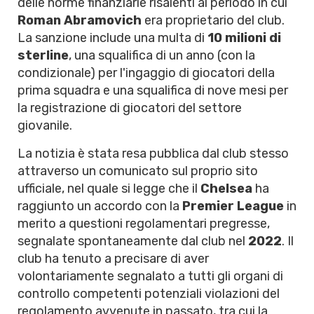
delle norme finanziarie risalenti al periodo in cui
Roman Abramovich
era proprietario del club.
La sanzione include una multa di
10 milioni di
sterline
, una squalifica di un anno (con la
condizionale) per l'ingaggio di giocatori della
prima squadra e una squalifica di nove mesi per
la registrazione di giocatori del settore
giovanile.
La notizia è stata resa pubblica dal club stesso
attraverso un comunicato sul proprio sito
ufficiale, nel quale si legge che il
Chelsea
ha
raggiunto un accordo con la
Premier League
in
merito a questioni regolamentari pregresse,
segnalate spontaneamente dal club nel
2022
. Il
club ha tenuto a precisare di aver
volontariamente segnalato a tutti gli organi di
controllo competenti potenziali violazioni del
regolamento avvenute in passato, tra cui la