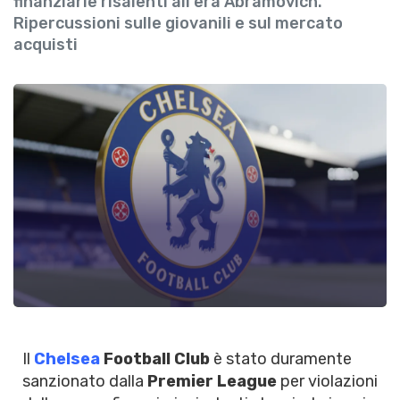
finanziarie risalenti all'era Abramovich.
Ripercussioni sulle giovanili e sul mercato
acquisti
Il
Chelsea
Football Club
è stato duramente
sanzionato dalla
Premier League
per violazioni