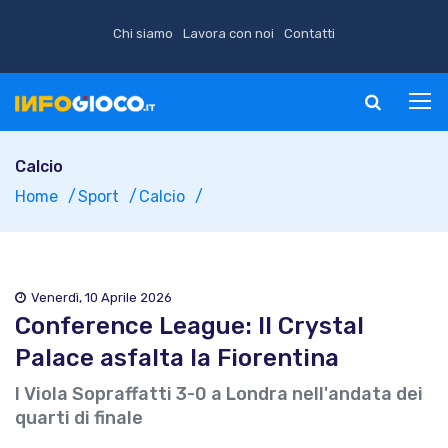
Chi siamo
Lavora con noi
Contatti
Calcio
Home
Sport
Calcio
Venerdì, 10 Aprile 2026
Conference League: Il Crystal
Palace asfalta la Fiorentina
I Viola Sopraffatti 3-0 a Londra nell'andata dei
quarti di finale