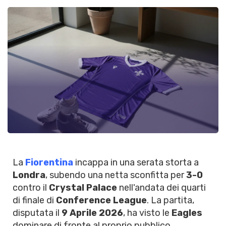
La
Fiorentina
incappa in una serata storta a
Londra
, subendo una netta sconfitta per
3-0
contro il
Crystal Palace
nell'andata dei quarti
di finale di
Conference League
. La partita,
disputata il
9 Aprile 2026
, ha visto le
Eagles
dominare di fronte al proprio pubblico,