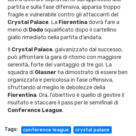
partita e sulla fase difensiva, apparsa troppo
fragile e vulnerabile contro gli attaccanti del
Crystal Palace
. La
Fiorentina
dovrà fare a
meno di
Dodo
squalificato dopo il cartellino
giallo rimediato nella partita d'andata.
Il
Crystal Palace
, galvanizzato dal successo,
può affrontare la gara di ritorno con maggiore
serenità, forte del vantaggio di tre gol. La
squadra di
Glasner
ha dimostrato di essere ben
organizzata e pericolosa in fase offensiva,
sfruttando al meglio le debolezze della
Fiorentina
. Ora, l'obiettivo è quello di gestire il
risultato e staccare il pass per le semifinali di
Conference League
.
Tags:
conference league
crystal palace