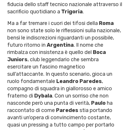
fiducia dello staff tecnico nazionale attraverso il
sacrificio quotidiano a
Trigoria
.
Ma a far tremare i cuori dei tifosi della
Roma
non sono state solo le riflessioni sulla nazionale,
bensì le indiscrezioni riguardanti un possibile,
futuro ritorno in
Argentina
. Il nome che
rimbalza con insistenza è quello del
Boca
Juniors
, club leggendario che sembra
esercitare un fascino magnetico
sull'attaccante. In questo scenario, gioca un
ruolo fondamentale
Leandro Paredes
,
compagno di squadra in giallorosso e amico
fraterno di
Dybala
. Con un sorriso che non
nasconde però una punta di verità,
Paulo
ha
raccontato di come
Paredes
stia portando
avanti un'opera di convincimento costante,
quasi un pressing a tutto campo per portarlo