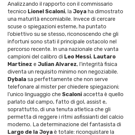
Analizzando il rapporto con il commissario
tecnico
Lionel Scaloni
, la
Joya
ha dimostrato
una maturità encomiabile. Invece di cercare
scuse o spiegazioni esterne, ha puntato
l'obiettivo su se stesso, riconoscendo che gli
infortuni sono stati il principale ostacolo nel
percorso recente. In una nazionale che vanta
campioni del calibro di
Leo Messi
,
Lautaro
Martinez
e
Julian Alvarez
, l'integrità fisica
diventa un requisito minimo non negoziabile.
Dybala
sa perfettamente che non serve
telefonare al mister per chiedere spiegazioni;
l'unico linguaggio che
Scaloni
accetta è quello
parlato dal campo, fatto di gol, assist e,
soprattutto, di una tenuta atletica che gli
permetta di reggere i ritmi asfissianti del calcio
moderno. La determinazione del fantasista di
Largo de la Joya
è totale: riconquistare la