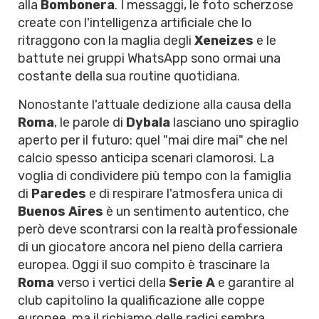
alla
Bombonera
. I messaggi, le foto scherzose
create con l'intelligenza artificiale che lo
ritraggono con la maglia degli
Xeneizes
e le
battute nei gruppi WhatsApp sono ormai una
costante della sua routine quotidiana.
Nonostante l'attuale dedizione alla causa della
Roma
, le parole di
Dybala
lasciano uno spiraglio
aperto per il futuro: quel "mai dire mai" che nel
calcio spesso anticipa scenari clamorosi. La
voglia di condividere più tempo con la famiglia
di
Paredes
e di respirare l'atmosfera unica di
Buenos Aires
è un sentimento autentico, che
però deve scontrarsi con la realtà professionale
di un giocatore ancora nel pieno della carriera
europea. Oggi il suo compito è trascinare la
Roma
verso i vertici della
Serie A
e garantire al
club capitolino la qualificazione alle coppe
europee, ma il richiamo delle radici sembra