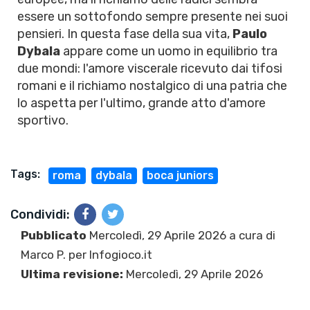
essere un sottofondo sempre presente nei suoi
pensieri. In questa fase della sua vita,
Paulo
Dybala
appare come un uomo in equilibrio tra
due mondi: l'amore viscerale ricevuto dai tifosi
romani e il richiamo nostalgico di una patria che
lo aspetta per l'ultimo, grande atto d'amore
sportivo.
Tags:
roma
dybala
boca juniors
Condividi:
Pubblicato
Mercoledì, 29 Aprile 2026 a cura di
Marco P.
per Infogioco.it
Ultima revisione:
Mercoledì, 29 Aprile 2026