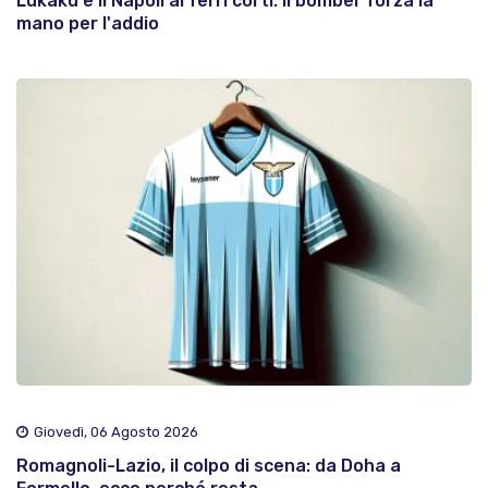
Lukaku e il Napoli ai ferri corti: il bomber forza la
mano per l'addio
Giovedì, 06 Agosto 2026
Romagnoli-Lazio, il colpo di scena: da Doha a