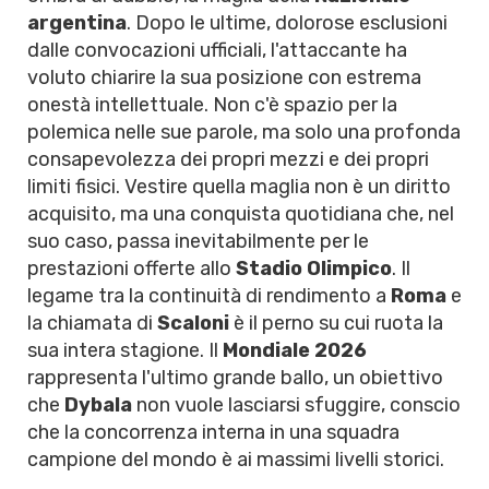
argentina
. Dopo le ultime, dolorose esclusioni
dalle convocazioni ufficiali, l'attaccante ha
voluto chiarire la sua posizione con estrema
onestà intellettuale. Non c'è spazio per la
polemica nelle sue parole, ma solo una profonda
consapevolezza dei propri mezzi e dei propri
limiti fisici. Vestire quella maglia non è un diritto
acquisito, ma una conquista quotidiana che, nel
suo caso, passa inevitabilmente per le
prestazioni offerte allo
Stadio Olimpico
. Il
legame tra la continuità di rendimento a
Roma
e
la chiamata di
Scaloni
è il perno su cui ruota la
sua intera stagione. Il
Mondiale 2026
rappresenta l'ultimo grande ballo, un obiettivo
che
Dybala
non vuole lasciarsi sfuggire, conscio
che la concorrenza interna in una squadra
campione del mondo è ai massimi livelli storici.