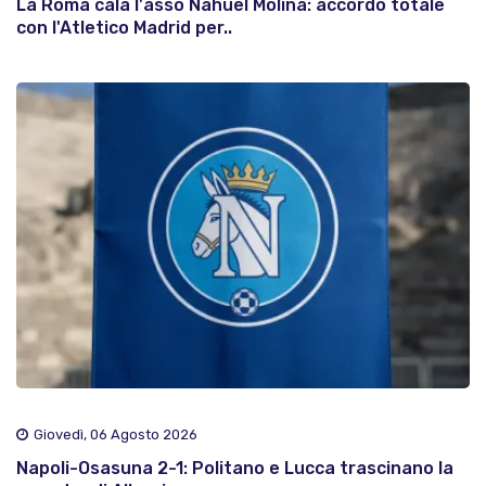
La Roma cala l'asso Nahuel Molina: accordo totale
con l'Atletico Madrid per..
Giovedì, 06 Agosto 2026
Napoli-Osasuna 2-1: Politano e Lucca trascinano la