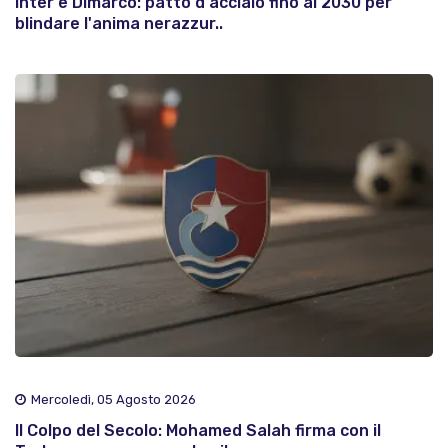
Inter e Dimarco: patto d'acciaio fino al 2030 per
blindare l'anima nerazzur..
Mercoledì, 05 Agosto 2026
Il Colpo del Secolo: Mohamed Salah firma con il