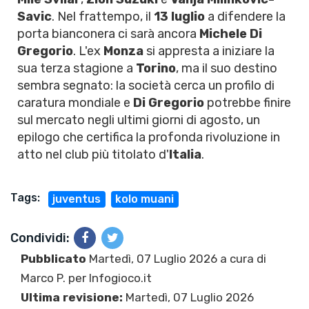
Savic
. Nel frattempo, il
13 luglio
a difendere la
porta bianconera ci sarà ancora
Michele Di
Gregorio
. L'ex
Monza
si appresta a iniziare la
sua terza stagione a
Torino
, ma il suo destino
sembra segnato: la società cerca un profilo di
caratura mondiale e
Di Gregorio
potrebbe finire
sul mercato negli ultimi giorni di agosto, un
epilogo che certifica la profonda rivoluzione in
atto nel club più titolato d'
Italia
.
Tags:
juventus
kolo muani
Condividi:
Pubblicato
Martedì, 07 Luglio 2026 a cura di
Marco P.
per Infogioco.it
Ultima revisione:
Martedì, 07 Luglio 2026