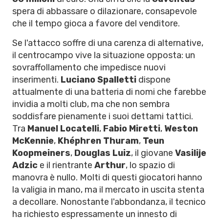
spera di abbassare o dilazionare, consapevole
che il tempo gioca a favore del venditore.
Se l'attacco soffre di una carenza di alternative,
il centrocampo vive la situazione opposta: un
sovraffollamento che impedisce nuovi
inserimenti.
Luciano Spalletti
dispone
attualmente di una batteria di nomi che farebbe
invidia a molti club, ma che non sembra
soddisfare pienamente i suoi dettami tattici.
Tra
Manuel Locatelli
,
Fabio Miretti
,
Weston
McKennie
,
Khéphren Thuram
,
Teun
Koopmeiners
,
Douglas Luiz
, il giovane
Vasilije
Adzic
e il rientrante
Arthur
, lo spazio di
manovra è nullo. Molti di questi giocatori hanno
la valigia in mano, ma il mercato in uscita stenta
a decollare. Nonostante l'abbondanza, il tecnico
ha richiesto espressamente un innesto di