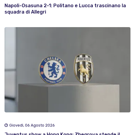
Napoli-Osasuna 2-1: Politano e Lucca trascinano la
squadra di Allegri
Giovedì, 06 Agosto 2026
Juventus show a Hong Kong: Zhegrova stende il