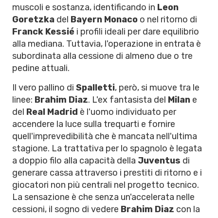
muscoli e sostanza, identificando in
Leon
Goretzka
del
Bayern Monaco
o nel ritorno di
Franck Kessié
i profili ideali per dare equilibrio
alla mediana. Tuttavia, l'operazione in entrata è
subordinata alla cessione di almeno due o tre
pedine attuali.
Il vero pallino di
Spalletti
, però, si muove tra le
linee:
Brahim Diaz
. L'ex fantasista del
Milan
e
del
Real Madrid
è l'uomo individuato per
accendere la luce sulla trequarti e fornire
quell'imprevedibilità che è mancata nell'ultima
stagione. La trattativa per lo spagnolo è legata
a doppio filo alla capacità della
Juventus
di
generare cassa attraverso i prestiti di ritorno e i
giocatori non più centrali nel progetto tecnico.
La sensazione è che senza un'accelerata nelle
cessioni, il sogno di vedere
Brahim Diaz
con la