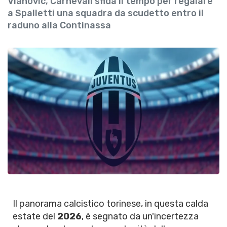
Vlahovic, Carnevali sfida il tempo per regalare
a Spalletti una squadra da scudetto entro il
raduno alla Continassa
Il panorama calcistico torinese, in questa calda
estate del
2026
, è segnato da un'incertezza