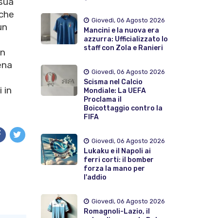
 sua
 che
Giovedì, 06 Agosto 2026
un
Mancini e la nuova era
azzurra: Ufficializzato lo
staff con Zola e Ranieri
in
ena
Giovedì, 06 Agosto 2026
Scisma nel Calcio
 in
Mondiale: La UEFA
Proclama il
Boicottaggio contro la
FIFA
Giovedì, 06 Agosto 2026
Lukaku e il Napoli ai
ferri corti: il bomber
forza la mano per
l'addio
Giovedì, 06 Agosto 2026
Romagnoli-Lazio, il