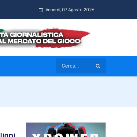
Venerdì, 07 Agosto 2026
lioni