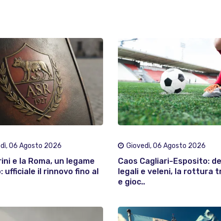
dì, 06 Agosto 2026
Giovedì, 06 Agosto 2026
rini e la Roma, un legame
Caos Cagliari-Esposito: d
 ufficiale il rinnovo fino al
legali e veleni, la rottura t
e gioc..