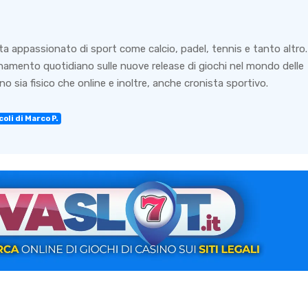
ta appassionato di sport come calcio, padel, tennis e tanto altro.
rnamento quotidiano sulle nuove release di giochi nel mondo delle
o sia fisico che online e inoltre, anche cronista sportivo.
oli di Marco P.