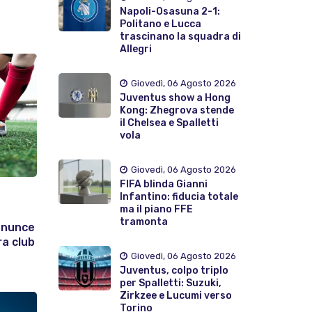
Napoli-Osasuna 2-1:
Politano e Lucca
trascinano la squadra di
Allegri
Giovedì, 06 Agosto 2026
Juventus show a Hong
Kong: Zhegrova stende
il Chelsea e Spalletti
vola
Giovedì, 06 Agosto 2026
FIFA blinda Gianni
Infantino: fiducia totale
ma il piano FFE
tramonta
enunce
ra club
Giovedì, 06 Agosto 2026
Juventus, colpo triplo
per Spalletti: Suzuki,
Zirkzee e Lucumi verso
Torino