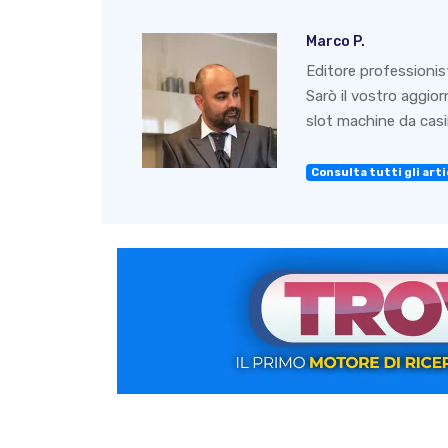
Marco P.
Editore professionis
Sarò il vostro aggio
slot machine da casin
Consulta tutti gli artic