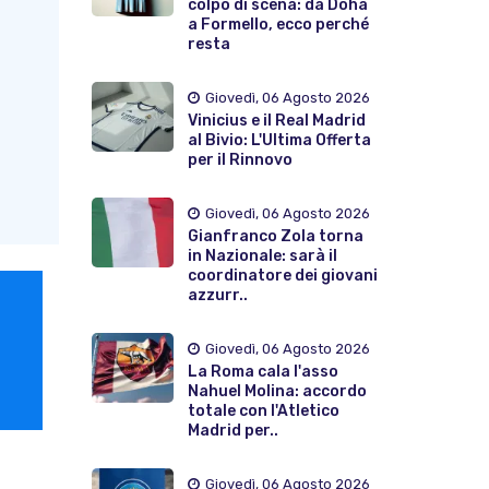
colpo di scena: da Doha
a Formello, ecco perché
resta
Giovedì, 06 Agosto 2026
Vinicius e il Real Madrid
al Bivio: L'Ultima Offerta
per il Rinnovo
Giovedì, 06 Agosto 2026
Gianfranco Zola torna
in Nazionale: sarà il
coordinatore dei giovani
azzurr..
Giovedì, 06 Agosto 2026
La Roma cala l'asso
Nahuel Molina: accordo
totale con l'Atletico
Madrid per..
Giovedì, 06 Agosto 2026