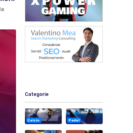
la
Categorie
Calcio
Padel