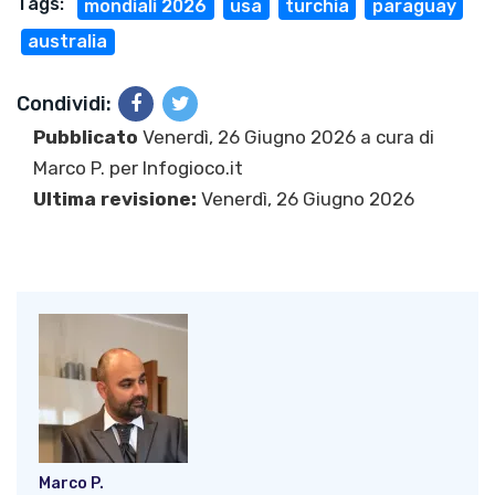
Tags:
mondiali 2026
usa
turchia
paraguay
australia
Condividi:
Pubblicato
Venerdì, 26 Giugno 2026 a cura di
Marco P.
per Infogioco.it
Ultima revisione:
Venerdì, 26 Giugno 2026
Marco P.