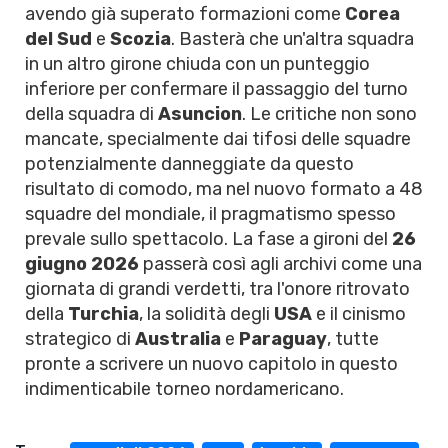
avendo già superato formazioni come
Corea
del Sud
e
Scozia
. Basterà che un'altra squadra
in un altro girone chiuda con un punteggio
inferiore per confermare il passaggio del turno
della squadra di
Asuncion
. Le critiche non sono
mancate, specialmente dai tifosi delle squadre
potenzialmente danneggiate da questo
risultato di comodo, ma nel nuovo formato a 48
squadre del mondiale, il pragmatismo spesso
prevale sullo spettacolo. La fase a gironi del
26
giugno 2026
passerà così agli archivi come una
giornata di grandi verdetti, tra l'onore ritrovato
della
Turchia
, la solidità degli
USA
e il cinismo
strategico di
Australia
e
Paraguay
, tutte
pronte a scrivere un nuovo capitolo in questo
indimenticabile torneo nordamericano.