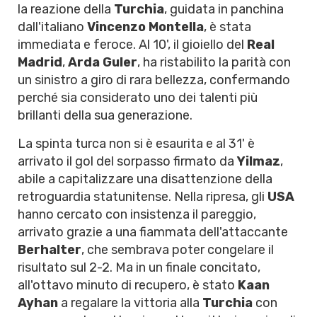
la reazione della
Turchia
, guidata in panchina
dall'italiano
Vincenzo Montella
, è stata
immediata e feroce. Al 10', il gioiello del
Real
Madrid
,
Arda Guler
, ha ristabilito la parità con
un sinistro a giro di rara bellezza, confermando
perché sia considerato uno dei talenti più
brillanti della sua generazione.
La spinta turca non si è esaurita e al 31' è
arrivato il gol del sorpasso firmato da
Yilmaz
,
abile a capitalizzare una disattenzione della
retroguardia statunitense. Nella ripresa, gli
USA
hanno cercato con insistenza il pareggio,
arrivato grazie a una fiammata dell'attaccante
Berhalter
, che sembrava poter congelare il
risultato sul 2-2. Ma in un finale concitato,
all'ottavo minuto di recupero, è stato
Kaan
Ayhan
a regalare la vittoria alla
Turchia
con