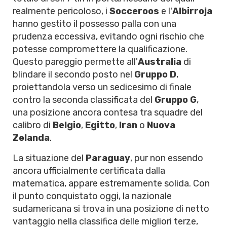
realmente pericoloso, i
Socceroos
e l'
Albirroja
hanno gestito il possesso palla con una
prudenza eccessiva, evitando ogni rischio che
potesse compromettere la qualificazione.
Questo pareggio permette all'
Australia
di
blindare il secondo posto nel
Gruppo D
,
proiettandola verso un sedicesimo di finale
contro la seconda classificata del
Gruppo G
,
una posizione ancora contesa tra squadre del
calibro di
Belgio
,
Egitto
,
Iran
o
Nuova
Zelanda
.
La situazione del
Paraguay
, pur non essendo
ancora ufficialmente certificata dalla
matematica, appare estremamente solida. Con
il punto conquistato oggi, la nazionale
sudamericana si trova in una posizione di netto
vantaggio nella classifica delle migliori terze,