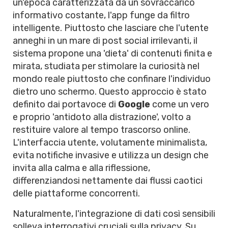
un'epoca caratterizzata da un sovraccarico
informativo costante, l'app funge da filtro
intelligente. Piuttosto che lasciare che l'utente
anneghi in un mare di post social irrilevanti, il
sistema propone una 'dieta' di contenuti finita e
mirata, studiata per stimolare la curiosità nel
mondo reale piuttosto che confinare l'individuo
dietro uno schermo. Questo approccio è stato
definito dai portavoce di
Google
come un vero
e proprio 'antidoto alla distrazione', volto a
restituire valore al tempo trascorso online.
L'interfaccia utente, volutamente minimalista,
evita notifiche invasive e utilizza un design che
invita alla calma e alla riflessione,
differenziandosi nettamente dai flussi caotici
delle piattaforme concorrenti.
Naturalmente, l'integrazione di dati così sensibili
solleva interrogativi cruciali sulla privacy. Su