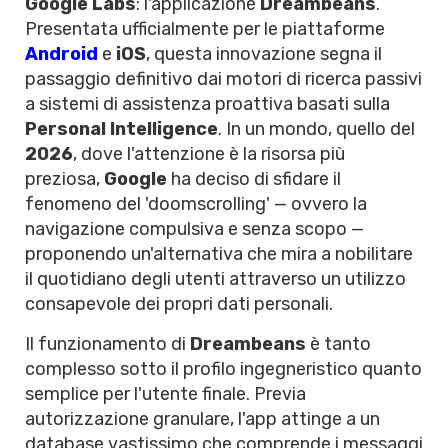
Google Labs
: l'applicazione
Dreambeans
.
Presentata ufficialmente per le piattaforme
Android
e
iOS
, questa innovazione segna il
passaggio definitivo dai motori di ricerca passivi
a sistemi di assistenza proattiva basati sulla
Personal Intelligence
. In un mondo, quello del
2026
, dove l'attenzione è la risorsa più
preziosa,
Google
ha deciso di sfidare il
fenomeno del 'doomscrolling' — ovvero la
navigazione compulsiva e senza scopo —
proponendo un'alternativa che mira a nobilitare
il quotidiano degli utenti attraverso un utilizzo
consapevole dei propri dati personali.
Il funzionamento di
Dreambeans
è tanto
complesso sotto il profilo ingegneristico quanto
semplice per l'utente finale. Previa
autorizzazione granulare, l'app attinge a un
database vastissimo che comprende i messaggi