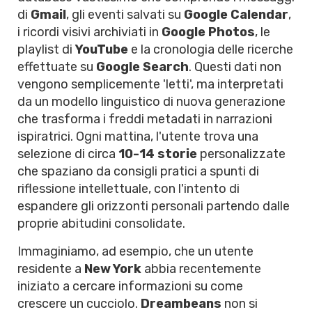
di
Gmail
, gli eventi salvati su
Google Calendar
,
i ricordi visivi archiviati in
Google Photos
, le
playlist di
YouTube
e la cronologia delle ricerche
effettuate su
Google Search
. Questi dati non
vengono semplicemente 'letti', ma interpretati
da un modello linguistico di nuova generazione
che trasforma i freddi metadati in narrazioni
ispiratrici. Ogni mattina, l'utente trova una
selezione di circa
10-14 storie
personalizzate
che spaziano da consigli pratici a spunti di
riflessione intellettuale, con l'intento di
espandere gli orizzonti personali partendo dalle
proprie abitudini consolidate.
Immaginiamo, ad esempio, che un utente
residente a
New York
abbia recentemente
iniziato a cercare informazioni su come
crescere un cucciolo.
Dreambeans
non si