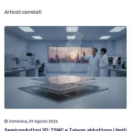
Articoli correlati
Domenica, 09 Agosto 2026
Semiconduttori 2D: TSMC e Taiwan abbattono i limiti