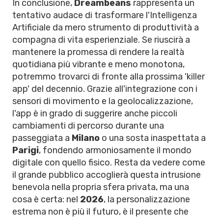
In conclusione,
Dreambeans
rappresenta un
tentativo audace di trasformare l'Intelligenza
Artificiale da mero strumento di produttività a
compagna di vita esperienziale. Se riuscirà a
mantenere la promessa di rendere la realtà
quotidiana più vibrante e meno monotona,
potremmo trovarci di fronte alla prossima 'killer
app' del decennio. Grazie all'integrazione con i
sensori di movimento e la geolocalizzazione,
l'app è in grado di suggerire anche piccoli
cambiamenti di percorso durante una
passeggiata a
Milano
o una sosta inaspettata a
Parigi
, fondendo armoniosamente il mondo
digitale con quello fisico. Resta da vedere come
il grande pubblico accoglierà questa intrusione
benevola nella propria sfera privata, ma una
cosa è certa: nel
2026
, la personalizzazione
estrema non è più il futuro, è il presente che