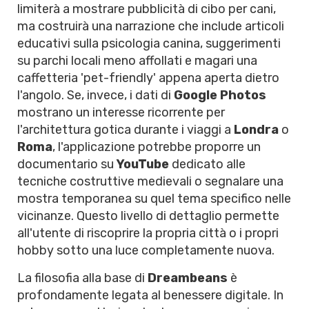
limiterà a mostrare pubblicità di cibo per cani,
ma costruirà una narrazione che include articoli
educativi sulla psicologia canina, suggerimenti
su parchi locali meno affollati e magari una
caffetteria 'pet-friendly' appena aperta dietro
l'angolo. Se, invece, i dati di
Google Photos
mostrano un interesse ricorrente per
l'architettura gotica durante i viaggi a
Londra
o
Roma
, l'applicazione potrebbe proporre un
documentario su
YouTube
dedicato alle
tecniche costruttive medievali o segnalare una
mostra temporanea su quel tema specifico nelle
vicinanze. Questo livello di dettaglio permette
all'utente di riscoprire la propria città o i propri
hobby sotto una luce completamente nuova.
La filosofia alla base di
Dreambeans
è
profondamente legata al benessere digitale. In