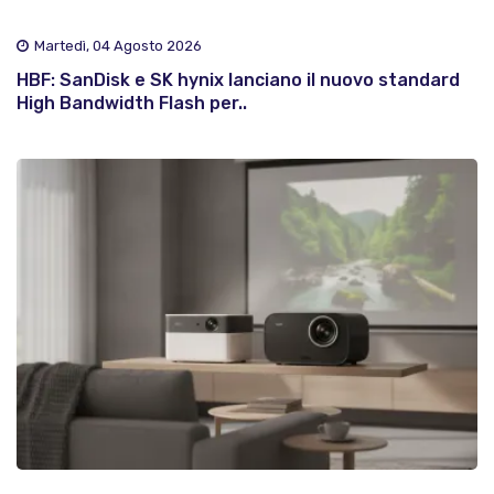
Martedì, 04 Agosto 2026
HBF: SanDisk e SK hynix lanciano il nuovo standard
High Bandwidth Flash per..