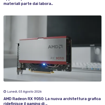
materiali parte dai labora..
Lunedì, 03 Agosto 2026
AMD Radeon RX 9050: La nuova architettura grafica
ridefinisce il gaming di ..