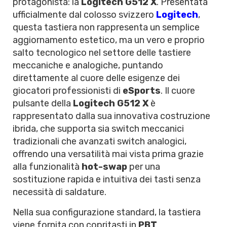
protagonista: la
Logitech G512 X
. Presentata
ufficialmente dal colosso svizzero
Logitech
,
questa tastiera non rappresenta un semplice
aggiornamento estetico, ma un vero e proprio
salto tecnologico nel settore delle tastiere
meccaniche e analogiche, puntando
direttamente al cuore delle esigenze dei
giocatori professionisti di
eSports
. Il cuore
pulsante della
Logitech G512 X
è
rappresentato dalla sua innovativa costruzione
ibrida, che supporta sia switch meccanici
tradizionali che avanzati switch analogici,
offrendo una versatilità mai vista prima grazie
alla funzionalità
hot-swap
per una
sostituzione rapida e intuitiva dei tasti senza
necessità di saldature.
Nella sua configurazione standard, la tastiera
viene fornita con copritasti in
PBT