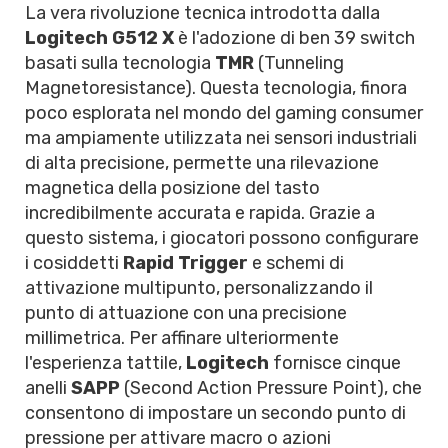
La vera rivoluzione tecnica introdotta dalla
Logitech G512 X
è l'adozione di ben 39 switch
basati sulla tecnologia
TMR
(Tunneling
Magnetoresistance). Questa tecnologia, finora
poco esplorata nel mondo del gaming consumer
ma ampiamente utilizzata nei sensori industriali
di alta precisione, permette una rilevazione
magnetica della posizione del tasto
incredibilmente accurata e rapida. Grazie a
questo sistema, i giocatori possono configurare
i cosiddetti
Rapid Trigger
e schemi di
attivazione multipunto, personalizzando il
punto di attuazione con una precisione
millimetrica. Per affinare ulteriormente
l'esperienza tattile,
Logitech
fornisce cinque
anelli
SAPP
(Second Action Pressure Point), che
consentono di impostare un secondo punto di
pressione per attivare macro o azioni