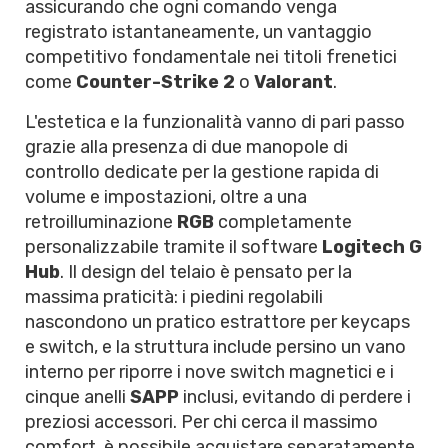
assicurando che ogni comando venga
registrato istantaneamente, un vantaggio
competitivo fondamentale nei titoli frenetici
come
Counter-Strike 2
o
Valorant
.
L'estetica e la funzionalità vanno di pari passo
grazie alla presenza di due manopole di
controllo dedicate per la gestione rapida di
volume e impostazioni, oltre a una
retroilluminazione
RGB
completamente
personalizzabile tramite il software
Logitech G
Hub
. Il design del telaio è pensato per la
massima praticità: i piedini regolabili
nascondono un pratico estrattore per keycaps
e switch, e la struttura include persino un vano
interno per riporre i nove switch magnetici e i
cinque anelli
SAPP
inclusi, evitando di perdere i
preziosi accessori. Per chi cerca il massimo
comfort, è possibile acquistare separatamente