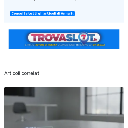
Consulta tutti gli articoli di Anna S.
Articoli correlati