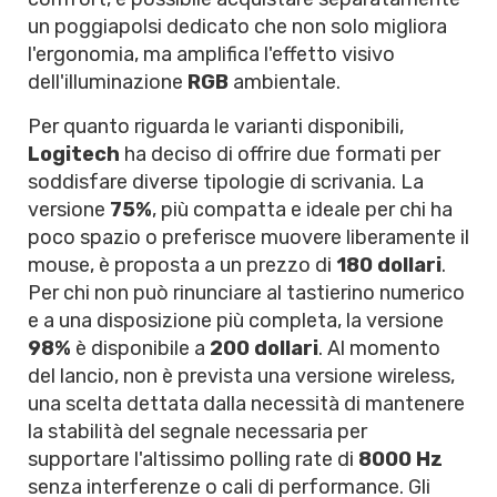
un poggiapolsi dedicato che non solo migliora
l'ergonomia, ma amplifica l'effetto visivo
dell'illuminazione
RGB
ambientale.
Per quanto riguarda le varianti disponibili,
Logitech
ha deciso di offrire due formati per
soddisfare diverse tipologie di scrivania. La
versione
75%
, più compatta e ideale per chi ha
poco spazio o preferisce muovere liberamente il
mouse, è proposta a un prezzo di
180 dollari
.
Per chi non può rinunciare al tastierino numerico
e a una disposizione più completa, la versione
98%
è disponibile a
200 dollari
. Al momento
del lancio, non è prevista una versione wireless,
una scelta dettata dalla necessità di mantenere
la stabilità del segnale necessaria per
supportare l'altissimo polling rate di
8000 Hz
senza interferenze o cali di performance. Gli