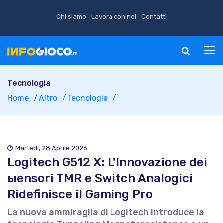
Chi siamo
Lavora con noi
Contatti
Tecnologia
Home
Altro
Tecnologia
Martedì, 28 Aprile 2026
Logitech G512 X: L'Innovazione dei
ыensori TMR e Switch Analogici
Ridefinisce il Gaming Pro
La nuova ammiraglia di Logitech introduce la