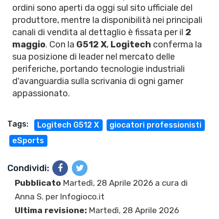
ordini sono aperti da oggi sul sito ufficiale del
produttore, mentre la disponibilità nei principali
canali di vendita al dettaglio è fissata per il
2
maggio
. Con la
G512 X
,
Logitech
conferma la
sua posizione di leader nel mercato delle
periferiche, portando tecnologie industriali
d'avanguardia sulla scrivania di ogni gamer
appassionato.
Tags:
Logitech G512 X
giocatori professionisti
eSports
Condividi:
Pubblicato
Martedì, 28 Aprile 2026 a cura di
Anna S.
per Infogioco.it
Ultima revisione:
Martedì, 28 Aprile 2026