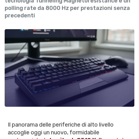
tecnologia Tunneling Magnetoresistance e un
polling rate da 8000 Hz per prestazioni senza
precedenti
Il panorama delle periferiche di alto livello
accoglie oggi un nuovo, formidabile