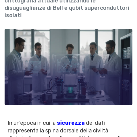
crittografia attuale utilizzando le
disuguaglianze di Bell e qubit superconduttori
isolati
In un'epoca in cui la
sicurezza
dei dati
rappresenta la spina dorsale della civiltà