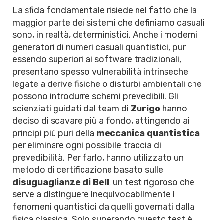
La sfida fondamentale risiede nel fatto che la
maggior parte dei sistemi che definiamo casuali
sono, in realtà, deterministici. Anche i moderni
generatori di numeri casuali quantistici, pur
essendo superiori ai software tradizionali,
presentano spesso vulnerabilità intrinseche
legate a derive fisiche o disturbi ambientali che
possono introdurre schemi prevedibili. Gli
scienziati guidati dal team di
Zurigo
hanno
deciso di scavare più a fondo, attingendo ai
principi più puri della
meccanica quantistica
per eliminare ogni possibile traccia di
prevedibilità. Per farlo, hanno utilizzato un
metodo di certificazione basato sulle
disuguaglianze di Bell
, un test rigoroso che
serve a distinguere inequivocabilmente i
fenomeni quantistici da quelli governati dalla
fisica classica. Solo superando questo test è