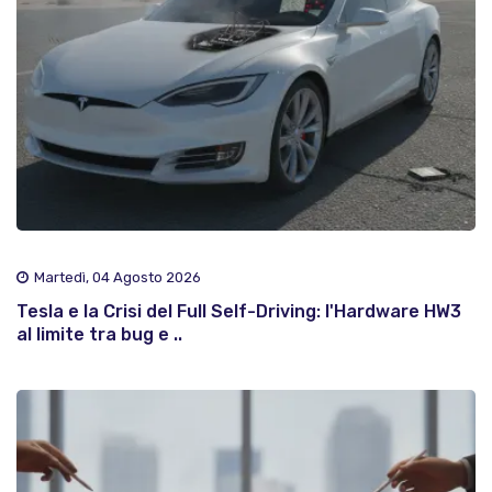
Martedì, 04 Agosto 2026
Tesla e la Crisi del Full Self-Driving: l'Hardware HW3
al limite tra bug e ..