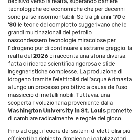
decisivo verso la realtà, superando barriere
tecnologiche ed economiche che per decenni
sono parse insormontabili. Se tra gli anni
'70
e
'80
le teorie del complotto suggerivano che le
grandi multinazionali del petrolio
nascondessero tecnologie miracolose per
l'idrogeno pur di continuare a estrarre greggio, la
realtà del
2026
ci racconta una storia diversa,
fatta di ricerca scientifica rigorosa e sfide
ingegneristiche complesse. La produzione di
idrogeno tramite l'elettrolisi dell'acqua è rimasta
a lungo un processo proibitivo a causa dell'uso
massiccio di metalli nobili. Tuttavia, una
scoperta rivoluzionaria proveniente dalla
Washington University in St. Louis
promette
di cambiare radicalmente le regole del gioco.
Fino ad oggi, il cuore dei sistemi di elettrolisi più
efficienti ha richiesto l'impiego di catalizzatori