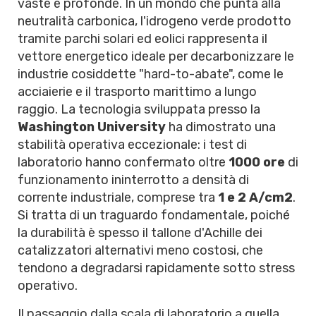
vaste e profonde. In un mondo che punta alla
neutralità carbonica, l'idrogeno verde prodotto
tramite parchi solari ed eolici rappresenta il
vettore energetico ideale per decarbonizzare le
industrie cosiddette "hard-to-abate", come le
acciaierie e il trasporto marittimo a lungo
raggio. La tecnologia sviluppata presso la
Washington University
ha dimostrato una
stabilità operativa eccezionale: i test di
laboratorio hanno confermato oltre
1000 ore
di
funzionamento ininterrotto a densità di
corrente industriale, comprese tra
1 e 2 A/cm2
.
Si tratta di un traguardo fondamentale, poiché
la durabilità è spesso il tallone d'Achille dei
catalizzatori alternativi meno costosi, che
tendono a degradarsi rapidamente sotto stress
operativo.
Il passaggio dalla scala di laboratorio a quella