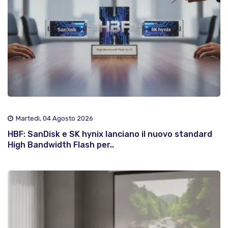
Martedì, 04 Agosto 2026
HBF: SanDisk e SK hynix lanciano il nuovo standard
High Bandwidth Flash per..