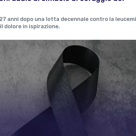
7 anni dopo una lotta decennale contro la leucemia
 dolore in ispirazione.