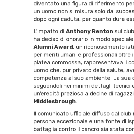
diventato una figura di riferimento per
un uomo non si misura solo dai success
dopo ogni caduta, per quanto dura es
L'impatto di
Anthony Renton
sul clu
ha deciso di onorarlo in modo speciale. 
Alumni Award
, un riconoscimento isti
per meriti umani e professionali oltre
platea commossa, rappresentava il cor
uomo che, pur privato della salute, a
competenza al suo ambiente. La sua ded
seguendoli nei minimi dettagli tecnici e
un'eredità preziosa a decine di ragazzi e
Middlesbrough
.
Il comunicato ufficiale diffuso dal club
persona eccezionale e una fonte di is
battaglia contro il cancro sia stata c