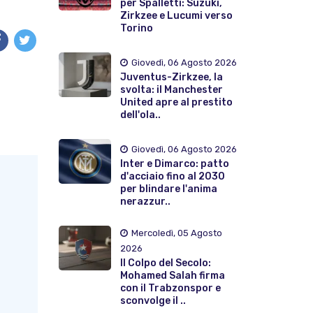
per Spalletti: Suzuki,
Zirkzee e Lucumi verso
Torino
Giovedì, 06 Agosto 2026
Juventus-Zirkzee, la
svolta: il Manchester
United apre al prestito
dell'ola..
Giovedì, 06 Agosto 2026
Inter e Dimarco: patto
d'acciaio fino al 2030
per blindare l'anima
nerazzur..
Mercoledì, 05 Agosto
2026
Il Colpo del Secolo:
Mohamed Salah firma
con il Trabzonspor e
sconvolge il ..