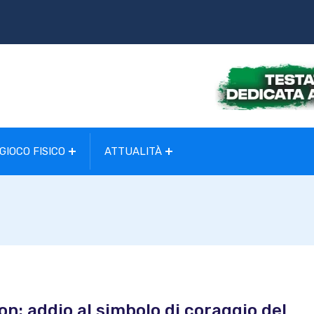
GIOCO FISICO
ATTUALITÀ
on: addio al simbolo di coraggio del