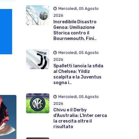
Mercoledì, 05 Agosto
2026
Incredibile Disastro
Genoa: Umiliazione
Storica contro il
Bournemouth, Fini..
Mercoledì, 05 Agosto
2026
Spalletti lancia la sfida
al Chelsea: Yildiz
scalpita e la Juventus
sogna i..
Mercoledì, 05 Agosto
2026
Chivu e il Derby
d'Australia: L'Inter cerca
la crescita oltre il
risultato