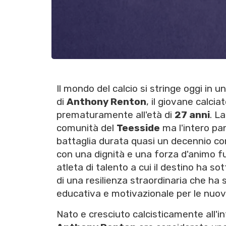
Il mondo del calcio si stringe oggi in
di
Anthony Renton
, il giovane calcia
prematuramente all'età di
27 anni
. L
comunità del
Teesside
ma l'intero pa
battaglia durata quasi un decennio con
con una dignità e una forza d'animo fu
atleta di talento a cui il destino ha s
di una resilienza straordinaria che ha
educativa e motivazionale per le nuove
Nato e cresciuto calcisticamente all'i