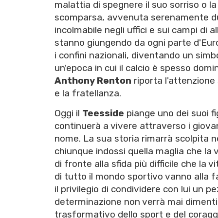
malattia di spegnere il suo sorriso o la
scomparsa, avvenuta serenamente dura
incolmabile negli uffici e sui campi di
stanno giungendo da ogni parte d'Eur
i confini nazionali, diventando un simb
un'epoca in cui il calcio è spesso dom
Anthony Renton
riporta l'attenzione s
e la fratellanza.
Oggi il
Teesside
piange uno dei suoi fi
continuerà a vivere attraverso i giovan
nome. La sua storia rimarrà scolpita 
chiunque indossi quella maglia che la
di fronte alla sfida più difficile che l
di tutto il mondo sportivo vanno alla 
il privilegio di condividere con lui un 
determinazione non verrà mai dimentic
trasformativo dello sport e del corag