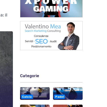
: il
Categorie
Calcio
Padel