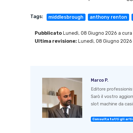
Tags:
middlesbrough
anthony renton
Pubblicato
Lunedì, 08 Giugno 2026 a cura
Ultima revisione:
Lunedì, 08 Giugno 2026
Marco P.
Editore professionis
Sarò il vostro aggio
slot machine da casin
Consulta tutti gli artic