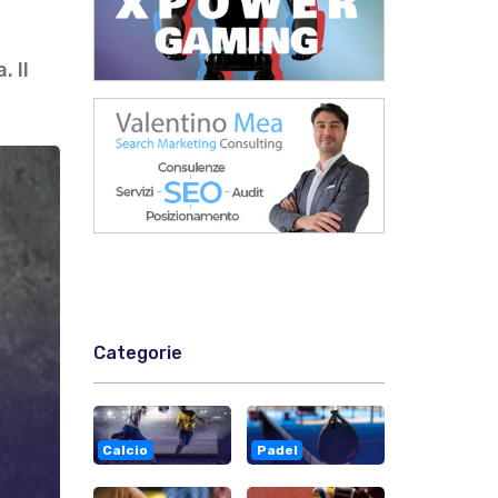
. Il
Categorie
Calcio
Padel