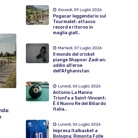
Giovedì, 09 Luglio 2026
Pogacar leggendario sul
Tourmalet: attacco
record e ritorno in
maglia giall..
Martedì, 07 Luglio 2026
Il mondo del cricket
piange Shapoor Zadran:
addio all'eroe
dell'Afghanistan
Lunedì, 06 Luglio 2026
Antonio La Manna
Trionfa a Saint-Vincent:
È il Nuovo Re del Biliardo
Italia..
nda:
e
Lunedì, 06 Luglio 2026
Impresa Italbasket a
Bologna: Rimonta Folle