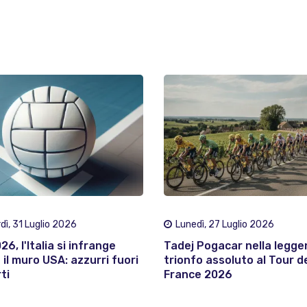
dì, 31 Luglio 2026
Lunedì, 27 Luglio 2026
6, l'Italia si infrange
Tadej Pogacar nella legge
 il muro USA: azzurri fuori
trionfo assoluto al Tour d
ti
France 2026