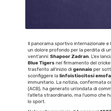
Il panorama sportivo internazionale e l
un dolore profondo per la perdita di un
vent'anni:
Shapoor Zadran
. L'ex lan
Blue Tigers
nel firmamento del cricke
trasferito all'inizio di
gennaio
per sott
sconfiggere la
linfoistiocitosi emof
immunitario. La notizia, confermata con
(ACB), ha generato un'ondata di commo
l'atleta straordinario, ma l'uomo che h
lo sport.