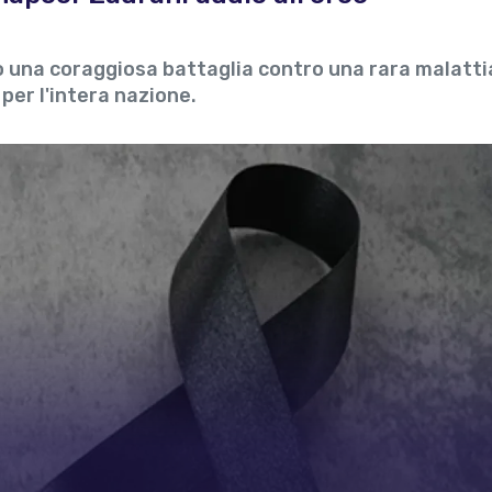
o una coraggiosa battaglia contro una rara malattia
per l'intera nazione.