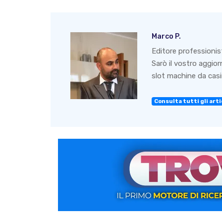
Marco P.
Editore professionis
Sarò il vostro aggio
slot machine da casin
Consulta tutti gli artic