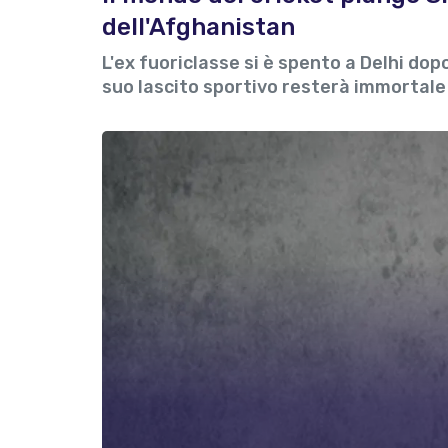
dell'Afghanistan
L'ex fuoriclasse si è spento a Delhi dop
suo lascito sportivo resterà immortale 