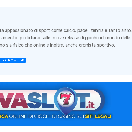
ta appassionato di sport come calcio, padel, tennis e tanto altro.
rnamento quotidiano sulle nuove release di giochi nel mondo delle
o sia fisico che online e inoltre, anche cronista sportivo.
oli di Marco P.