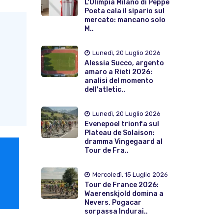
L'Olimpia Milano di Peppe
Poeta cala il sipario sul
mercato: mancano solo
M..
Lunedì, 20 Luglio 2026
Alessia Succo, argento
amaro a Rieti 2026:
analisi del momento
dell'atletic..
Lunedì, 20 Luglio 2026
Evenepoel trionfa sul
Plateau de Solaison:
dramma Vingegaard al
Tour de Fra..
Mercoledì, 15 Luglio 2026
Tour de France 2026:
Waerenskjold domina a
Nevers, Pogacar
sorpassa Indurai..