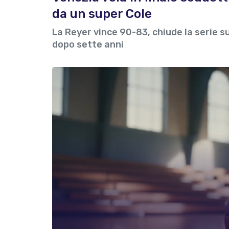
da un super Cole
La Reyer vince 90-83, chiude la serie sul
dopo sette anni