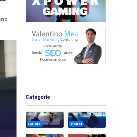
ano
Categorie
Calcio
Padel