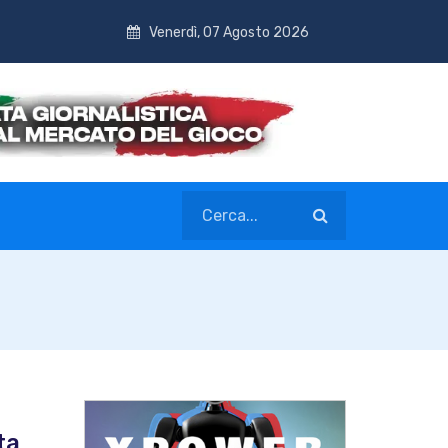
Venerdì, 07 Agosto 2026
ta