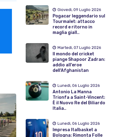
Giovedì, 09 Luglio 2026
Pogacar leggendario sul
Tourmalet: attacco
record e ritorno in
maglia giall..
Martedì, 07 Luglio 2026
Il mondo del cricket
piange Shapoor Zadran:
addio all'eroe
dell'Afghanistan
Lunedì, 06 Luglio 2026
Antonio La Manna
Trionfa a Saint-Vincent:
È il Nuovo Re del Biliardo
Italia..
Lunedì, 06 Luglio 2026
Impresa Italbasket a
Bologna: Rimonta Folle