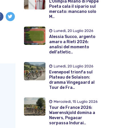
L'Olimpia Milano di Peppe
Poeta cala il sipario sul
mercato: mancano solo
M..
Lunedì, 20 Luglio 2026
Alessia Succo, argento
amaro a Rieti 2026:
analisi del momento
dell'atletic..
Lunedì, 20 Luglio 2026
Evenepoel trionfa sul
Plateau de Solaison:
dramma Vingegaard al
Tour de Fra..
Mercoledì, 15 Luglio 2026
Tour de France 2026:
Waerenskjold domina a
Nevers, Pogacar
sorpassa Indurai..