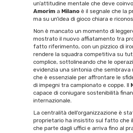
un'attitudine mentale che deve coinvolg
Amorim
a
Milano
è il segnale che la p
ma su un'idea di gioco chiara e riconosc
Non è mancato un momento di leggerez
mostrato il nuovo affiatamento tra pr
fatto riferimento, con un pizzico di ir
rendere la squadra competitiva su tutti
complice, sottolineando che le operaz
evidenzia una sintonia che sembrava m
che è essenziale per affrontare le sfi
di impegni tra campionato e coppe. Il
capace di coniugare sostenibilità finanzi
internazionale.
La centralità dell'organizzazione è sta
proprietario ha insistito sul fatto che 
che parte dagli uffici e arriva fino al pr