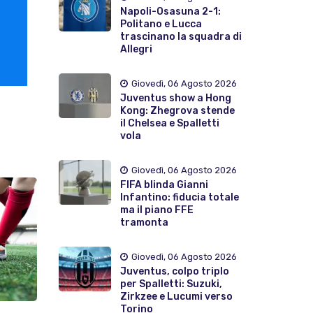
Napoli-Osasuna 2-1:
Politano e Lucca
trascinano la squadra di
Allegri
Giovedì, 06 Agosto 2026
Juventus show a Hong
Kong: Zhegrova stende
il Chelsea e Spalletti
vola
Giovedì, 06 Agosto 2026
FIFA blinda Gianni
Infantino: fiducia totale
ma il piano FFE
tramonta
Giovedì, 06 Agosto 2026
Juventus, colpo triplo
per Spalletti: Suzuki,
Zirkzee e Lucumi verso
Torino