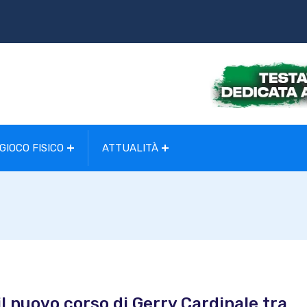
GIOCO FISICO
ATTUALITÀ
 il nuovo corso di Gerry Cardinale tra