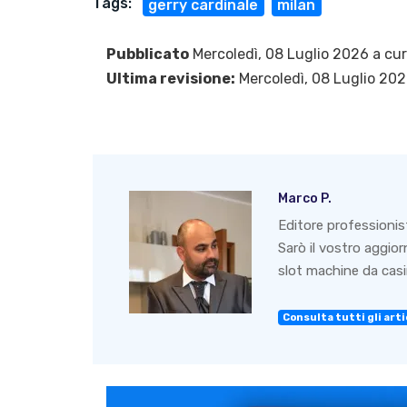
Tags:
gerry cardinale
milan
Pubblicato
Mercoledì, 08 Luglio 2026 a cu
Ultima revisione:
Mercoledì, 08 Luglio 20
Marco P.
Editore professionis
Sarò il vostro aggio
slot machine da casin
Consulta tutti gli artic