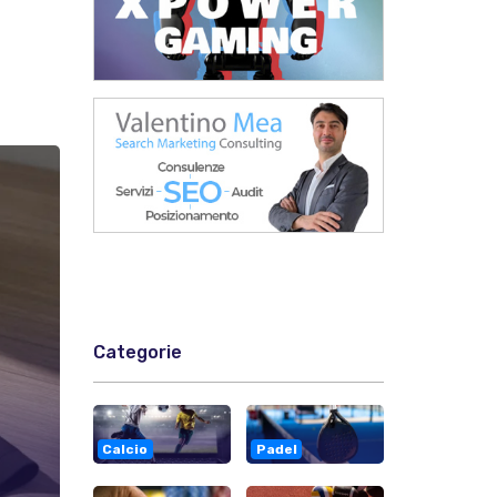
Categorie
Calcio
Padel