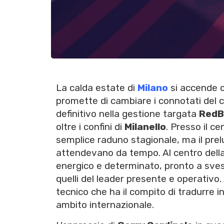
La calda estate di
Milano
si accende c
promette di cambiare i connotati del cal
definitivo nella gestione targata
RedB
oltre i confini di
Milanello
. Presso il c
semplice raduno stagionale, ma il prelud
attendevano da tempo. Al centro dell
energico e determinato, pronto a svest
quelli del leader presente e operativo.
tecnico che ha il compito di tradurre in 
ambito internazionale.