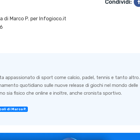
Condividi:
ra di
Marco P.
per Infogioco.it
26
ta appassionato di sport come calcio, padel, tennis e tanto altro.
rnamento quotidiano sulle nuove release di giochi nel mondo delle
o sia fisico che online e inoltre, anche cronista sportivo.
oli di Marco P.