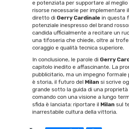
e potenziata per supportare al meglio 
risorse necessarie per implementare il
diretto di
Gerry Cardinale
in questa 
potenziale inespresso del brand rosson
candida ufficialmente a recitare un r
una tifoseria che chiede, oltre ai tro
coraggio e qualità tecnica superiore.
In conclusione, le parole di
Gerry Card
capitolo inedito e affascinante. La pr
pubblicitario, ma un impegno formale p
è storia, il futuro del
Milan
si scrive og
grande sotto la guida di una proprietà 
comando con una visione a lungo ter
sfida è lanciata: riportare il
Milan
sul t
inarrestabile cultura della vittoria.