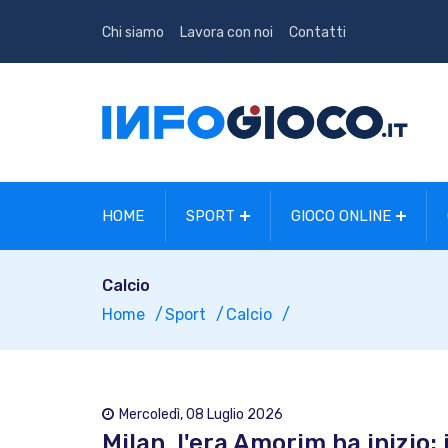
Chi siamo
Lavora con noi
Contatti
HOME
SPORT
GIOCO ONLINE
Calcio
Home
Sport
Calcio
Mercoledì, 08 Luglio 2026
Milan, l'era Amorim ha inizio: