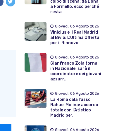
colpo di scena: da Doha
a Formello, ecco perché
resta
Giovedì, 06 Agosto 2026
Vinicius e il Real Madrid
al Bivio: L'Ultima Offerta
per il Rinnovo
Giovedì, 06 Agosto 2026
Gianfranco Zola torna
in Nazionale: sarà il
coordinatore dei giovani
azzurr..
Giovedì, 06 Agosto 2026
La Roma cala l'asso
Nahuel Molina: accordo
totale con l'Atletico
Madrid per..
Giovedì, 06 Agosto 2026