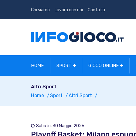
Chi siamo
Lavora con noi
Contatti
HOME
SPORT
GIOCO ONLINE
Altri Sport
Home
Sport
Altri Sport
Sabato, 30 Maggio 2026
Playoff Basket: Milano espugn