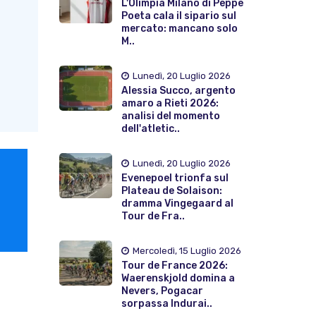
L'Olimpia Milano di Peppe
Poeta cala il sipario sul
mercato: mancano solo
M..
Lunedì, 20 Luglio 2026
Alessia Succo, argento
amaro a Rieti 2026:
analisi del momento
dell'atletic..
Lunedì, 20 Luglio 2026
Evenepoel trionfa sul
Plateau de Solaison:
dramma Vingegaard al
Tour de Fra..
Mercoledì, 15 Luglio 2026
Tour de France 2026:
Waerenskjold domina a
Nevers, Pogacar
sorpassa Indurai..