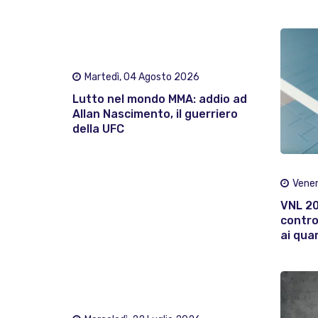
Martedì, 04 Agosto 2026
Lutto nel mondo MMA: addio ad
Allan Nascimento, il guerriero
della UFC
Vener
VNL 202
contro
ai quar