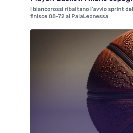
I biancorossi ribaltano l'avvio sprint d
finisce 88-72 al PalaLeonessa