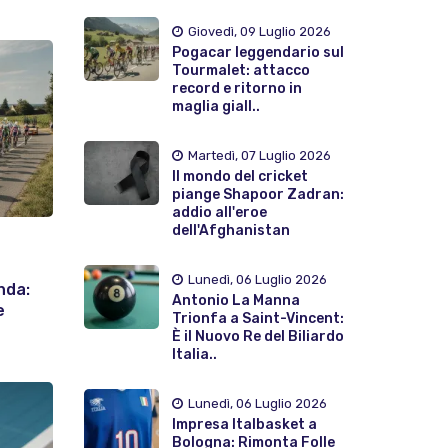
Giovedì, 09 Luglio 2026
Pogacar leggendario sul
Tourmalet: attacco
record e ritorno in
maglia giall..
Martedì, 07 Luglio 2026
Il mondo del cricket
piange Shapoor Zadran:
addio all'eroe
dell'Afghanistan
Lunedì, 06 Luglio 2026
nda:
Antonio La Manna
e
Trionfa a Saint-Vincent:
È il Nuovo Re del Biliardo
Italia..
Lunedì, 06 Luglio 2026
Impresa Italbasket a
Bologna: Rimonta Folle