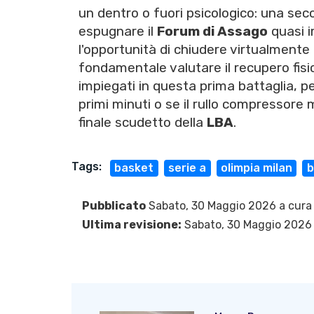
un dentro o fuori psicologico: una sec
espugnare il
Forum di Assago
quasi im
l'opportunità di chiudere virtualmente 
fondamentale valutare il recupero fisico
impiegati in questa prima battaglia, p
primi minuti o se il rullo compressore 
finale scudetto della
LBA
.
Tags:
basket
serie a
olimpia milan
b
Pubblicato
Sabato, 30 Maggio 2026 a cura
Ultima revisione:
Sabato, 30 Maggio 2026