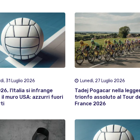
dì, 31 Luglio 2026
Lunedì, 27 Luglio 2026
6, l'Italia si infrange
Tadej Pogacar nella legge
 il muro USA: azzurri fuori
trionfo assoluto al Tour d
ti
France 2026