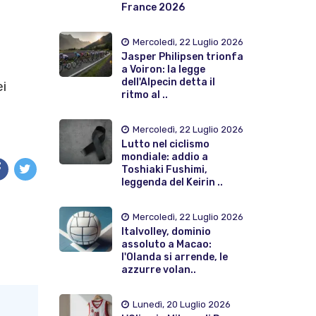
France 2026
Mercoledì, 22 Luglio 2026
Jasper Philipsen trionfa
a Voiron: la legge
dell'Alpecin detta il
ei
ritmo al ..
Mercoledì, 22 Luglio 2026
Lutto nel ciclismo
mondiale: addio a
Toshiaki Fushimi,
leggenda del Keirin ..
Mercoledì, 22 Luglio 2026
Italvolley, dominio
assoluto a Macao:
l'Olanda si arrende, le
azzurre volan..
Lunedì, 20 Luglio 2026