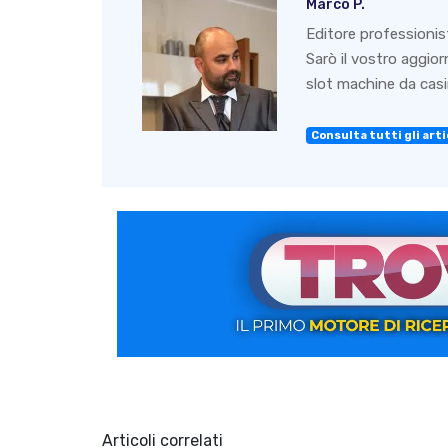
Marco P.
Editore professionis
Sarò il vostro aggio
slot machine da casin
Consulta tutti gli artic
Articoli correlati