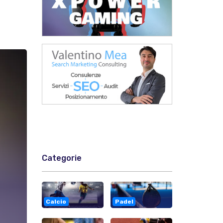
Categorie
Calcio
Padel