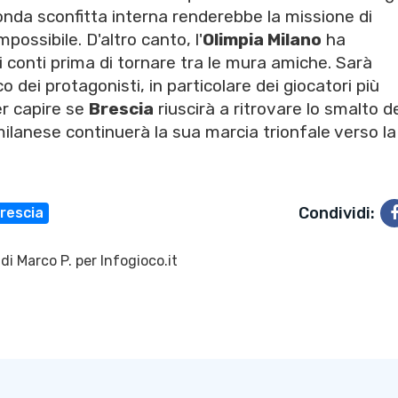
onda sconfitta interna renderebbe la missione di
possibile. D'altro canto, l'
Olimpia Milano
ha
i conti prima di tornare tra le mura amiche. Sarà
 dei protagonisti, in particolare dei giocatori più
er capire se
Brescia
riuscirà a ritrovare lo smalto d
milanese continuerà la sua marcia trionfale verso la
Condividi:
rescia
 di
Marco P.
per Infogioco.it