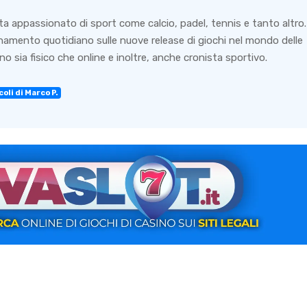
ta appassionato di sport come calcio, padel, tennis e tanto altro.
rnamento quotidiano sulle nuove release di giochi nel mondo delle
o sia fisico che online e inoltre, anche cronista sportivo.
oli di Marco P.