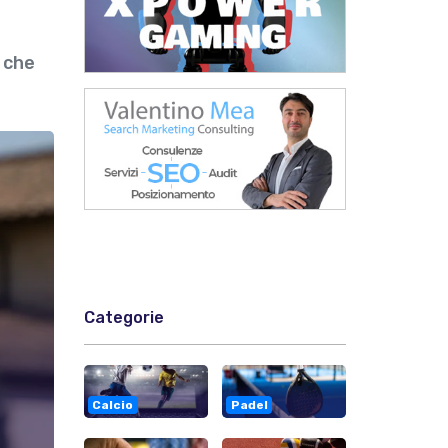
o che
Categorie
Calcio
Padel