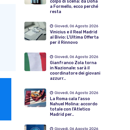
colpo di scena: da Doha
a Formello, ecco perché
resta
Giovedì, 06 Agosto 2026
Vinicius e il Real Madrid
al Bivio: L'Ultima Offerta
per il Rinnovo
Giovedì, 06 Agosto 2026
Gianfranco Zola torna
in Nazionale: sarà il
coordinatore dei giovani
azzurr..
Giovedì, 06 Agosto 2026
La Roma cala l'asso
Nahuel Molina: accordo
totale con l'Atletico
Madrid per..
Giovedì, 06 Agosto 2026