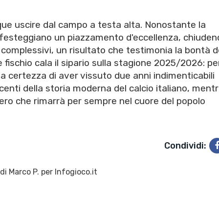
e uscire dal campo a testa alta. Nonostante la
festeggiano un piazzamento d'eccellenza, chiudend
complessivi, un risultato che testimonia la bontà d
e fischio cala il sipario sulla stagione 2025/2026: per
a certezza di aver vissuto due anni indimenticabili
ncenti della storia moderna del calcio italiano, mentr
iero che rimarrà per sempre nel cuore del popolo
Condividi:
 di
Marco P.
per Infogioco.it