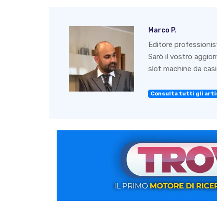
Marco P.
Editore professionis
Sarò il vostro aggio
slot machine da casin
Consulta tutti gli artic