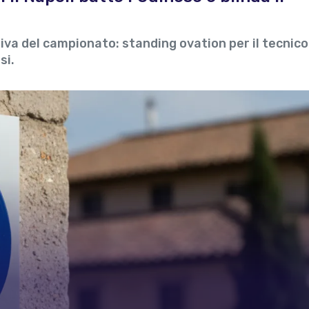
siva del campionato: standing ovation per il tecnic
si.