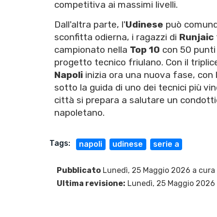
competitiva ai massimi livelli.
Dall'altra parte, l'
Udinese
può comunqu
sconfitta odierna, i ragazzi di
Runjaic
campionato nella
Top 10
con 50 punti 
progetto tecnico friulano. Con il triplic
Napoli
inizia ora una nuova fase, con l
sotto la guida di uno dei tecnici più vi
città si prepara a salutare un condott
napoletano.
Tags:
napoli
udinese
serie a
Pubblicato
Lunedì, 25 Maggio 2026 a cura
Ultima revisione:
Lunedì, 25 Maggio 2026