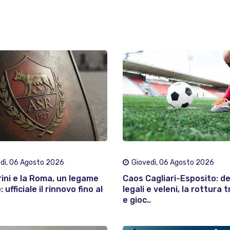
dì, 06 Agosto 2026
Giovedì, 06 Agosto 2026
rini e la Roma, un legame
Caos Cagliari-Esposito: d
 ufficiale il rinnovo fino al
legali e veleni, la rottura t
e gioc..