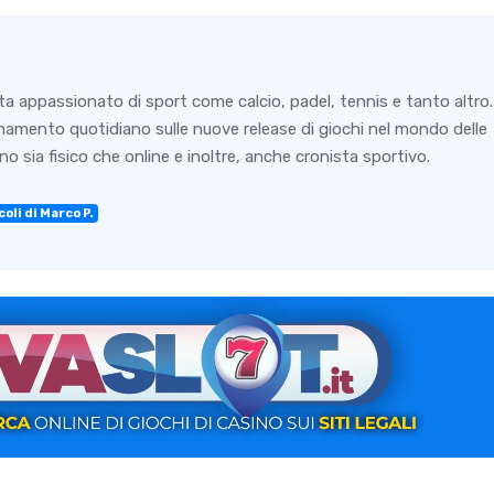
ta appassionato di sport come calcio, padel, tennis e tanto altro.
rnamento quotidiano sulle nuove release di giochi nel mondo delle
o sia fisico che online e inoltre, anche cronista sportivo.
oli di Marco P.