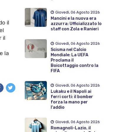
Giovedì, 06 Agosto 2026
Mancini e la nuova era
o il
azzurra: Ufficializzato lo
staff con Zola e Ranieri
el
 il
Giovedì, 06 Agosto 2026
Scisma nel Calcio
e la
Mondiale: La UEFA
Proclama il
Boicottaggio contro la
FIFA
Giovedì, 06 Agosto 2026
Lukaku e il Napoli ai
ferri corti: il bomber
forza la mano per
l'addio
Giovedì, 06 Agosto 2026
Romagnoli-Lazio, il