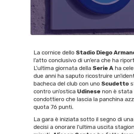
La cornice dello
Stadio Diego Arma
l'atto conclusivo di un'era che ha ripo
L'ultima giornata della
Serie A
ha cele
due anni ha saputo ricostruire un'ident
bacheca del club con uno
Scudetto
s
contro un'ostica
Udinese
non è stata 
condottiero che lascia la panchina azz
quota 76 punti.
La gara è iniziata sotto il segno di un
decisi a onorare l'ultima uscita stagio