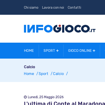
Chi siamo
Lavora con noi
Contatti
HOME
SPORT
GIOCO ONLINE
Calcio
Home
Sport
Calcio
Lunedì, 25 Maggio 2026
L'ultima di Conte al Maradona: 