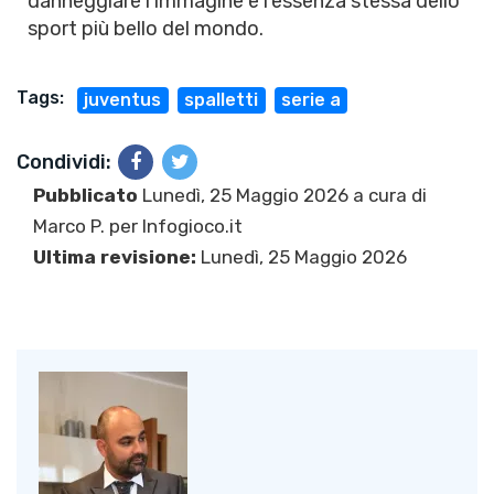
danneggiare l'immagine e l'essenza stessa dello
sport più bello del mondo.
Tags:
juventus
spalletti
serie a
Condividi:
Pubblicato
Lunedì, 25 Maggio 2026 a cura di
Marco P.
per Infogioco.it
Ultima revisione:
Lunedì, 25 Maggio 2026