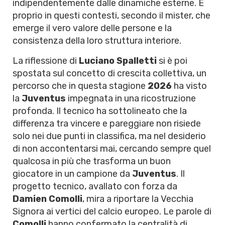
indipendentemente dalle dinamiche esterne. È
proprio in questi contesti, secondo il mister, che
emerge il vero valore delle persone e la
consistenza della loro struttura interiore.
La riflessione di
Luciano Spalletti
si è poi
spostata sul concetto di crescita collettiva, un
percorso che in questa stagione
2026
ha visto
la
Juventus
impegnata in una ricostruzione
profonda. Il tecnico ha sottolineato che la
differenza tra vincere e pareggiare non risiede
solo nei due punti in classifica, ma nel desiderio
di non accontentarsi mai, cercando sempre quel
qualcosa in più che trasforma un buon
giocatore in un campione da
Juventus
. Il
progetto tecnico, avallato con forza da
Damien Comolli
, mira a riportare la Vecchia
Signora ai vertici del calcio europeo. Le parole di
Comolli
hanno confermato la centralità di