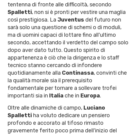
tentenna di fronte alle difficoltà, secondo
Spalletti
, non si è pronti per vestire una maglia
così prestigiosa. La
Juventus
del futuro non
sarà solo una questione di schemi o di moduli,
ma di uomini capaci di lottare fino all'ultimo
secondo, accettando il verdetto del campo solo
dopo aver dato tutto. Questo spirito di
appartenenza è ciò che la dirigenza e lo staff
tecnico stanno cercando di infondere
quotidianamente alla
Continassa
, convinti che
la qualità morale sia il prerequisito
fondamentale per tornare a sollevare trofei
importanti sia in
Italia
che in
Europa
.
Oltre alle dinamiche di campo,
Luciano
Spalletti
ha voluto dedicare un pensiero
profondo e accorato al tifoso rimasto
gravemente ferito poco prima dell'inizio del