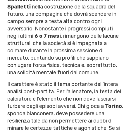
Spalletti
nella costruzione della squadra del
futuro, una compagine che dovrà scendere in
campo sempre a testa alta contro ogni
avversario. Nonostante i progressi compiuti
negli ultimi
6 o 7 mesi
, rimangono delle lacune
strutturali che la società si è impegnata a
colmare durante la prossima sessione di
mercato, puntando su profili che sappiano
coniugare forza fisica, tecnica e, soprattutto,
una solidità mentale fuori dal comune.
Il carattere è stato il tema portante dell'intera
analisi post-partita. Per l'allenatore, la testa del
calciatore è l'elemento che non deve lasciarsi
turbare dagli episodi avversi. Chi gioca a
Torino
,
sponda bianconera, deve possedere una
resilienza tale da non permettere ai dubbi di
minare le certezze tattiche e agonistiche. Se si