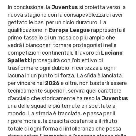
In conclusione, la
Juventus
si proietta verso la
nuova stagione con la consapevolezza di aver
gettato le basi per un ciclo duraturo. La
qualificazione in
Europa League
rappresenta il
primo tassello di un mosaico più ampio che
vedrà i bianconeri tornare protagonisti nelle
competizioni continentali. Il lavoro di
Luciano
Spalletti
proseguirà con l'obiettivo di
trasformare ogni dubbio in certezza e ogni
lacuna in un punto di forza. La sfida è lanciata:
per vincere nel
2026
e oltre, non basterà essere
tecnicamente superiori, servirà quel carattere
d'acciaio che storicamente ha reso la
Juventus
una delle squadre più temute e rispettate al
mondo. La strada è tracciata, e passa per il
rigore morale, la crescita costante e il rifiuto
totale di ogni forma di intolleranza che possa