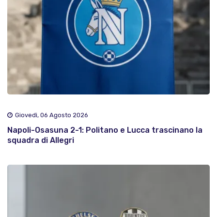
Giovedì, 06 Agosto 2026
Napoli-Osasuna 2-1: Politano e Lucca trascinano la
squadra di Allegri