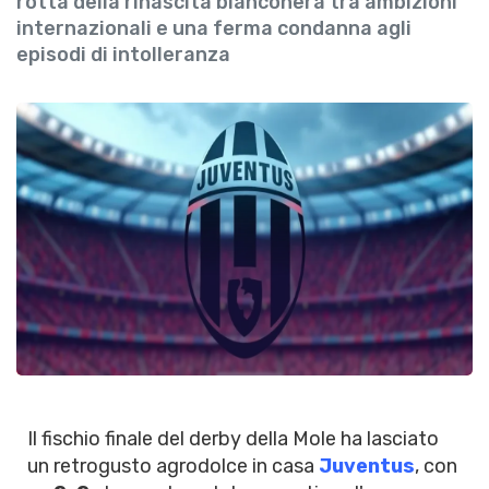
rotta della rinascita bianconera tra ambizioni
internazionali e una ferma condanna agli
episodi di intolleranza
Il fischio finale del derby della Mole ha lasciato
un retrogusto agrodolce in casa
Juventus
, con