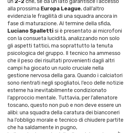
un
2-2
che, se da un lato garantisce l'accesso
alla prossima
Europa League
, dall'altro
evidenzia le fragilità di una squadra ancora in
fase di maturazione. Al termine della sfida,
Luciano Spalletti
si è presentato ai microfoni
con la consueta lucidità, analizzando non solo
gli aspetti tattici, ma soprattutto la tenuta
psicologica del gruppo. Il tecnico ha ammesso
che il peso dei risultati provenienti dagli altri
campi ha giocato un ruolo cruciale nella
gestione nervosa della gara. Quando i calciatori
sono rientrati negli spogliatoi, l'eco delle notizie
esterne ha inevitabilmente condizionato
l'approccio mentale. Tuttavia, per l'allenatore
toscano, questo non può e non deve essere un
alibi: una squadra della caratura dei bianconeri
ha l'obbligo morale e tecnico di chiudere partite
che ha saldamente in pugno,