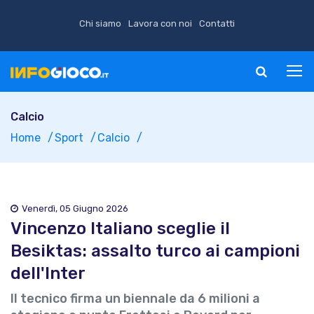
Chi siamo
Lavora con noi
Contatti
Calcio
Home
Sport
Calcio
Venerdì, 05 Giugno 2026
Vincenzo Italiano sceglie il
Besiktas: assalto turco ai campioni
dell'Inter
Il tecnico firma un biennale da 6 milioni a