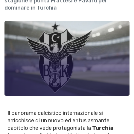
stagione e punta Frattesi e Pavard per
dominare in Turchia
Il panorama calcistico internazionale si
arricchisce di un nuovo ed entusiasmante
capitolo che vede protagonista la
Turchia
,