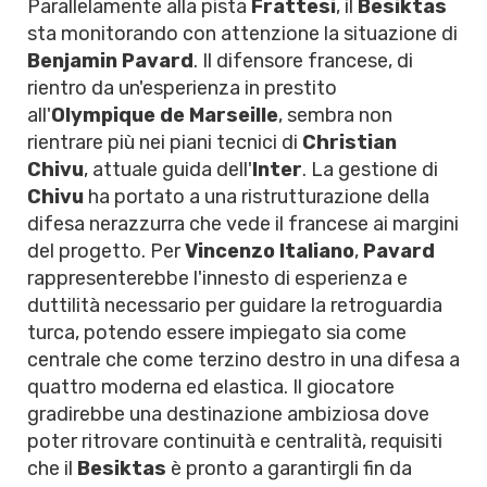
Parallelamente alla pista
Frattesi
, il
Besiktas
sta monitorando con attenzione la situazione di
Benjamin Pavard
. Il difensore francese, di
rientro da un'esperienza in prestito
all'
Olympique de Marseille
, sembra non
rientrare più nei piani tecnici di
Christian
Chivu
, attuale guida dell'
Inter
. La gestione di
Chivu
ha portato a una ristrutturazione della
difesa nerazzurra che vede il francese ai margini
del progetto. Per
Vincenzo Italiano
,
Pavard
rappresenterebbe l'innesto di esperienza e
duttilità necessario per guidare la retroguardia
turca, potendo essere impiegato sia come
centrale che come terzino destro in una difesa a
quattro moderna ed elastica. Il giocatore
gradirebbe una destinazione ambiziosa dove
poter ritrovare continuità e centralità, requisiti
che il
Besiktas
è pronto a garantirgli fin da