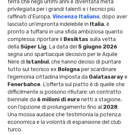
terra che negli ultimi anni è diventata meta
privilegiata per i grandi talenti e i tecnici più
raffinati d'Europa.
Vincenzo Italiano
, dopo aver
lasciato un'impronta indelebile in
Italia
, è
pronto a tuffarsi in una sfida ambiziosa quanto
complessa: riportare il
Besiktas
sulla vetta
della
Süper Lig
. La data del
5 giugno 2026
segna uno spartiacque decisivo per le Aquile
Nere di
Istanbul
, che hanno deciso di puntare
tutto sul tecnico ex
Bologna
per scardinare
l'egemonia cittadina imposta da
Galatasaray
e
Fenerbahce
. L'offerta sul piatto è di quelle che
difficilmente si possono rifiutare: un contratto
biennale da
6 milioni di euro
netti a stagione,
con l'opzione di prolungamento fino al
2028
.
Una mossa audace che testimonia la potenza
economica e la volontà di espansione del club
turco.