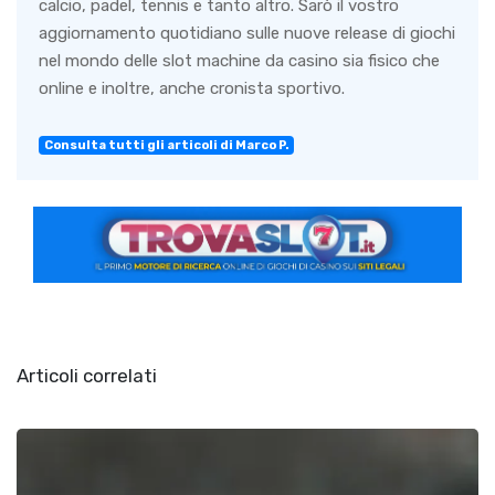
calcio, padel, tennis e tanto altro. Sarò il vostro
aggiornamento quotidiano sulle nuove release di giochi
nel mondo delle slot machine da casino sia fisico che
online e inoltre, anche cronista sportivo.
Consulta tutti gli articoli di Marco P.
Articoli correlati