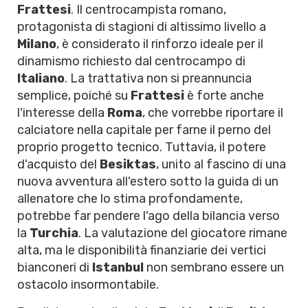
Frattesi
. Il centrocampista romano,
protagonista di stagioni di altissimo livello a
Milano
, è considerato il rinforzo ideale per il
dinamismo richiesto dal centrocampo di
Italiano
. La trattativa non si preannuncia
semplice, poiché su
Frattesi
è forte anche
l'interesse della
Roma
, che vorrebbe riportare il
calciatore nella capitale per farne il perno del
proprio progetto tecnico. Tuttavia, il potere
d'acquisto del
Besiktas
, unito al fascino di una
nuova avventura all'estero sotto la guida di un
allenatore che lo stima profondamente,
potrebbe far pendere l'ago della bilancia verso
la
Turchia
. La valutazione del giocatore rimane
alta, ma le disponibilità finanziarie dei vertici
bianconeri di
Istanbul
non sembrano essere un
ostacolo insormontabile.