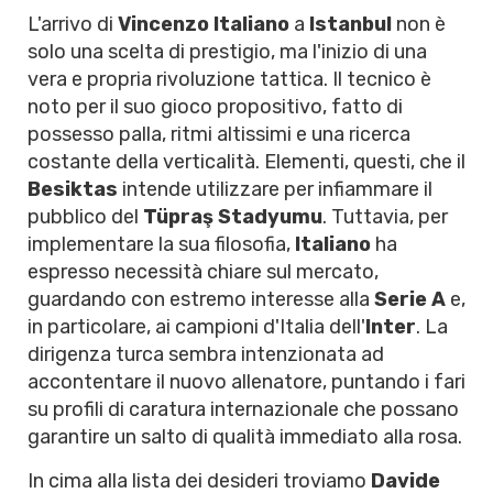
L'arrivo di
Vincenzo Italiano
a
Istanbul
non è
solo una scelta di prestigio, ma l'inizio di una
vera e propria rivoluzione tattica. Il tecnico è
noto per il suo gioco propositivo, fatto di
possesso palla, ritmi altissimi e una ricerca
costante della verticalità. Elementi, questi, che il
Besiktas
intende utilizzare per infiammare il
pubblico del
Tüpraş Stadyumu
. Tuttavia, per
implementare la sua filosofia,
Italiano
ha
espresso necessità chiare sul mercato,
guardando con estremo interesse alla
Serie A
e,
in particolare, ai campioni d'Italia dell'
Inter
. La
dirigenza turca sembra intenzionata ad
accontentare il nuovo allenatore, puntando i fari
su profili di caratura internazionale che possano
garantire un salto di qualità immediato alla rosa.
In cima alla lista dei desideri troviamo
Davide