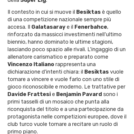
della
Süper Lig
.
Il contesto in cui si muove il
Besiktas
è quello
di una competizione nazionale sempre più
accesa. Il
Galatasaray
e il
Fenerbahce
,
rinforzato da massicci investimenti nell'ultimo
biennio, hanno dominato le ultime stagioni,
lasciando poco spazio alle rivali. L'ingaggio di un
allenatore carismatico e preparato come
Vincenzo Italiano
rappresenta una
dichiarazione d'intenti chiara: il
Besiktas
vuole
tornare a vincere e vuole farlo con uno stile di
gioco riconoscibile e moderno. Le trattative per
Davide Frattesi
e
Benjamin Pavard
sono i
primi tasselli di un mosaico che punta alla
riconquista del titolo e a una partecipazione da
protagonista nelle competizioni europee, dove il
club turco vuole tornare a recitare un ruolo di
primo piano.