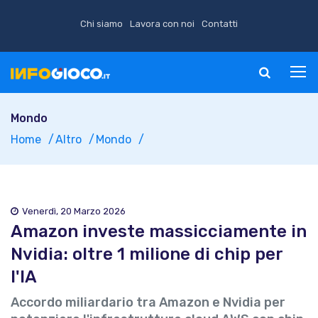
Chi siamo
Lavora con noi
Contatti
Mondo
Home
Altro
Mondo
Venerdì, 20 Marzo 2026
Amazon investe massicciamente in
Nvidia: oltre 1 milione di chip per
l'IA
Accordo miliardario tra Amazon e Nvidia per