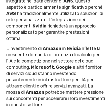
integrate nei data center di
AWS
. Questo
aspetto è particolarmente significativo perché
AWS
ha tradizionalmente utilizzato soluzioni di
rete personalizzate. L'integrazione dei
componenti
Nvidia
richiederà un approccio
personalizzato per garantire prestazioni
ottimali.
L'investimento di
Amazon
in
Nvidia
riflette la
crescente domanda di potenza di calcolo per
l'IA e la competizione nel settore del cloud
computing.
Microsoft
,
Google
e altri fornitori
di servizi cloud stanno investendo
pesantemente in infrastrutture per l'IA per
attrarre clienti e offrire servizi avanzati. La
mossa di
Amazon
potrebbe mettere pressione
sui concorrenti per accelerare i loro investimenti
in questo settore.