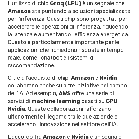
L'utilizzo di chip
Groq (LPU)
è un segnale che
Amazon
sta puntando a soluzioni specializzate
per l'inferenza. Questi chip sono progettati per
accelerare le operazioni di inferenza, riducendo
la latenza e aumentando l'efficienza energetica.
Questo è particolarmente importante per le
applicazioni che richiedono risposte in tempo
reale, come i chatbot e i sistemi di
raccomandazione.
Oltre all'acquisto di chip,
Amazon
e
Nvidia
collaborano anche su altre iniziative nel campo
dell'IA. Ad esempio,
AWS
offre una serie di
servizi di
machine learning
basati su
GPU
Nvidia
. Queste collaborazioni rafforzano
ulteriormente il legame tra le due aziende e
accelerano l'innovazione nel settore dell'IA.
L'accordo tra
Amazon
e
Nvidia
è un segnale