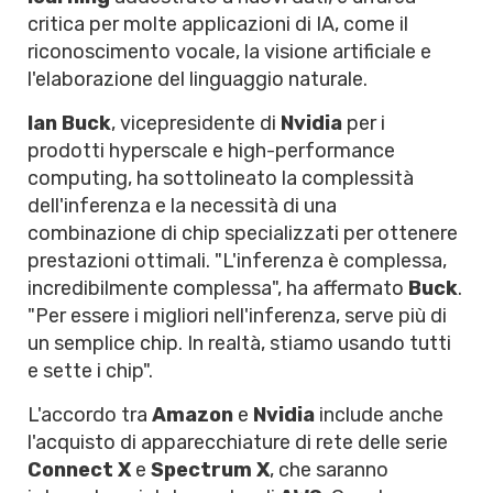
critica per molte applicazioni di IA, come il
riconoscimento vocale, la visione artificiale e
l'elaborazione del linguaggio naturale.
Ian Buck
, vicepresidente di
Nvidia
per i
prodotti hyperscale e high-performance
computing, ha sottolineato la complessità
dell'inferenza e la necessità di una
combinazione di chip specializzati per ottenere
prestazioni ottimali. "L'inferenza è complessa,
incredibilmente complessa", ha affermato
Buck
.
"Per essere i migliori nell'inferenza, serve più di
un semplice chip. In realtà, stiamo usando tutti
e sette i chip".
L'accordo tra
Amazon
e
Nvidia
include anche
l'acquisto di apparecchiature di rete delle serie
Connect X
e
Spectrum X
, che saranno