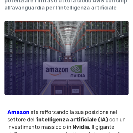
potenziare l'infrastruttura cloud AWS con chip
all'avanguardia per l'intelligenza artificiale
Amazon
sta rafforzando la sua posizione nel
settore dell'
intelligenza artificiale (IA)
con un
investimento massiccio in
Nvidia
. Il gigante