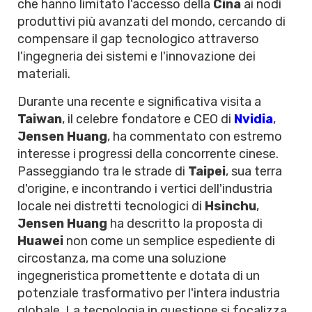
che hanno limitato l'accesso della
Cina
ai nodi
produttivi più avanzati del mondo, cercando di
compensare il gap tecnologico attraverso
l'ingegneria dei sistemi e l'innovazione dei
materiali.
Durante una recente e significativa visita a
Taiwan
, il celebre fondatore e CEO di
Nvidia
,
Jensen Huang
, ha commentato con estremo
interesse i progressi della concorrente cinese.
Passeggiando tra le strade di
Taipei
, sua terra
d'origine, e incontrando i vertici dell'industria
locale nei distretti tecnologici di
Hsinchu
,
Jensen Huang
ha descritto la proposta di
Huawei
non come un semplice espediente di
circostanza, ma come una soluzione
ingegneristica promettente e dotata di un
potenziale trasformativo per l'intera industria
globale. La tecnologia in questione si focalizza