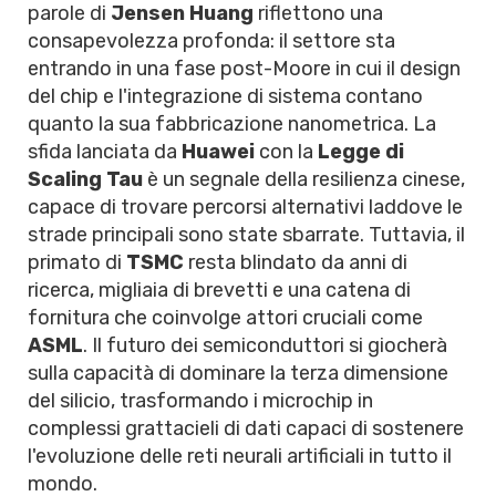
parole di
Jensen Huang
riflettono una
consapevolezza profonda: il settore sta
entrando in una fase post-Moore in cui il design
del chip e l'integrazione di sistema contano
quanto la sua fabbricazione nanometrica. La
sfida lanciata da
Huawei
con la
Legge di
Scaling Tau
è un segnale della resilienza cinese,
capace di trovare percorsi alternativi laddove le
strade principali sono state sbarrate. Tuttavia, il
primato di
TSMC
resta blindato da anni di
ricerca, migliaia di brevetti e una catena di
fornitura che coinvolge attori cruciali come
ASML
. Il futuro dei semiconduttori si giocherà
sulla capacità di dominare la terza dimensione
del silicio, trasformando i microchip in
complessi grattacieli di dati capaci di sostenere
l'evoluzione delle reti neurali artificiali in tutto il
mondo.