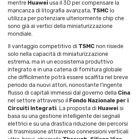
mentre
Huawei
usa il 3D per compensare la
mancanza di litografia avanzata,
TSMC
lo
utilizza per potenziare ulteriormente chip che
sono già ai vertici della miniaturizzazione
mondiale.
Il vantaggio competitivo di
TSMC
non risiede
solo nella capacità di miniaturizzazione
estrema, ma in un ecosistema produttivo
integrato e in una catena di fornitura globale
che difficilmente potrà essere scalfita nel breve
periodo da nuovi attori, nonostante l'ingente
flusso di capitali immessi dal governo della
Cina
nel settore attraverso il
Fondo Nazionale per i
Circuiti Integrati
. La proposta di
Huawei
si
basa su una gestione intelligente dei segnali
elettrici e su una drastica riduzione dei percorsi
di trasmissione attraverso connessioni verticali