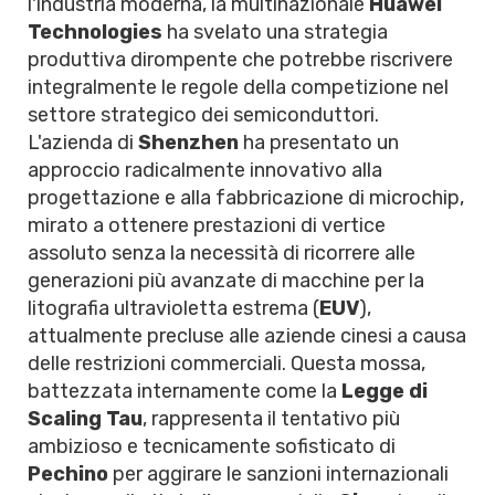
l'industria moderna, la multinazionale
Huawei
Technologies
ha svelato una strategia
produttiva dirompente che potrebbe riscrivere
integralmente le regole della competizione nel
settore strategico dei semiconduttori.
L'azienda di
Shenzhen
ha presentato un
approccio radicalmente innovativo alla
progettazione e alla fabbricazione di microchip,
mirato a ottenere prestazioni di vertice
assoluto senza la necessità di ricorrere alle
generazioni più avanzate di macchine per la
litografia ultravioletta estrema (
EUV
),
attualmente precluse alle aziende cinesi a causa
delle restrizioni commerciali. Questa mossa,
battezzata internamente come la
Legge di
Scaling Tau
, rappresenta il tentativo più
ambizioso e tecnicamente sofisticato di
Pechino
per aggirare le sanzioni internazionali