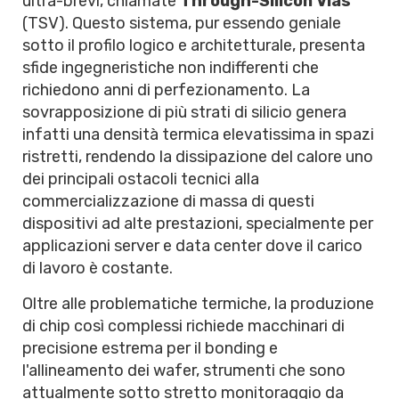
ultra-brevi, chiamate
Through-Silicon Vias
(TSV). Questo sistema, pur essendo geniale
sotto il profilo logico e architetturale, presenta
sfide ingegneristiche non indifferenti che
richiedono anni di perfezionamento. La
sovrapposizione di più strati di silicio genera
infatti una densità termica elevatissima in spazi
ristretti, rendendo la dissipazione del calore uno
dei principali ostacoli tecnici alla
commercializzazione di massa di questi
dispositivi ad alte prestazioni, specialmente per
applicazioni server e data center dove il carico
di lavoro è costante.
Oltre alle problematiche termiche, la produzione
di chip così complessi richiede macchinari di
precisione estrema per il bonding e
l'allineamento dei wafer, strumenti che sono
attualmente sotto stretto monitoraggio da