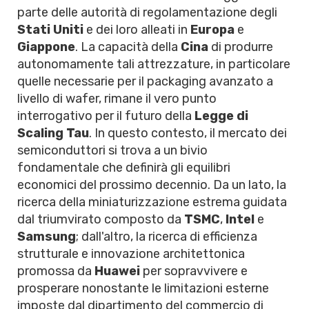
parte delle autorità di regolamentazione degli
Stati Uniti
e dei loro alleati in
Europa
e
Giappone
. La capacità della
Cina
di produrre
autonomamente tali attrezzature, in particolare
quelle necessarie per il packaging avanzato a
livello di wafer, rimane il vero punto
interrogativo per il futuro della
Legge di
Scaling Tau
. In questo contesto, il mercato dei
semiconduttori si trova a un bivio
fondamentale che definirà gli equilibri
economici del prossimo decennio. Da un lato, la
ricerca della miniaturizzazione estrema guidata
dal triumvirato composto da
TSMC
,
Intel
e
Samsung
; dall'altro, la ricerca di efficienza
strutturale e innovazione architettonica
promossa da
Huawei
per sopravvivere e
prosperare nonostante le limitazioni esterne
imposte dal dipartimento del commercio di