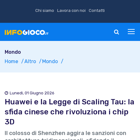
Chi siamo
Lavora con noi
Contatti
Mondo
Home
Altro
Mondo
Lunedì, 01 Giugno 2026
Huawei e la Legge di Scaling Tau: la
sfida cinese che rivoluziona i chip
3D
Il colosso di Shenzhen aggira le sanzioni con