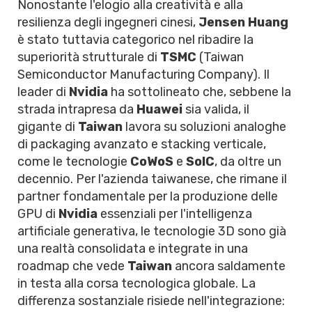
Nonostante l'elogio alla creatività e alla
resilienza degli ingegneri cinesi,
Jensen Huang
è stato tuttavia categorico nel ribadire la
superiorità strutturale di
TSMC
(Taiwan
Semiconductor Manufacturing Company). Il
leader di
Nvidia
ha sottolineato che, sebbene la
strada intrapresa da
Huawei
sia valida, il
gigante di
Taiwan
lavora su soluzioni analoghe
di packaging avanzato e stacking verticale,
come le tecnologie
CoWoS
e
SoIC
, da oltre un
decennio. Per l'azienda taiwanese, che rimane il
partner fondamentale per la produzione delle
GPU di
Nvidia
essenziali per l'intelligenza
artificiale generativa, le tecnologie 3D sono già
una realtà consolidata e integrate in una
roadmap che vede
Taiwan
ancora saldamente
in testa alla corsa tecnologica globale. La
differenza sostanziale risiede nell'integrazione: