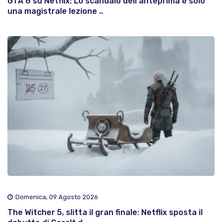
GTA 6 su Netflix: Lo scandalo dell'anteprima è solo
una magistrale lezione ..
Domenica, 09 Agosto 2026
The Witcher 5, slitta il gran finale: Netflix sposta il