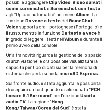
possibile aggiungere
Clip video
,
Video salvati
come screenshot
e
Screenshot con testo
agli "Upload automatici" nel menu
Album
. La
funzione
Da voce a testo
del
GameChat
Voice
supporta ora il portoghese (Portogallo) e
il russo, mentre la funzione
Da testo a voce
è
in grado di leggere i testi nell'
Album
e durante il
primo avvio della console.
Un'altra novità riguarda la gestione dello spazio
di archiviazione: è ora possibile visualizzare la
capacità per tipo di dati sia per la memoria di
sistema che per la scheda
microSD Express
.
Sul fronte audio, è stata aggiunta la possibilità
di eseguire un test quando è selezionato "
PCM
lineare 5.1 Surround
" per l'opzione
Uscita
audio TV
. La regione "
Hong
Kong/Taiwan/Corea del Sud
" è stata