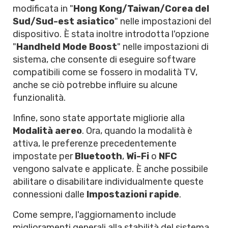
modificata in "
Hong Kong/Taiwan/Corea del
Sud/Sud-est asiatico
" nelle impostazioni del
dispositivo. È stata inoltre introdotta l'opzione
"
Handheld Mode Boost
" nelle impostazioni di
sistema, che consente di eseguire software
compatibili come se fossero in modalità TV,
anche se ciò potrebbe influire su alcune
funzionalità.
Infine, sono state apportate migliorie alla
Modalità aereo
. Ora, quando la modalità è
attiva, le preferenze precedentemente
impostate per
Bluetooth
,
Wi-Fi
o
NFC
vengono salvate e applicate. È anche possibile
abilitare o disabilitare individualmente queste
connessioni dalle
Impostazioni rapide
.
Come sempre, l'aggiornamento include
miglioramenti generali alla stabilità del sistema,