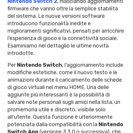
Nintendo Switch 2
, rilasciando aggiornamenti
firmware che vanno oltre la semplice stabilità
del sistema. Le nuove versioni software
introducono funzionalità inedite e
miglioramenti significativi, pensati per arricchire
l'esperienza di gioco e la connettività sociale.
Esaminiamo nel dettaglio le ultime novità
introdotte.
Per
Nintendo Switch
, l'aggiornamento include
modifiche estetiche, come il nuovo testo e le
animazioni durante il caricamento delle schede
di gioco virtuali nel menu HOME. Una delle
aggiunte più interessanti è la possibilità di
salvare note personali sugli amici nella lista, un
promemoria utile e discreto, visibile solo
all'utente. Questa funzione è ulteriormente
potenziata dalla compatibilità con la
Nintendo
Switch App
(versione 3.3.0 o successiva), che