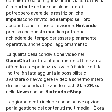
completato la configurazione iniziale. Tuttavia,
è importante notare che alcuni utenti
potrebbero avere delle restrizioni che
impediscono l'invito, ad esempio se i loro
account sono in fase di revisione.
Nintendo
precisa che questa modifica potrebbe
richiedere del tempo per essere pienamente
operativa, anche dopo l'aggiornamento.
La qualità della condivisione video nel
GameChat
è stata ulteriormente ottimizzata,
offrendo un'esperienza visiva più fluida e nitida.
Inoltre, è stata aggiunta la possibilità di
avanzare o riavvolgere i video a schermo intero
di dieci secondi, utilizzando i tasti
ZL
e
ZR
, sia
nelle
News
che nel
Nintendo eShop
.
L'aggiornamento include anche nuove opzioni
per la gestione dei contenuti multimediali. È ora