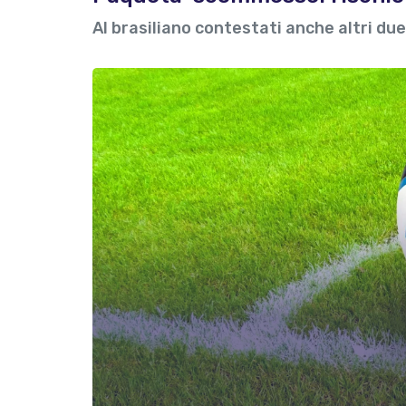
Al brasiliano contestati anche altri due