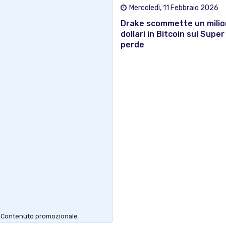
Mercoledì, 11 Febbraio 2026
Drake scommette un milio
dollari in Bitcoin sul Supe
perde
Contenuto promozionale