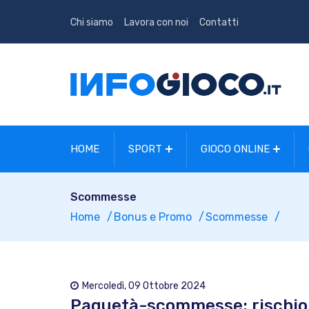
Chi siamo
Lavora con noi
Contatti
HOME
SPORT
GIOCO ONLINE
Scommesse
Home
Bonus e Promo
Scommesse
Mercoledì, 09 Ottobre 2024
Paquetà-scommesse: rischio 