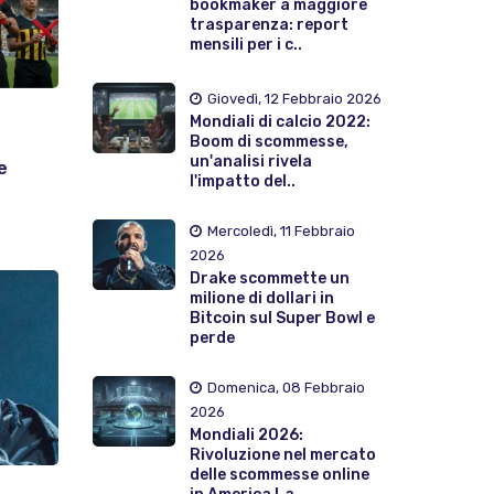
bookmaker a maggiore
trasparenza: report
mensili per i c..
Giovedì, 12 Febbraio 2026
Mondiali di calcio 2022:
Boom di scommesse,
un'analisi rivela
e
l'impatto del..
Mercoledì, 11 Febbraio
2026
Drake scommette un
milione di dollari in
Bitcoin sul Super Bowl e
perde
Domenica, 08 Febbraio
2026
Mondiali 2026:
Rivoluzione nel mercato
delle scommesse online