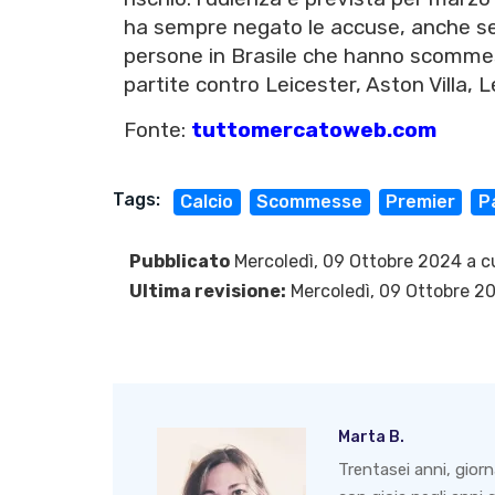
ha sempre negato le accuse, anche se g
persone in Brasile che hanno scommess
partite contro Leicester, Aston Villa
Fonte:
tuttomercatoweb.com
Tags:
Calcio
Scommesse
Premier
P
Pubblicato
Mercoledì, 09 Ottobre 2024 a c
Ultima revisione:
Mercoledì, 09 Ottobre 2
Marta B.
Trentasei anni, giorna