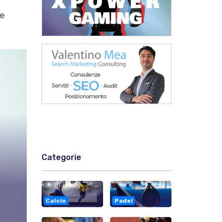
ne
Categorie
Calcio
Padel