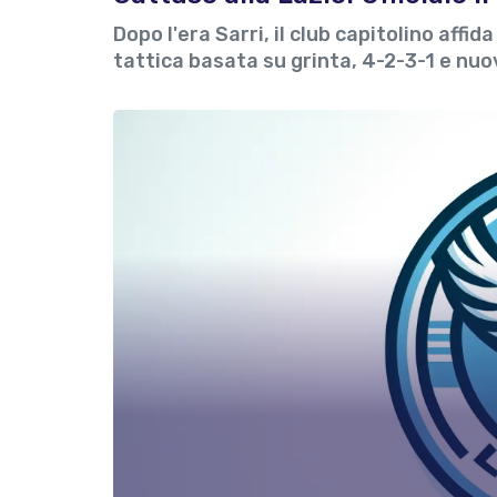
Dopo l'era Sarri, il club capitolino affi
tattica basata su grinta, 4-2-3-1 e nuov