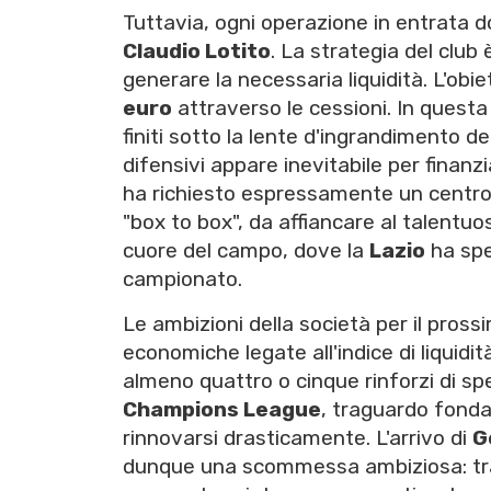
Tuttavia, ogni operazione in entrata dov
Claudio Lotito
. La strategia del club
generare la necessaria liquidità. L'obie
euro
attraverso le cessioni. In questa 
finiti sotto la lente d'ingrandimento de
difensivi appare inevitabile per finanzi
ha richiesto espressamente un centroca
"box to box", da affiancare al talentu
cuore del campo, dove la
Lazio
ha spes
campionato.
Le ambizioni della società per il pross
economiche legate all'indice di liquidit
almeno quattro o cinque rinforzi di spe
Champions League
, traguardo fonda
rinnovarsi drasticamente. L'arrivo di
G
dunque una scommessa ambiziosa: tra