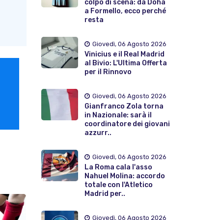
colpo di scena: da Doha
a Formello, ecco perché
resta
Giovedì, 06 Agosto 2026
Vinicius e il Real Madrid
al Bivio: L'Ultima Offerta
per il Rinnovo
Giovedì, 06 Agosto 2026
Gianfranco Zola torna
in Nazionale: sarà il
coordinatore dei giovani
azzurr..
Giovedì, 06 Agosto 2026
La Roma cala l'asso
Nahuel Molina: accordo
totale con l'Atletico
Madrid per..
Giovedì, 06 Agosto 2026