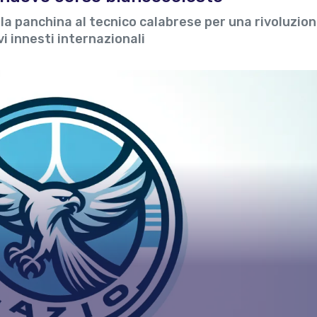
da la panchina al tecnico calabrese per una rivoluzio
i innesti internazionali