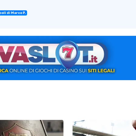
oli di Marco P.