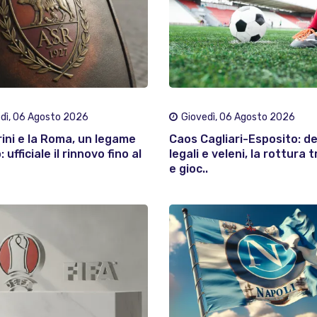
dì, 06 Agosto 2026
Giovedì, 06 Agosto 2026
rini e la Roma, un legame
Caos Cagliari-Esposito: d
 ufficiale il rinnovo fino al
legali e veleni, la rottura t
e gioc..