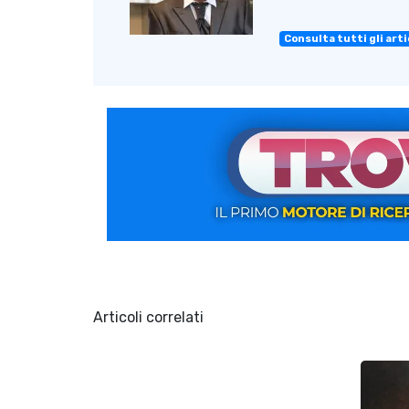
Consulta tutti gli artic
Articoli correlati