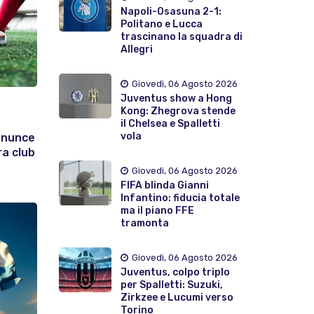
Napoli-Osasuna 2-1:
Politano e Lucca
trascinano la squadra di
Allegri
Giovedì, 06 Agosto 2026
Juventus show a Hong
Kong: Zhegrova stende
il Chelsea e Spalletti
vola
enunce
ra club
Giovedì, 06 Agosto 2026
FIFA blinda Gianni
Infantino: fiducia totale
ma il piano FFE
tramonta
Giovedì, 06 Agosto 2026
Juventus, colpo triplo
per Spalletti: Suzuki,
Zirkzee e Lucumi verso
Torino