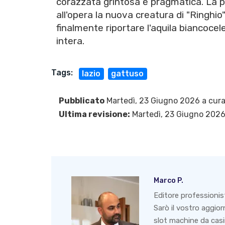
corazzata grintosa e pragmatica. La pi
all'opera la nuova creatura di "Ringhio
finalmente riportare l'aquila biancocele
intera.
Tags:
lazio
gattuso
Pubblicato
Martedì, 23 Giugno 2026 a cura
Ultima revisione:
Martedì, 23 Giugno 202
Marco P.
Editore professionis
Sarò il vostro aggio
slot machine da casin