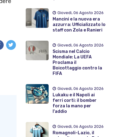
edere
a
Giovedì, 06 Agosto 2026
Mancini e la nuova era
azzurra: Ufficializzato lo
staff con Zola e Ranieri
Giovedì, 06 Agosto 2026
Scisma nel Calcio
Mondiale: La UEFA
Proclama il
Boicottaggio contro la
FIFA
Giovedì, 06 Agosto 2026
Lukaku e il Napoli ai
ferri corti: il bomber
forza la mano per
l'addio
Giovedì, 06 Agosto 2026
Romagnoli-Lazio, il