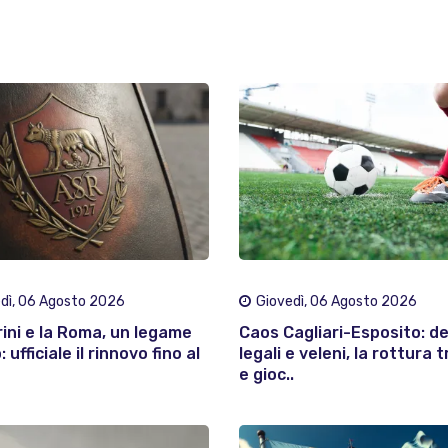
dì, 06 Agosto 2026
Giovedì, 06 Agosto 2026
rini e la Roma, un legame
Caos Cagliari-Esposito: d
 ufficiale il rinnovo fino al
legali e veleni, la rottura t
e gioc..