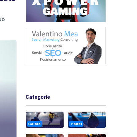
uò
Categorie
Calcio
Padel