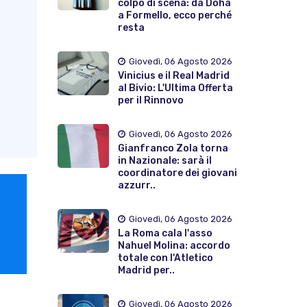
colpo di scena: da Doha
a Formello, ecco perché
resta
Giovedì, 06 Agosto 2026
Vinicius e il Real Madrid
al Bivio: L'Ultima Offerta
per il Rinnovo
Giovedì, 06 Agosto 2026
Gianfranco Zola torna
in Nazionale: sarà il
coordinatore dei giovani
azzurr..
Giovedì, 06 Agosto 2026
La Roma cala l'asso
Nahuel Molina: accordo
totale con l'Atletico
Madrid per..
Giovedì, 06 Agosto 2026