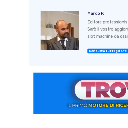
Marco P.
Editore professionis
Sarò il vostro aggio
slot machine da casin
Consulta tutti gli artic