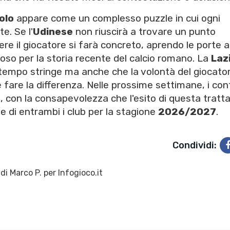
olo
appare come un complesso puzzle in cui ogni
e. Se l'
Udinese
non riuscirà a trovare un punto
rdere il giocatore si farà concreto, aprendo le porte 
so per la storia recente del calcio romano. La
Laz
l tempo stringe ma anche che la volontà del giocator
fare la differenza. Nelle prossime settimane, i con
, con la consapevolezza che l'esito di questa tratt
e di entrambi i club per la stagione
2026/2027
.
Condividi:
 di
Marco P.
per Infogioco.it