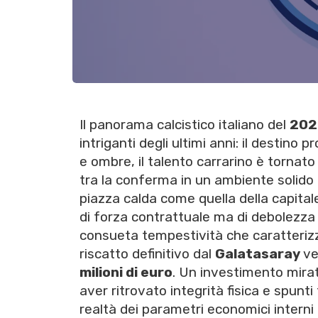
Il panorama calcistico italiano del
202
intriganti degli ultimi anni: il destino 
e ombre, il talento carrarino è tornat
tra la conferma in un ambiente solido 
piazza calda come quella della capitale
di forza contrattuale ma di debolezza 
consueta tempestività che caratterizz
riscatto definitivo dal
Galatasaray
ve
milioni di euro
. Un investimento mirat
aver ritrovato integrità fisica e spunti
realtà dei parametri economici interni 