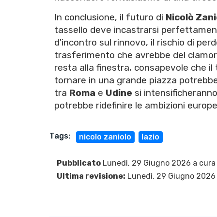
In conclusione, il futuro di
Nicolò Zani
tassello deve incastrarsi perfettament
d'incontro sul rinnovo, il rischio di pe
trasferimento che avrebbe del clamoro
resta alla finestra, consapevole che i
tornare in una grande piazza potrebbe 
tra
Roma
e
Udine
si intensificheranno
potrebbe ridefinire le ambizioni europe
Tags:
nicolo zaniolo
lazio
Pubblicato
Lunedì, 29 Giugno 2026 a cura
Ultima revisione:
Lunedì, 29 Giugno 2026