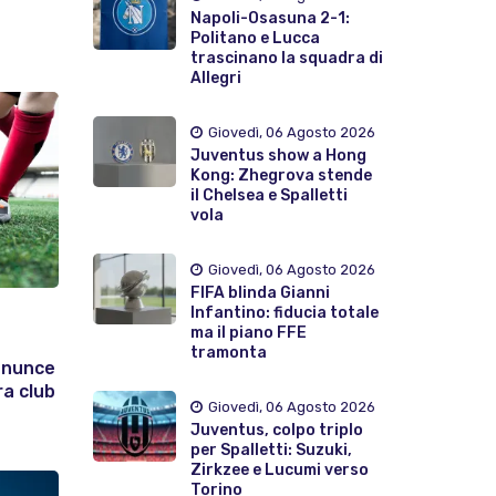
Napoli-Osasuna 2-1:
Politano e Lucca
trascinano la squadra di
Allegri
Giovedì, 06 Agosto 2026
Juventus show a Hong
Kong: Zhegrova stende
il Chelsea e Spalletti
vola
Giovedì, 06 Agosto 2026
FIFA blinda Gianni
Infantino: fiducia totale
ma il piano FFE
tramonta
enunce
ra club
Giovedì, 06 Agosto 2026
Juventus, colpo triplo
per Spalletti: Suzuki,
Zirkzee e Lucumi verso
Torino