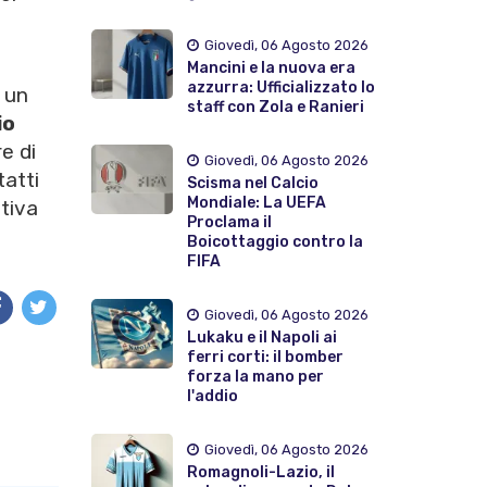
Giovedì, 06 Agosto 2026
Mancini e la nuova era
azzurra: Ufficializzato lo
a un
staff con Zola e Ranieri
io
e di
Giovedì, 06 Agosto 2026
tatti
Scisma nel Calcio
Mondiale: La UEFA
ativa
Proclama il
Boicottaggio contro la
FIFA
Giovedì, 06 Agosto 2026
Lukaku e il Napoli ai
ferri corti: il bomber
forza la mano per
l'addio
Giovedì, 06 Agosto 2026
Romagnoli-Lazio, il