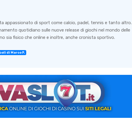
ta appassionato di sport come calcio, padel, tennis e tanto altro.
rnamento quotidiano sulle nuove release di giochi nel mondo delle
o sia fisico che online e inoltre, anche cronista sportivo.
oli di Marco P.