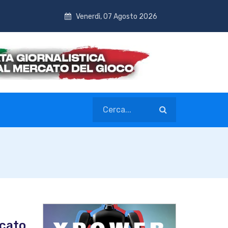
Venerdì, 07 Agosto 2026
rcato