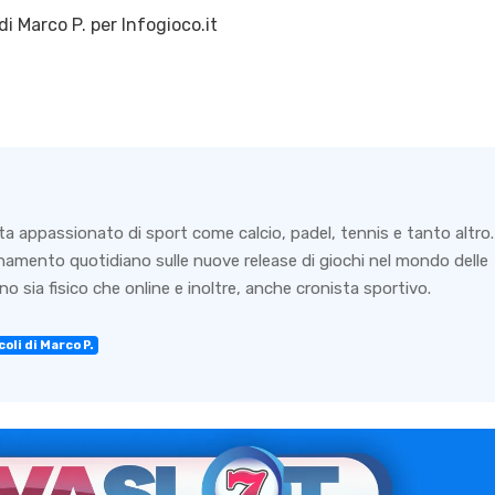
di
Marco P.
per Infogioco.it
ta appassionato di sport come calcio, padel, tennis e tanto altro.
rnamento quotidiano sulle nuove release di giochi nel mondo delle
o sia fisico che online e inoltre, anche cronista sportivo.
oli di Marco P.