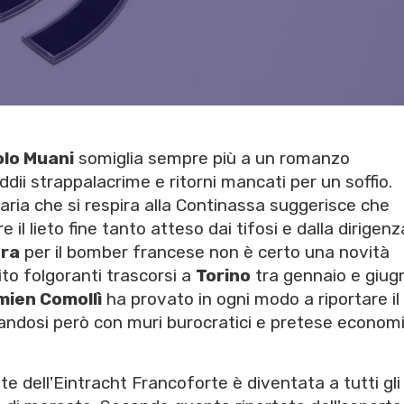
olo Muani
somiglia sempre più a un romanzo
addii strappalacrime e ritorni mancati per un soffio.
l'aria che si respira alla Continassa suggerisce che
 il lieto fine tanto atteso dai tifosi e dalla dirigenz
ora
per il bomber francese non è certo una novità
tito folgoranti trascorsi a
Torino
tra gennaio e giug
ien Comollì
ha provato in ogni modo a riportare il
trandosi però con muri burocratici e pretese econom
te dell'Eintracht Francoforte è diventata a tutti gli