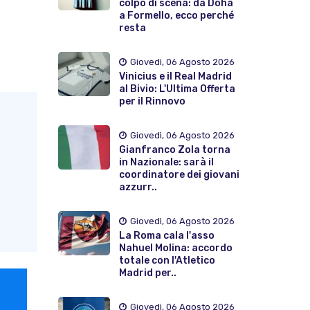
colpo di scena: da Doha
a Formello, ecco perché
resta
Giovedì, 06 Agosto 2026
Vinicius e il Real Madrid
al Bivio: L'Ultima Offerta
per il Rinnovo
Giovedì, 06 Agosto 2026
Gianfranco Zola torna
in Nazionale: sarà il
coordinatore dei giovani
azzurr..
Giovedì, 06 Agosto 2026
La Roma cala l'asso
Nahuel Molina: accordo
totale con l'Atletico
Madrid per..
Giovedì, 06 Agosto 2026