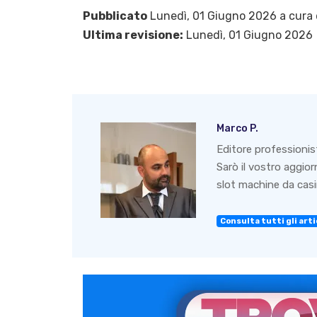
Pubblicato
Lunedì, 01 Giugno 2026 a cura 
Ultima revisione:
Lunedì, 01 Giugno 2026
Marco P.
Editore professionis
Sarò il vostro aggio
slot machine da casin
Consulta tutti gli artic