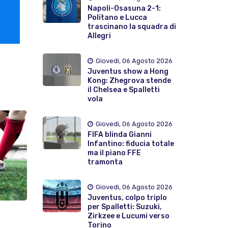
Napoli-Osasuna 2-1:
Politano e Lucca
trascinano la squadra di
Allegri
Giovedì, 06 Agosto 2026
Juventus show a Hong
Kong: Zhegrova stende
il Chelsea e Spalletti
vola
Giovedì, 06 Agosto 2026
FIFA blinda Gianni
Infantino: fiducia totale
ma il piano FFE
tramonta
Giovedì, 06 Agosto 2026
Juventus, colpo triplo
per Spalletti: Suzuki,
Zirkzee e Lucumi verso
Torino