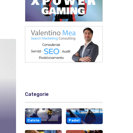
Categorie
Calcio
Padel