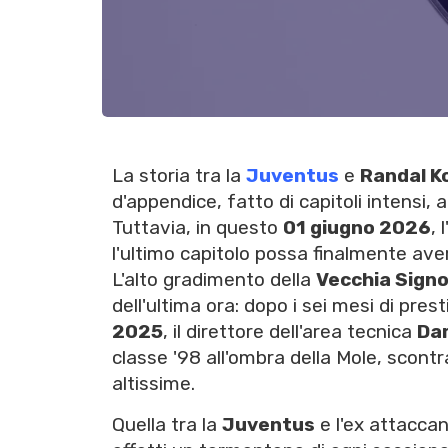
La storia tra la
Juventus
e
Randal K
d'appendice, fatto di capitoli intensi, 
Tuttavia, in questo
01 giugno 2026
, 
l'ultimo capitolo possa finalmente avere
L'alto gradimento della
Vecchia Sign
dell'ultima ora: dopo i sei mesi di pres
2025
, il direttore dell'area tecnica
Dam
classe '98 all'ombra della Mole, scon
altissime.
Quella tra la
Juventus
e l'ex attaccan