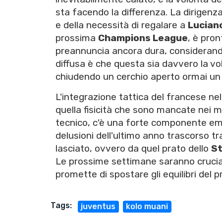
sta facendo la differenza. La dirigenza
e della necessità di regalare a
Luciano
prossima
Champions League
, è pron
preannuncia ancora dura, considerando 
diffusa è che questa sia davvero la vo
chiudendo un cerchio aperto ormai un
L'integrazione tattica del francese ne
quella fisicità che sono mancate nei m
tecnico, c'è una forte componente em
delusioni dell'ultimo anno trascorso 
lasciato, ovvero da quel prato dello
S
Le prossime settimane saranno cruciali
promette di spostare gli equilibri del
Tags:
juventus
kolo muani