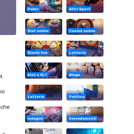
Poker
Altri Sport
Slot online
Casinò online
Giochi live
Lotterie
a.
Slot e VLT
Bingo
no
Lotterie
Politica
iche
Indagini
Emendamenti