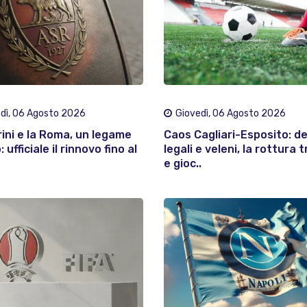
dì, 06 Agosto 2026
Giovedì, 06 Agosto 2026
rini e la Roma, un legame
Caos Cagliari-Esposito: d
 ufficiale il rinnovo fino al
legali e veleni, la rottura t
e gioc..