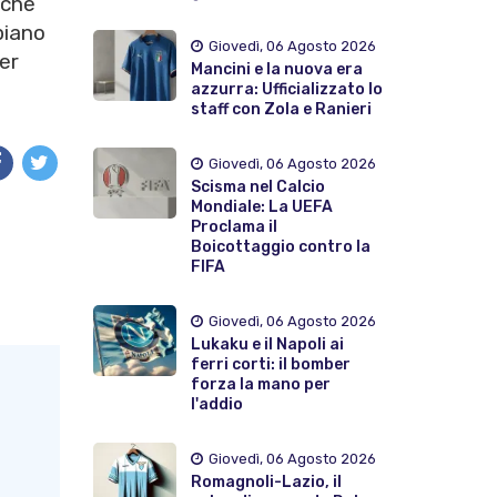
 che
piano
Giovedì, 06 Agosto 2026
er
Mancini e la nuova era
azzurra: Ufficializzato lo
staff con Zola e Ranieri
Giovedì, 06 Agosto 2026
Scisma nel Calcio
Mondiale: La UEFA
Proclama il
Boicottaggio contro la
FIFA
Giovedì, 06 Agosto 2026
Lukaku e il Napoli ai
ferri corti: il bomber
forza la mano per
l'addio
Giovedì, 06 Agosto 2026
Romagnoli-Lazio, il