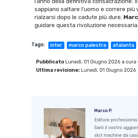
l'anno della definitiva consacrazione. 
sappiano saltare l'uomo e correre più 
rialzarsi dopo le cadute più dure.
Marc
guidare questa rivoluzione necessaria
Tags:
inter
marco palestra
atalanta
Pubblicato
Lunedì, 01 Giugno 2026 a cura 
Ultima revisione:
Lunedì, 01 Giugno 2026
Marco P.
Editore professionis
Sarò il vostro aggio
slot machine da casin