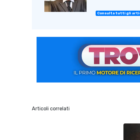
Consulta tutti gli artic
Articoli correlati