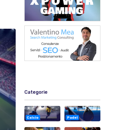
Categorie
Calcio
Padel