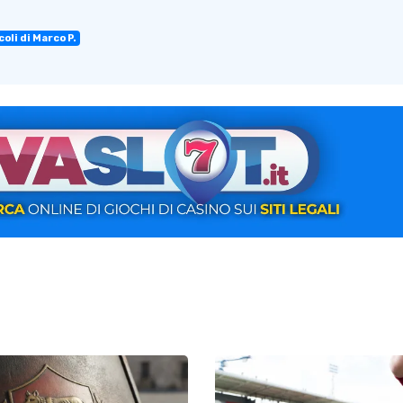
oli di Marco P.