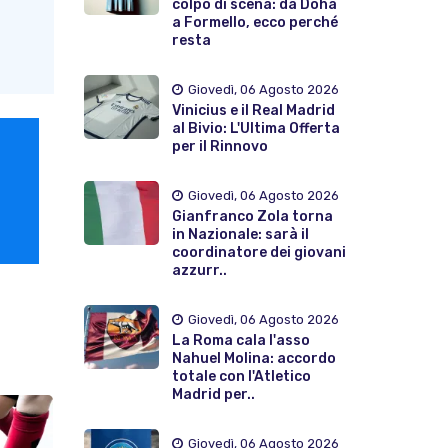
colpo di scena: da Doha
a Formello, ecco perché
resta
Giovedì, 06 Agosto 2026
Vinicius e il Real Madrid
al Bivio: L'Ultima Offerta
per il Rinnovo
Giovedì, 06 Agosto 2026
Gianfranco Zola torna
in Nazionale: sarà il
coordinatore dei giovani
azzurr..
Giovedì, 06 Agosto 2026
La Roma cala l'asso
Nahuel Molina: accordo
totale con l'Atletico
Madrid per..
Giovedì, 06 Agosto 2026