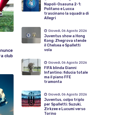
Napoli-Osasuna 2-1:
Politano e Lucca
trascinano la squadra di
Allegri
Giovedì, 06 Agosto 2026
Juventus show a Hong
Kong: Zhegrova stende
il Chelsea e Spalletti
vola
enunce
ra club
Giovedì, 06 Agosto 2026
FIFA blinda Gianni
Infantino: fiducia totale
ma il piano FFE
tramonta
Giovedì, 06 Agosto 2026
Juventus, colpo triplo
per Spalletti: Suzuki,
Zirkzee e Lucumi verso
Torino