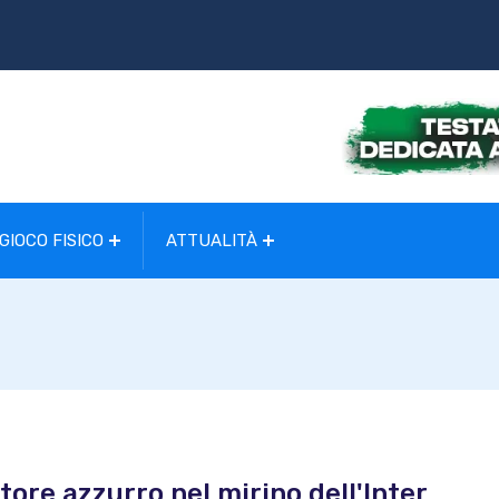
GIOCO FISICO
ATTUALITÀ
tore azzurro nel mirino dell'Inter