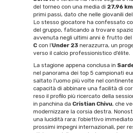
del torneo con una media di
27,96 km
primi passi, dato che nelle giovanili dell
Lo stesso giocatore ha confessato come
del gruppo, faticando a trovare spazi
avvenuta negli ultimi anni è frutto del
C
con l'
Under 23
nerazzurra, un proget
verso il calcio professionistico d'élite.
La stagione appena conclusa in
Sard
nel panorama dei top 5 campionati eu
saltato l'uomo più volte nel continent
capacità di abbinare una facilità di cor
reso il profilo più ricercato della sessio
in panchina da
Cristian Chivu
, che ve
modernizzare la corsia destra. Nonost
una lucidità rara: l'obiettivo immediato
prossimi impegni internazionali, per r