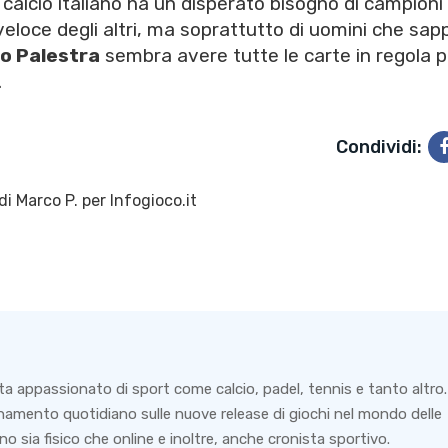
Il calcio italiano ha un disperato bisogno di campioni
veloce degli altri, ma soprattutto di uomini che sap
o Palestra
sembra avere tutte le carte in regola p
.
Condividi:
di
Marco P.
per Infogioco.it
ta appassionato di sport come calcio, padel, tennis e tanto altro.
rnamento quotidiano sulle nuove release di giochi nel mondo delle
o sia fisico che online e inoltre, anche cronista sportivo.