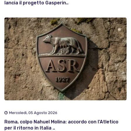
lancia il progetto Gasperin..
Mercoledì, 05 Agosto 2026
Roma, colpo Nahuel Molina: accordo con l'Atletico
per il ritorno in Italia ..