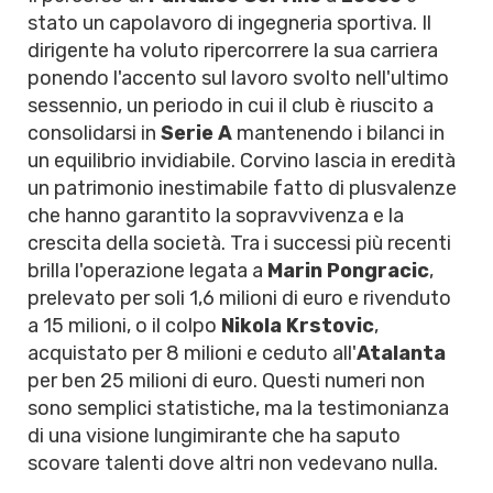
stato un capolavoro di ingegneria sportiva. Il
dirigente ha voluto ripercorrere la sua carriera
ponendo l'accento sul lavoro svolto nell'ultimo
sessennio, un periodo in cui il club è riuscito a
consolidarsi in
Serie A
mantenendo i bilanci in
un equilibrio invidiabile. Corvino lascia in eredità
un patrimonio inestimabile fatto di plusvalenze
che hanno garantito la sopravvivenza e la
crescita della società. Tra i successi più recenti
brilla l'operazione legata a
Marin Pongracic
,
prelevato per soli 1,6 milioni di euro e rivenduto
a 15 milioni, o il colpo
Nikola Krstovic
,
acquistato per 8 milioni e ceduto all'
Atalanta
per ben 25 milioni di euro. Questi numeri non
sono semplici statistiche, ma la testimonianza
di una visione lungimirante che ha saputo
scovare talenti dove altri non vedevano nulla.