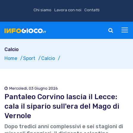
Chi siamo
Lavora con noi
Contatti
Calcio
Home
Sport
Calcio
Mercoledì, 03 Giugno 2026
Pantaleo Corvino lascia il Lecce:
cala il sipario sull'era del Mago di
Vernole
Dopo tredici anni complessivi e sei stagioni di