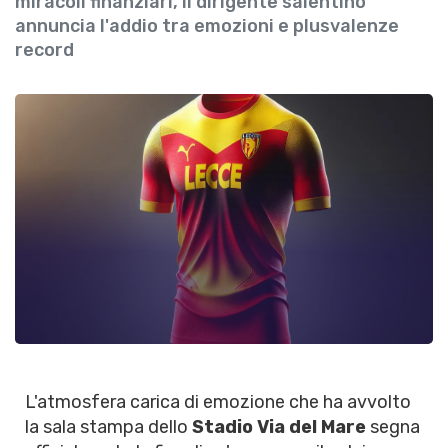
miracoli finanziari, il dirigente salentino
annuncia l'addio tra emozioni e plusvalenze
record
L'atmosfera carica di emozione che ha avvolto
la sala stampa dello
Stadio Via del Mare
segna