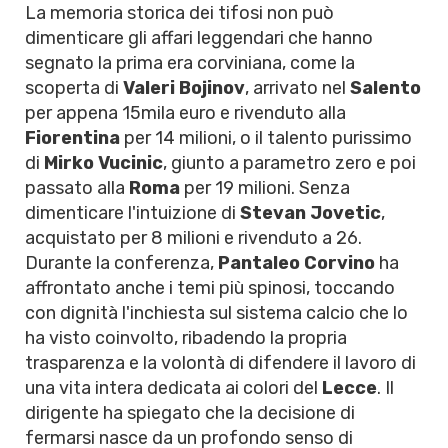
La memoria storica dei tifosi non può
dimenticare gli affari leggendari che hanno
segnato la prima era corviniana, come la
scoperta di
Valeri Bojinov
, arrivato nel
Salento
per appena 15mila euro e rivenduto alla
Fiorentina
per 14 milioni, o il talento purissimo
di
Mirko Vucinic
, giunto a parametro zero e poi
passato alla
Roma
per 19 milioni. Senza
dimenticare l'intuizione di
Stevan Jovetic
,
acquistato per 8 milioni e rivenduto a 26.
Durante la conferenza,
Pantaleo Corvino
ha
affrontato anche i temi più spinosi, toccando
con dignità l'inchiesta sul sistema calcio che lo
ha visto coinvolto, ribadendo la propria
trasparenza e la volontà di difendere il lavoro di
una vita intera dedicata ai colori del
Lecce
. Il
dirigente ha spiegato che la decisione di
fermarsi nasce da un profondo senso di