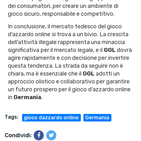
dei consumatori, per creare un ambiente di
gioco sicuro, responsabile e competitivo.
In conclusione, il mercato tedesco del gioco
d'azzardo online si trova a un bivio. La crescita
dell'attività illegale rappresenta una minaccia
significativa per il mercato legale, e il
GGL
dovrà
agire rapidamente e con decisione per invertire
questa tendenza. La strada da seguire non è
chiara, ma è essenziale che il
GGL
adotti un
approccio olistico e collaborativo per garantire
un futuro prospero per il gioco d'azzardo online
in
Germania
.
Tags:
gioco dazzardo online
Germania
Condividi: