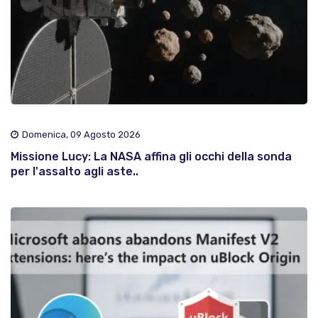
Domenica, 09 Agosto 2026
Missione Lucy: La NASA affina gli occhi della sonda
per l'assalto agli aste..