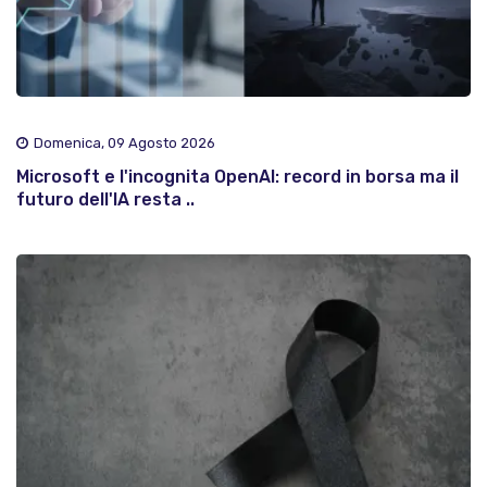
Domenica, 09 Agosto 2026
Microsoft e l'incognita OpenAI: record in borsa ma il
futuro dell'IA resta ..