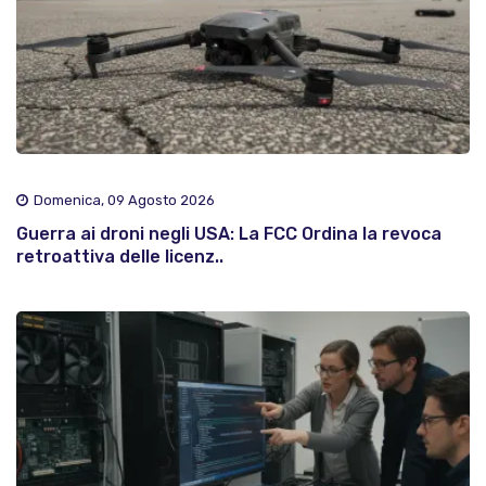
Domenica, 09 Agosto 2026
Guerra ai droni negli USA: La FCC Ordina la revoca
retroattiva delle licenz..