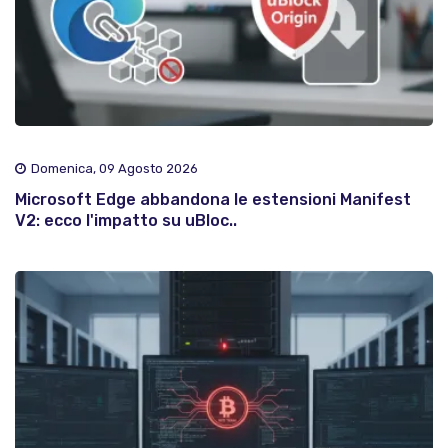
Domenica, 09 Agosto 2026
Microsoft Edge abbandona le estensioni Manifest
V2: ecco l'impatto su uBloc..