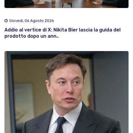
Giovedì, 06 Agosto 2026
Addio al vertice di X: Nikita Bier lascia la guida del
prodotto dopo un ann..