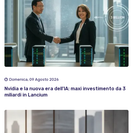
Domenica, 09 Agosto 2026
Nvidia e la nuova era dell'IA: maxi investimento da 3
miliardi in Lancium