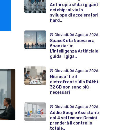
Anthropic sfida i giganti
dei chip: al via lo
sviluppo di acceleratori
hard..
Giovedì, 06 Agosto 2026
SpaceX e la Nuova era
finanziaria:
L'Intelligenza Artificiale
guida il giga..
Giovedì, 06 Agosto 2026
Microsoft e il
dietrofront sulla RAM: i
32 GB non sono più
necessari
Giovedì, 06 Agosto 2026
Addio Google Assistant:
dal 4 settembre Gemini
prenderà il controllo
totale..