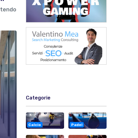
stendo
Categorie
Calcio
Padel