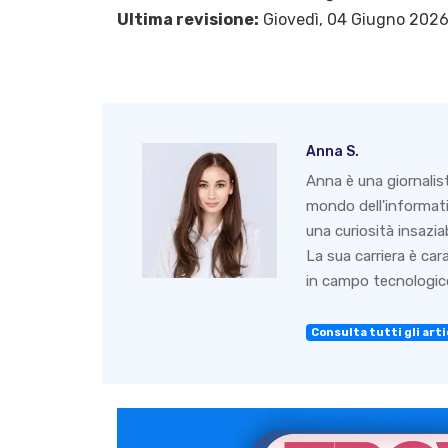
Ultima revisione:
Giovedì, 04 Giugno 202
Anna S.
Anna è una giornalis
mondo dell'informati
una curiosità insazia
La sua carriera è ca
in campo tecnologico
Consulta tutti gli arti