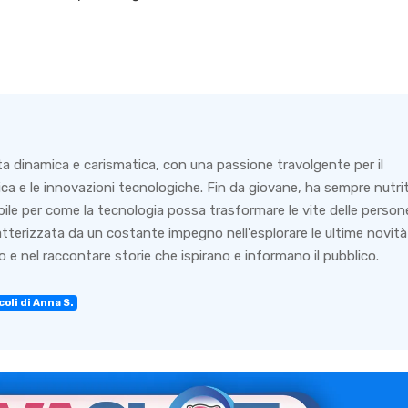
6
ta dinamica e carismatica, con una passione travolgente per il
ca e le innovazioni tecnologiche. Fin da giovane, ha sempre nutri
bile per come la tecnologia possa trasformare le vite delle person
ratterizzata da un costante impegno nell'esplorare le ultime novità
 e nel raccontare storie che ispirano e informano il pubblico.
coli di Anna S.