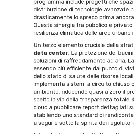
programma include progetti che spazia
distribuzione di tecnologie avanzate pe
drasticamente lo spreco prima ancora ch
Questa sinergia tra pubblico e privato
resilienza climatica delle aree urbane 
Un terzo elemento cruciale della strat
data center
. La protezione dei bacini 
soluzioni di raffreddamento ad aria. La
essendo più efficiente dal punto di vis
dello stato di salute delle risorse locali
implementa sistemi a circuito chiuso o
ambiente, riducendo quasi a zero il prel
scelto la via della trasparenza totale.
cloud a pubblicare report dettagliati s
stabilendo uno standard di rendicontazi
a seguire sotto la spinta dei regolatori 