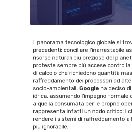
Il panorama tecnologico globale si tro
precedenti: conciliare l'inarrestabile as
risorse naturali più preziose del pianet
proteste sempre più accese contro la 
di calcolo che richiedono quantità mass
raffreddamento dei processori ad alte 
socio-ambientali,
Google
ha deciso di
idrica, assumendo l'impegno formale di
a quella consumata per le proprie oper
rappresenta infatti un nodo critico: i
rendere i sistemi di raffreddamento a l
più ignorabile.