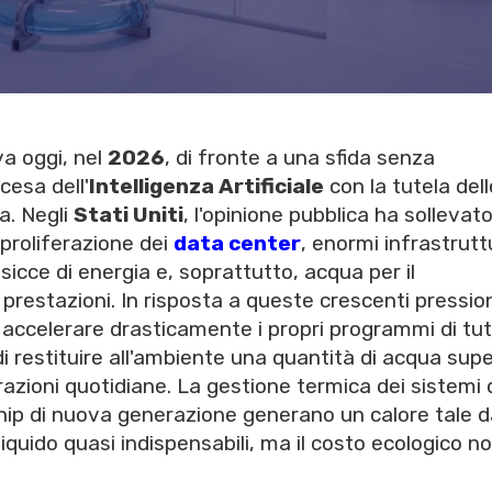
va oggi, nel
2026
, di fronte a una sfida senza
cesa dell'
Intelligenza Artificiale
con la tutela dell
a. Negli
Stati Uniti
, l'opinione pubblica ha sollevat
proliferazione dei
data center
, enormi infrastrutt
icce di energia e, soprattutto, acqua per il
prestazioni. In risposta a queste crescenti pressio
 accelerare drasticamente i propri programmi di tut
 restituire all'ambiente una quantità di acqua supe
azioni quotidiane. La gestione termica dei sistemi 
 chip di nuova generazione generano un calore tale 
iquido quasi indispensabili, ma il costo ecologico n