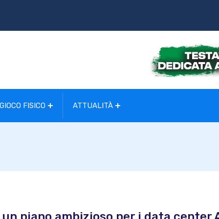
GIOCO FISICO
ATTUALITÀ
: un piano ambizioso per i data center 