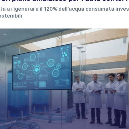
unta a rigenerare il 120% dell'acqua consumata inve
ostenibili