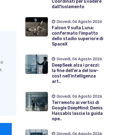
Coordinati per Evadere
dall'Isolamento
Giovedì, 06 Agosto 2026
Falcon 9 sulla Luna:
confermato l'impatto
dello stadio superiore di
SpaceX
Giovedì, 06 Agosto 2026
to
DeepSeek alza i prezzi:
e.
la fine dell'era del low-
cost nell'intelligenza
art..
Giovedì, 06 Agosto 2026
Terremoto ai vertici di
Google DeepMind: Demis
Hassabis lascia la guida
ope..
Giovedì, 06 Agosto 2026