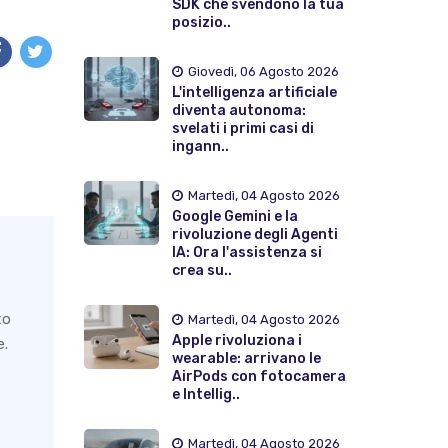
SDK che svendono la tua
posizio..
Giovedì, 06 Agosto 2026
L'intelligenza artificiale
diventa autonoma:
svelati i primi casi di
ingann..
Martedì, 04 Agosto 2026
Google Gemini e la
rivoluzione degli Agenti
IA: Ora l'assistenza si
crea su..
to
Martedì, 04 Agosto 2026
Apple rivoluziona i
e.
wearable: arrivano le
AirPods con fotocamera
e Intellig..
Martedì, 04 Agosto 2026