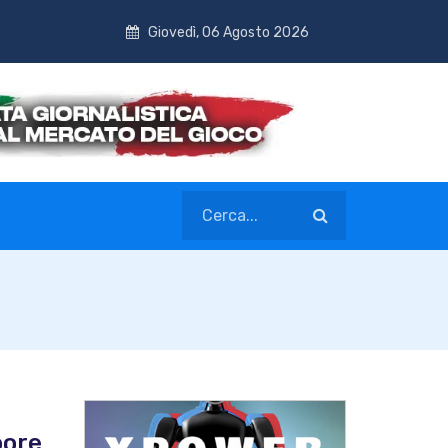
Giovedì, 06 Agosto 2026
oore