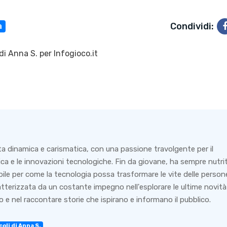
Condividi:
a
di
Anna S.
per Infogioco.it
ta dinamica e carismatica, con una passione travolgente per il
ca e le innovazioni tecnologiche. Fin da giovane, ha sempre nutri
bile per come la tecnologia possa trasformare le vite delle person
ratterizzata da un costante impegno nell'esplorare le ultime novità
 e nel raccontare storie che ispirano e informano il pubblico.
coli di Anna S.