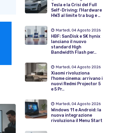
Tesla e la Crisi del Full
Self-Driving: l'Hardware
HW3 al limite tra bug e ..
Martedì, 04 Agosto 2026
HBF: SanDisk e SK hynix
lanciano il nuovo
standard High
Bandwidth Flash per..
Martedì, 04 Agosto 2026
Xiaomi rivoluziona
l'home cinema: arrivano i
nuovi Redmi Projector 5
e 5 Pr..
Martedì, 04 Agosto 2026
Windows 11 e Android: la
nuova integrazione
rivoluziona il Menu Start