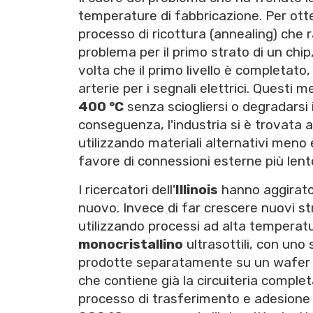
temperature di fabbricazione. Per otten
processo di ricottura (annealing) che 
problema per il primo strato di un chip
volta che il primo livello è completato
arterie per i segnali elettrici. Questi
400 °C
senza sciogliersi o degradarsi 
conseguenza, l'industria si è trovata a 
utilizzando materiali alternativi meno e
favore di connessioni esterne più lent
I ricercatori dell'
Illinois
hanno aggirato
nuovo. Invece di far crescere nuovi stra
utilizzando processi ad alta temperat
monocristallino
ultrasottili, con uno
prodotte separatamente su un wafer do
che contiene già la circuiteria complet
processo di trasferimento e adesione