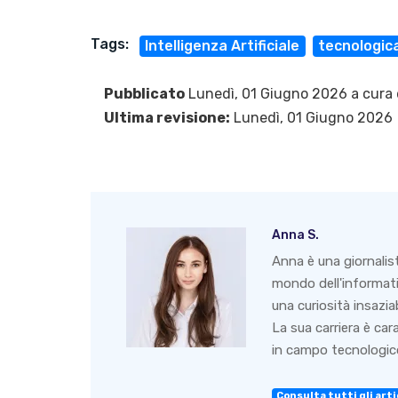
Tags:
Intelligenza Artificiale
tecnologic
Pubblicato
Lunedì, 01 Giugno 2026 a cura 
Ultima revisione:
Lunedì, 01 Giugno 2026
Anna S.
Anna è una giornalis
mondo dell'informati
una curiosità insazia
La sua carriera è ca
in campo tecnologico
Consulta tutti gli arti