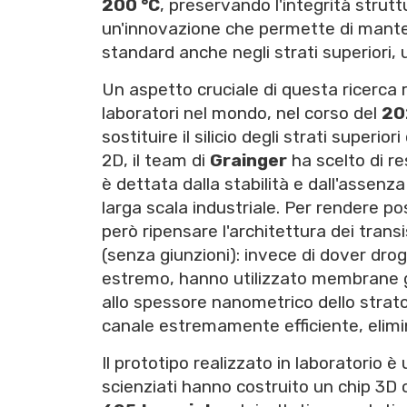
200 °C
, preservando l'integrità struttu
un'innovazione che permette di mantene
standard anche negli strati superiori, 
Un aspetto cruciale di questa ricerca r
laboratori nel mondo, nel corso del
20
sostituire il silicio degli strati superi
2D, il team di
Grainger
ha scelto di re
è dettata dalla stabilità e dall'assenza 
larga scala industriale. Per rendere po
però ripensare l'architettura dei tran
(senza giunzioni): invece di dover drog
estremo, hanno utilizzato membrane 
allo spessore nanometrico dello strato
canale estremamente efficiente, elimin
Il prototipo realizzato in laboratorio è 
scienziati hanno costruito un chip 3D