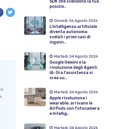
SDK che svendono la tua
posizio..
Giovedì, 06 Agosto 2026
L'intelligenza artificiale
diventa autonoma:
svelati i primi casi di
ingann..
Martedì, 04 Agosto 2026
Google Gemini e la
rivoluzione degli Agenti
IA: Ora l'assistenza si
crea su..
to
Martedì, 04 Agosto 2026
e.
Apple rivoluziona i
wearable: arrivano le
AirPods con fotocamera
e Intellig..
Martedì, 04 Agosto 2026