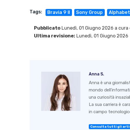
Tags:
Bravia 9 II
Sony Group
Alphabet
Pubblicato
Lunedì, 01 Giugno 2026 a cura 
Ultima revisione:
Lunedì, 01 Giugno 2026
Anna S.
Anna è una giornalis
mondo dell'informati
una curiosità insazia
La sua carriera è ca
in campo tecnologico
Consulta tutti gli arti