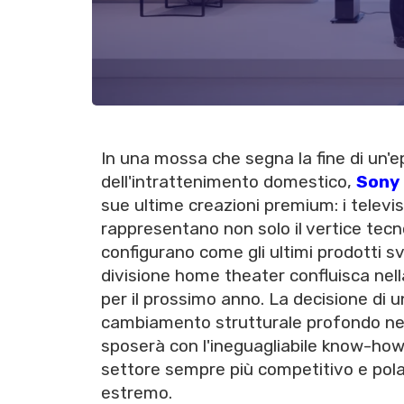
In una mossa che segna la fine di un'epo
dell'intrattenimento domestico,
Sony
sue ultime creazioni premium: i televi
rappresentano non solo il vertice tecn
configurano come gli ultimi prodotti 
divisione home theater confluisca nell
per il prossimo anno. La decisione di un
cambiamento strutturale profondo nel 
sposerà con l'ineguagliabile know-how
settore sempre più competitivo e polar
estremo.