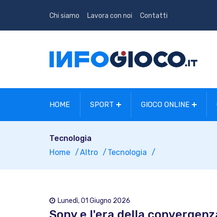
Chi siamo
Lavora con noi
Contatti
HOME
SPORT
GIOCO ONLINE
Tecnologia
Home
Altro
Tecnologia
Lunedì, 01 Giugno 2026
Sony e l'era della convergenza: