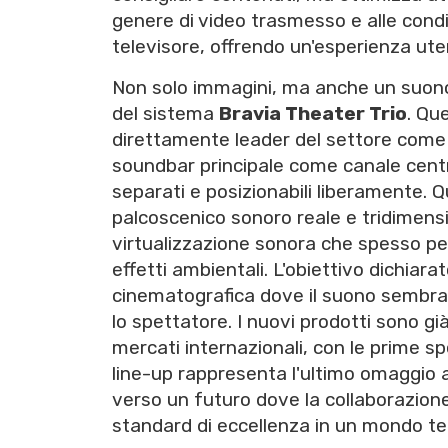
genere di video trasmesso e alle condiz
televisore, offrendo un'esperienza ute
Non solo immagini, ma anche un suono
del sistema
Bravia Theater Trio
. Qu
direttamente leader del settore com
soundbar principale come canale central
separati e posizionabili liberamente. 
palcoscenico sonoro reale e tridimensi
virtualizzazione sonora che spesso pena
effetti ambientali. L'obiettivo dichiara
cinematografica dove il suono sembra
lo spettatore. I nuovi prodotti sono già 
mercati internazionali, con le prime s
line-up rappresenta l'ultimo omaggio a
verso un futuro dove la collaborazion
standard di eccellenza in un mondo te