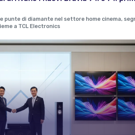
ime punte di diamante nel settore home cinema, se
nsieme a TCL Electronics