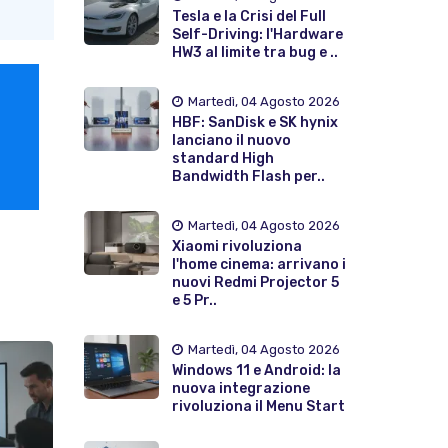
Tesla e la Crisi del Full
Self-Driving: l'Hardware
HW3 al limite tra bug e ..
Martedì, 04 Agosto 2026
HBF: SanDisk e SK hynix
lanciano il nuovo
standard High
Bandwidth Flash per..
Martedì, 04 Agosto 2026
Xiaomi rivoluziona
l'home cinema: arrivano i
nuovi Redmi Projector 5
e 5 Pr..
Martedì, 04 Agosto 2026
Windows 11 e Android: la
nuova integrazione
rivoluziona il Menu Start