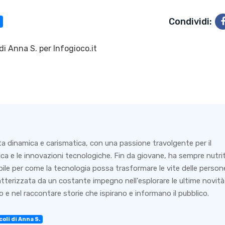
Condividi:
di
Anna S.
per Infogioco.it
ta dinamica e carismatica, con una passione travolgente per il
ca e le innovazioni tecnologiche. Fin da giovane, ha sempre nutri
bile per come la tecnologia possa trasformare le vite delle person
ratterizzata da un costante impegno nell'esplorare le ultime novità
 e nel raccontare storie che ispirano e informano il pubblico.
coli di Anna S.