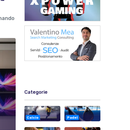
gnando
Categorie
Calcio
Padel