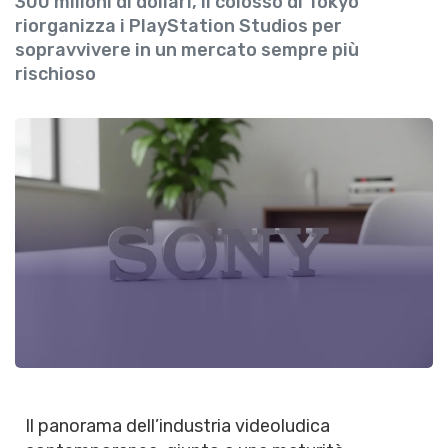
300 milioni di dollari, il colosso di Tokyo
riorganizza i PlayStation Studios per
sopravvivere in un mercato sempre più
rischioso
Il panorama dell’industria videoludica