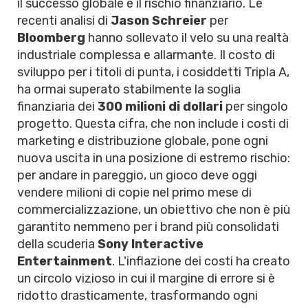
il successo globale e il rischio finanziario. Le
recenti analisi di
Jason Schreier
per
Bloomberg
hanno sollevato il velo su una realtà
industriale complessa e allarmante. Il costo di
sviluppo per i titoli di punta, i cosiddetti Tripla A,
ha ormai superato stabilmente la soglia
finanziaria dei
300 milioni di dollari
per singolo
progetto. Questa cifra, che non include i costi di
marketing e distribuzione globale, pone ogni
nuova uscita in una posizione di estremo rischio:
per andare in pareggio, un gioco deve oggi
vendere milioni di copie nel primo mese di
commercializzazione, un obiettivo che non è più
garantito nemmeno per i brand più consolidati
della scuderia
Sony Interactive
Entertainment
. L'inflazione dei costi ha creato
un circolo vizioso in cui il margine di errore si è
ridotto drasticamente, trasformando ogni