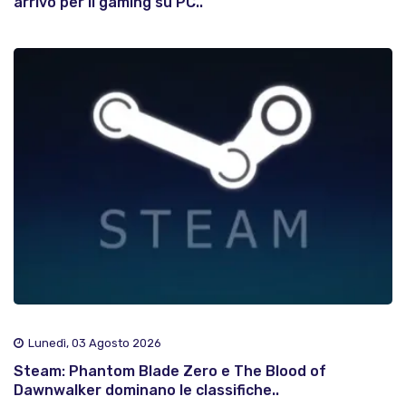
arrivo per il gaming su PC..
Lunedì, 03 Agosto 2026
Steam: Phantom Blade Zero e The Blood of
Dawnwalker dominano le classifiche..