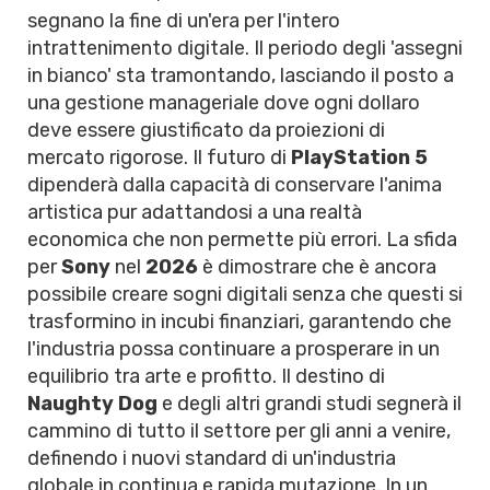
segnano la fine di un'era per l'intero
intrattenimento digitale. Il periodo degli 'assegni
in bianco' sta tramontando, lasciando il posto a
una gestione manageriale dove ogni dollaro
deve essere giustificato da proiezioni di
mercato rigorose. Il futuro di
PlayStation 5
dipenderà dalla capacità di conservare l'anima
artistica pur adattandosi a una realtà
economica che non permette più errori. La sfida
per
Sony
nel
2026
è dimostrare che è ancora
possibile creare sogni digitali senza che questi si
trasformino in incubi finanziari, garantendo che
l'industria possa continuare a prosperare in un
equilibrio tra arte e profitto. Il destino di
Naughty Dog
e degli altri grandi studi segnerà il
cammino di tutto il settore per gli anni a venire,
definendo i nuovi standard di un'industria
globale in continua e rapida mutazione. In un