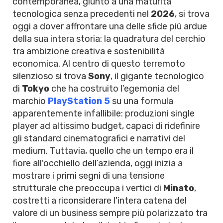
contemporanea, giunto a una maturità
tecnologica senza precedenti nel
2026
, si trova
oggi a dover affrontare una delle sfide più ardue
della sua intera storia: la quadratura del cerchio
tra ambizione creativa e sostenibilità
economica. Al centro di questo terremoto
silenzioso si trova
Sony
, il gigante tecnologico
di
Tokyo
che ha costruito l’egemonia del
marchio
PlayStation 5
su una formula
apparentemente infallibile: produzioni single
player ad altissimo budget, capaci di ridefinire
gli standard cinematografici e narrativi del
medium. Tuttavia, quello che un tempo era il
fiore all'occhiello dell’azienda, oggi inizia a
mostrare i primi segni di una tensione
strutturale che preoccupa i vertici di
Minato
,
costretti a riconsiderare l'intera catena del
valore di un business sempre più polarizzato tra