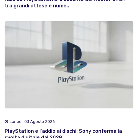
tra grandi attese e nume..
Lunedì, 03 Agosto 2026
PlayStation e l'addio ai dischi: Sony conferma la
svolta digitale dal 2028