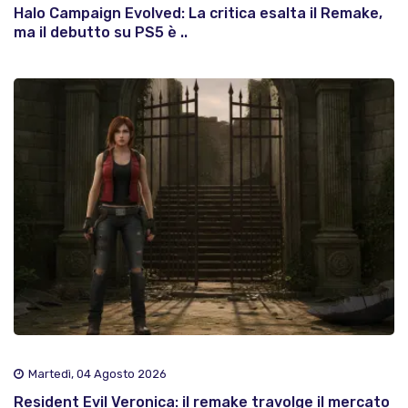
Halo Campaign Evolved: La critica esalta il Remake,
ma il debutto su PS5 è ..
Martedì, 04 Agosto 2026
Resident Evil Veronica: il remake travolge il mercato