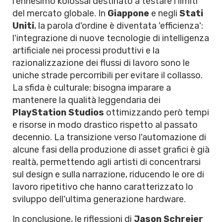
l'ennesimo kolossal destinato a testare i limiti
del mercato globale. In
Giappone
e negli
Stati
Uniti
, la parola d'ordine è diventata 'efficienza':
l'integrazione di nuove tecnologie di intelligenza
artificiale nei processi produttivi e la
razionalizzazione dei flussi di lavoro sono le
uniche strade percorribili per evitare il collasso.
La sfida è culturale: bisogna imparare a
mantenere la qualità leggendaria dei
PlayStation Studios
ottimizzando però tempi
e risorse in modo drastico rispetto al passato
decennio. La transizione verso l'automazione di
alcune fasi della produzione di asset grafici è già
realtà, permettendo agli artisti di concentrarsi
sul design e sulla narrazione, riducendo le ore di
lavoro ripetitivo che hanno caratterizzato lo
sviluppo dell'ultima generazione hardware.
In conclusione, le riflessioni di
Jason Schreier