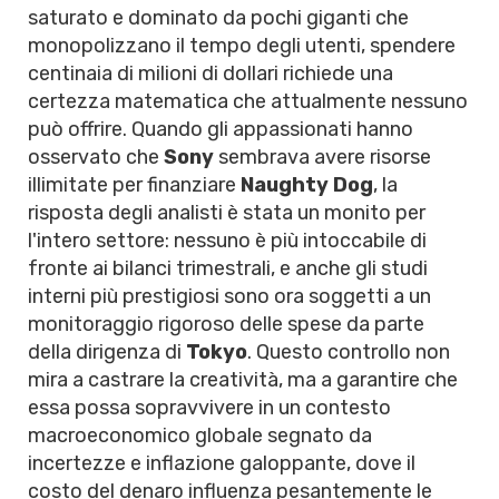
saturato e dominato da pochi giganti che
monopolizzano il tempo degli utenti, spendere
centinaia di milioni di dollari richiede una
certezza matematica che attualmente nessuno
può offrire. Quando gli appassionati hanno
osservato che
Sony
sembrava avere risorse
illimitate per finanziare
Naughty Dog
, la
risposta degli analisti è stata un monito per
l'intero settore: nessuno è più intoccabile di
fronte ai bilanci trimestrali, e anche gli studi
interni più prestigiosi sono ora soggetti a un
monitoraggio rigoroso delle spese da parte
della dirigenza di
Tokyo
. Questo controllo non
mira a castrare la creatività, ma a garantire che
essa possa sopravvivere in un contesto
macroeconomico globale segnato da
incertezze e inflazione galoppante, dove il
costo del denaro influenza pesantemente le