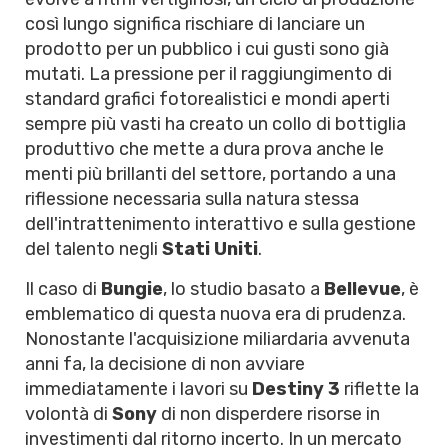
così lungo significa rischiare di lanciare un
prodotto per un pubblico i cui gusti sono già
mutati. La pressione per il raggiungimento di
standard grafici fotorealistici e mondi aperti
sempre più vasti ha creato un collo di bottiglia
produttivo che mette a dura prova anche le
menti più brillanti del settore, portando a una
riflessione necessaria sulla natura stessa
dell'intrattenimento interattivo e sulla gestione
del talento negli
Stati Uniti
.
Il caso di
Bungie
, lo studio basato a
Bellevue
, è
emblematico di questa nuova era di prudenza.
Nonostante l'acquisizione miliardaria avvenuta
anni fa, la decisione di non avviare
immediatamente i lavori su
Destiny 3
riflette la
volontà di
Sony
di non disperdere risorse in
investimenti dal ritorno incerto. In un mercato