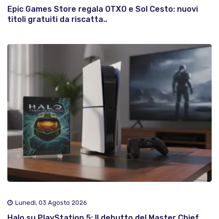
Epic Games Store regala OTXO e Sol Cesto: nuovi
titoli gratuiti da riscatta..
Lunedì, 03 Agosto 2026
Halo su PlayStation 5: Il debutto del Master Chief